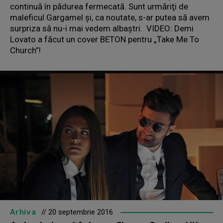
continuă în pădurea fermecată. Sunt urmăriţi de
maleficul Gargamel şi, ca noutate, s-ar putea să avem
surpriza să nu-i mai vedem albaştri. VIDEO: Demi
Lovato a făcut un cover BETON pentru „Take Me To
Church”!
Arhiva
// 20 septembrie 2016