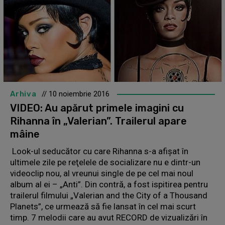
Arhiva
// 10 noiembrie 2016
VIDEO: Au apărut primele imagini cu
Rihanna în „Valerian”. Trailerul apare
mâine
Look-ul seducător cu care Rihanna s-a afişat în
ultimele zile pe reţelele de socializare nu e dintr-un
videoclip nou, al vreunui single de pe cel mai noul
album al ei – „Anti”. Din contră, a fost ispitirea pentru
trailerul filmului „Valerian and the City of a Thousand
Planets”, ce urmează să fie lansat în cel mai scurt
timp. 7 melodii care au avut RECORD de vizualizări în