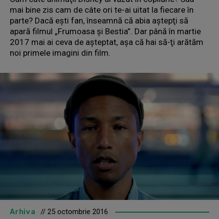
mai bine zis cam de câte ori te-ai uitat la fiecare în
parte? Dacă eşti fan, înseamnă că abia aştepţi să
apară filmul „Frumoasa şi Bestia”. Dar până în martie
2017 mai ai ceva de aşteptat, aşa că hai să-ţi arătăm
noi primele imagini din film.
Arhiva
// 25 octombrie 2016