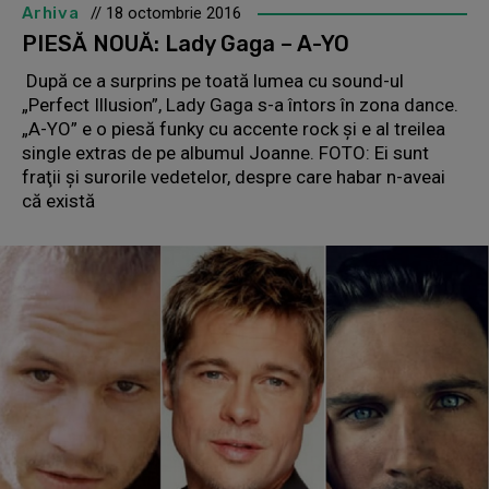
Arhiva
// 18 octombrie 2016
PIESĂ NOUĂ: Lady Gaga – A-YO
După ce a surprins pe toată lumea cu sound-ul
„Perfect Illusion”, Lady Gaga s-a întors în zona dance.
„A-YO” e o piesă funky cu accente rock și e al treilea
single extras de pe albumul Joanne. FOTO: Ei sunt
fraţii şi surorile vedetelor, despre care habar n-aveai
că există