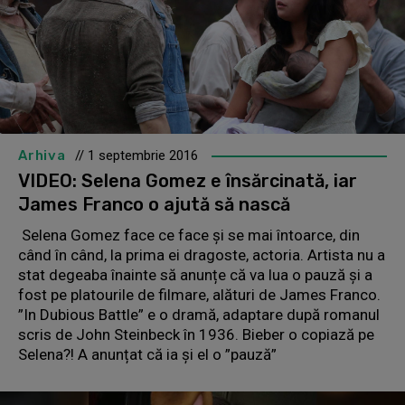
Arhiva
// 1 septembrie 2016
VIDEO: Selena Gomez e însărcinată, iar
James Franco o ajută să nască
Selena Gomez face ce face și se mai întoarce, din
când în când, la prima ei dragoste, actoria. Artista nu a
stat degeaba înainte să anunțe că va lua o pauză și a
fost pe platourile de filmare, alături de James Franco.
”In Dubious Battle” e o dramă, adaptare după romanul
scris de John Steinbeck în 1936. Bieber o copiază pe
Selena?! A anunțat că ia și el o ”pauză”