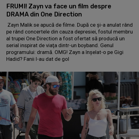
FRUMI! Zayn va face un film despre
DRAMA din One Direction
Zayn Malik se apucă de filme. După ce şi-a anulat rând
pe rând concertele din cauza depresiei, fostul membru
al trupei One Direction a fost ofertat să producă un
serial inspirat de viaţa dintr-un boyband. Genul
programului: dramă. OMG! Zayn a înșelat-o pe Gigi
Hadid? Fanii l-au dat de gol