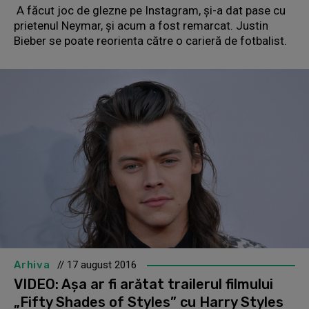
A făcut joc de glezne pe Instagram, şi-a dat pase cu
prietenul Neymar, şi acum a fost remarcat. Justin
Bieber se poate reorienta către o carieră de fotbalist.
Arhiva
// 17 august 2016
VIDEO: Aşa ar fi arătat trailerul filmului
„Fifty Shades of Styles” cu Harry Styles