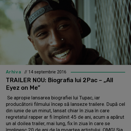
Arhiva
// 14 septembrie 2016
TRAILER NOU: Biografia lui 2Pac – „All
Eyez on Me”
Se apropie lansarea biografiei lui Tupac, iar
producătorii filmului încep să lanseze trailere. După cel
din iunie de un minut, lansat chiar în ziua în care
regretatul rapper ar fi împlinit 45 de ani, acum a apărut
un al doilea trailer, mai lung, fix în ziua în care se
împlinesc 20 de ani de la moartea artistului. OMG! Sia