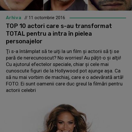
Arhiva
// 11 octombrie 2016
TOP 10 actori care s-au transformat
TOTAL pentru a intra în pielea
personajelor
Ţi s-a întâmplat să te uiţi la un film şi actorii să ţi se
pară de nerecunoscut? No worries! Au păţit-o şi alţii!
Cu ajutorul efectelor speciale, chiar şi cele mai
cunoscute figuri de la Hollywood pot ajunge aşa. Ca
să nu mai vorbim de machiaj, care e o adevărată artă!
FOTO. Ei sunt oamenii care duc greul la filmări pentru
actorii celebri