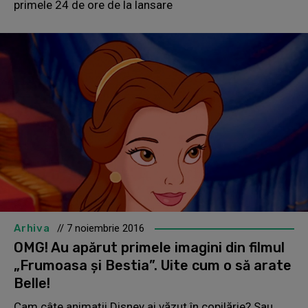
primele 24 de ore de la lansare
Arhiva
// 7 noiembrie 2016
OMG! Au apărut primele imagini din filmul
„Frumoasa şi Bestia”. Uite cum o să arate
Belle!
Cam câte animaţii Disney ai văzut în copilărie? Sau