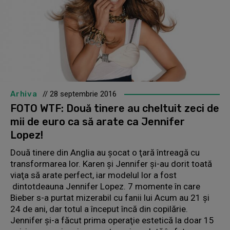
Arhiva
// 28 septembrie 2016
FOTO WTF: Două tinere au cheltuit zeci de
mii de euro ca să arate ca Jennifer
Lopez!
Două tinere din Anglia au şocat o ţară întreagă cu
transformarea lor. Karen şi Jennifer şi-au dorit toată
viaţa să arate perfect, iar modelul lor a fost
dintotdeauna Jennifer Lopez. 7 momente în care
Bieber s-a purtat mizerabil cu fanii lui Acum au 21 şi
24 de ani, dar totul a început încă din copilărie.
Jennifer şi-a făcut prima operaţie estetică la doar 15