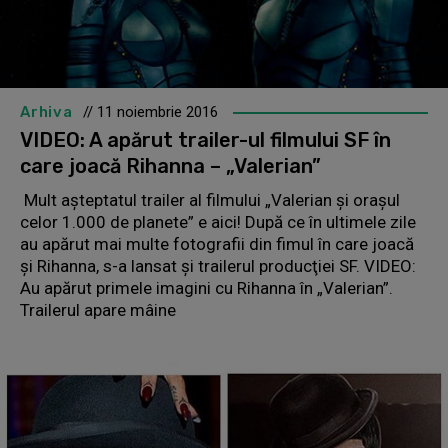
Arhiva
// 11 noiembrie 2016
VIDEO: A apărut trailer-ul filmului SF în
care joacă Rihanna – „Valerian”
Mult aşteptatul trailer al filmului „Valerian şi oraşul
celor 1.000 de planete” e aici! După ce în ultimele zile
au apărut mai multe fotografii din fimul în care joacă
şi Rihanna, s-a lansat şi trailerul producţiei SF. VIDEO:
Au apărut primele imagini cu Rihanna în „Valerian”.
Trailerul apare mâine