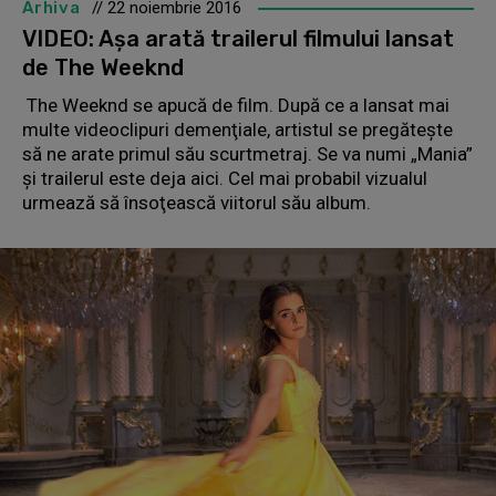
Arhiva
// 22 noiembrie 2016
VIDEO: Aşa arată trailerul filmului lansat
de The Weeknd
The Weeknd se apucă de film. După ce a lansat mai
multe videoclipuri demenţiale, artistul se pregăteşte
să ne arate primul său scurtmetraj. Se va numi „Mania”
şi trailerul este deja aici. Cel mai probabil vizualul
urmează să însoţească viitorul său album.