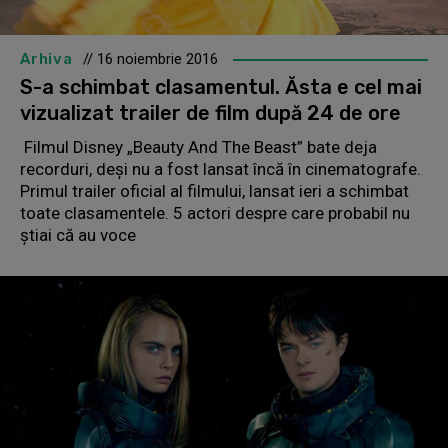
Arhiva
// 16 noiembrie 2016
S-a schimbat clasamentul. Ăsta e cel mai
vizualizat trailer de film după 24 de ore
Filmul Disney „Beauty And The Beast” bate deja
recorduri, deşi nu a fost lansat încă în cinematografe.
Primul trailer oficial al filmului, lansat ieri a schimbat
toate clasamentele. 5 actori despre care probabil nu
ştiai că au voce