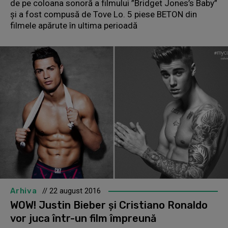
de pe coloana sonoră a filmului ”Bridget Jones’s Baby”
și a fost compusă de Tove Lo. 5 piese BETON din
filmele apărute în ultima perioadă
Arhiva
// 22 august 2016
WOW! Justin Bieber şi Cristiano Ronaldo
vor juca într-un film împreună