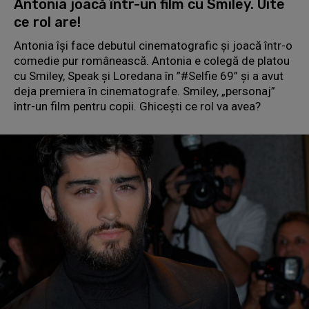
Antonia joacă într-un film cu Smiley. Uite
ce rol are!
Antonia își face debutul cinematografic și joacă într-o
comedie pur românească. Antonia e colegă de platou
cu Smiley, Speak și Loredana în ”#Selfie 69” și a avut
deja premiera în cinematografe. Smiley, „personaj”
într-un film pentru copii. Ghiceşti ce rol va avea?