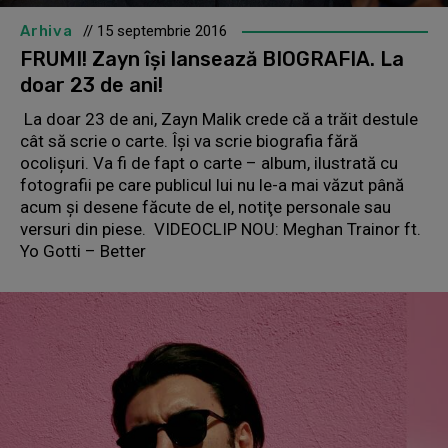
Arhiva
// 15 septembrie 2016
FRUMI! Zayn îşi lansează BIOGRAFIA. La
doar 23 de ani!
La doar 23 de ani, Zayn Malik crede că a trăit destule
cât să scrie o carte. Îşi va scrie biografia fără
ocolişuri. Va fi de fapt o carte – album, ilustrată cu
fotografii pe care publicul lui nu le-a mai văzut până
acum şi desene făcute de el, notiţe personale sau
versuri din piese. VIDEOCLIP NOU: Meghan Trainor ft.
Yo Gotti – Better