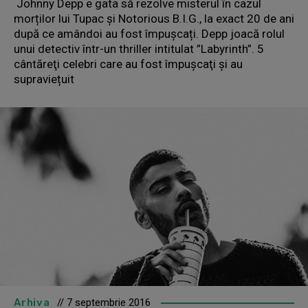
Johnny Depp e gata să rezolve misterul în cazul
morților lui Tupac și Notorious B.I.G., la exact 20 de ani
după ce amândoi au fost împușcați. Depp joacă rolul
unui detectiv într-un thriller intitulat ”Labyrinth”. 5
cântăreţi celebri care au fost împuşcaţi și au
supraviețuit
Arhiva
// 7 septembrie 2016