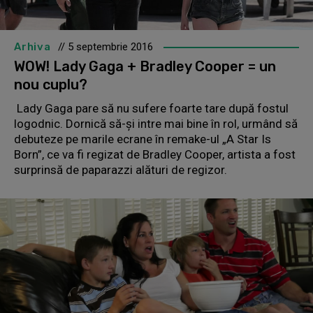
Arhiva
// 5 septembrie 2016
WOW! Lady Gaga + Bradley Cooper = un
nou cuplu?
Lady Gaga pare să nu sufere foarte tare după fostul
logodnic. Dornică să-și intre mai bine în rol, urmând să
debuteze pe marile ecrane în remake-ul „A Star Is
Born”, ce va fi regizat de Bradley Cooper, artista a fost
surprinsă de paparazzi alături de regizor.