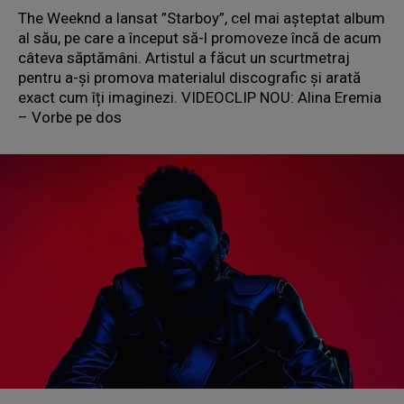
The Weeknd a lansat ”Starboy”, cel mai așteptat album
al său, pe care a început să-l promoveze încă de acum
câteva săptămâni. Artistul a făcut un scurtmetraj
pentru a-și promova materialul discografic și arată
exact cum îți imaginezi. VIDEOCLIP NOU: Alina Eremia
– Vorbe pe dos