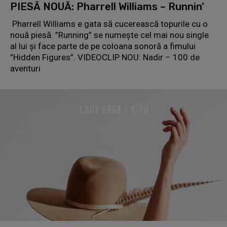
PIESĂ NOUĂ: Pharrell Williams – Runnin’
Pharrell Williams e gata să cucerească topurile cu o
nouă piesă. ”Running” se numește cel mai nou single
al lui și face parte de pe coloana sonoră a fimului
”Hidden Figures”. VIDEOCLIP NOU: Nadir – 100 de
aventuri