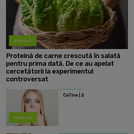
antena 1
Proteină de carne crescută în salată
pentru prima dată. De ce au apelat
cercetătorii la experimentul
controversat
CaTine | 2
medicool