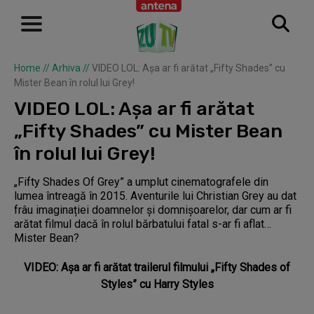
Home
//
Arhiva
//
VIDEO LOL: Așa ar fi arătat „Fifty Shades” cu
Mister Bean în rolul lui Grey!
VIDEO LOL: Așa ar fi arătat
„Fifty Shades” cu Mister Bean
în rolul lui Grey!
„Fifty Shades Of Grey” a umplut cinematografele din
lumea întreagă în 2015. Aventurile lui Christian Grey au dat
frâu imaginației doamnelor și domnișoarelor, dar cum ar fi
arătat filmul dacă în rolul bărbatului fatal s-ar fi aflat…
Mister Bean?
VIDEO: Aşa ar fi arătat trailerul filmului „Fifty Shades of
Styles” cu Harry Styles