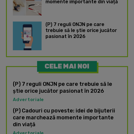
momente importante din viață
(P) 7 reguli ONJN pe care
trebuie să le știe orice jucător
pasionat în 2026
CELE MAI NOI
(P) 7 reguli ONJN pe care trebuie să le
știe orice jucător pasionat în 2026
Advertoriale
(P) Cadouri cu poveste: idei de bijuterii
care marchează momente importante
din viață
Advertoriale