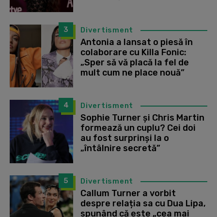
3
Divertisment
Antonia a lansat o piesă în
colaborare cu Killa Fonic:
„Sper să vă placă la fel de
mult cum ne place nouă”
4
Divertisment
Sophie Turner și Chris Martin
formează un cuplu? Cei doi
au fost surprinși la o
„întâlnire secretă”
5
Divertisment
Callum Turner a vorbit
despre relația sa cu Dua Lipa,
spunând că este „cea mai