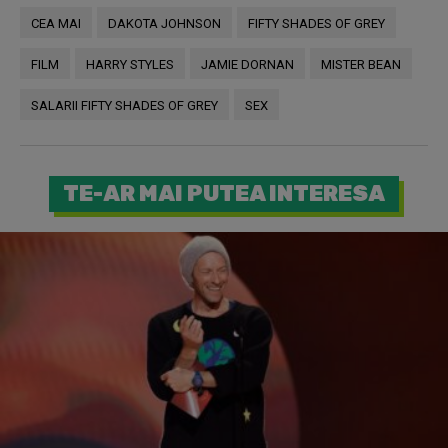
CEA MAI
DAKOTA JOHNSON
FIFTY SHADES OF GREY
FILM
HARRY STYLES
JAMIE DORNAN
MISTER BEAN
SALARII FIFTY SHADES OF GREY
SEX
TE-AR MAI PUTEA INTERESA