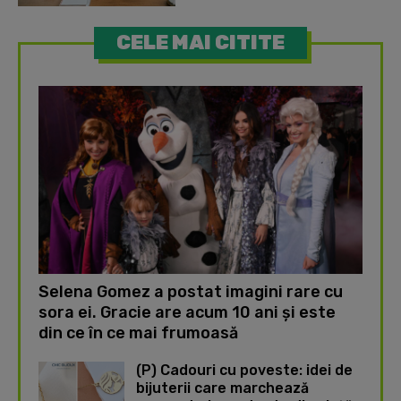
CELE MAI CITITE
Selena Gomez a postat imagini rare cu
sora ei. Gracie are acum 10 ani și este
din ce în ce mai frumoasă
(P) Cadouri cu poveste: idei de
bijuterii care marchează