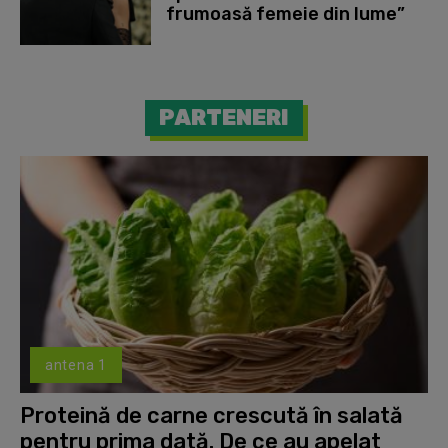
frumoasă femeie din lume”
PARTENERI
antena 1
Proteină de carne crescută în salată
pentru prima dată. De ce au apelat