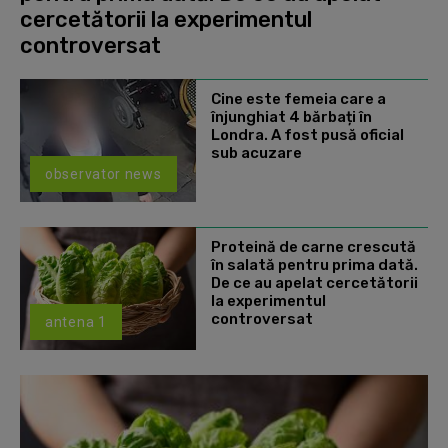
cercetătorii la experimentul
controversat
Cine este femeia care a
înjunghiat 4 bărbați în
Londra. A fost pusă oficial
sub acuzare
observator news
Proteină de carne crescută
în salată pentru prima dată.
De ce au apelat cercetătorii
la experimentul
controversat
antena 1