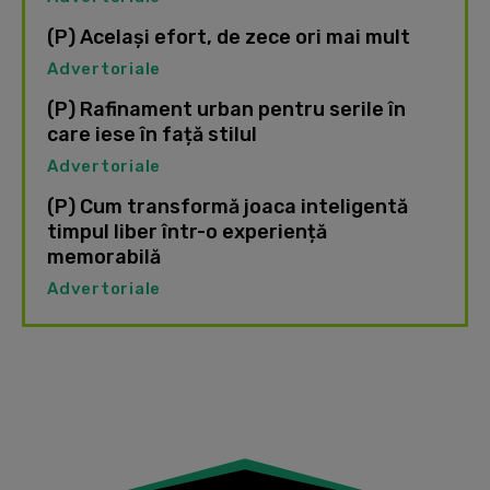
(P) Același efort, de zece ori mai mult
Advertoriale
(P) Rafinament urban pentru serile în
care iese în față stilul
Advertoriale
(P) Cum transformă joaca inteligentă
timpul liber într-o experiență
memorabilă
Advertoriale