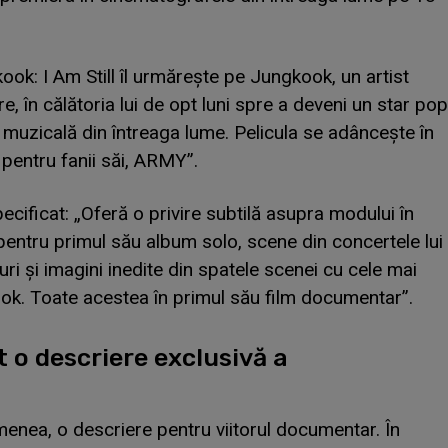
k: I Am Still îl urmărește pe Jungkook, un artist
re, în călătoria lui de opt luni spre a deveni un star pop
 muzicală din întreaga lume. Pelicula se adâncește în
 pentru fanii săi, ARMY”.
cificat: „Oferă o privire subtilă asupra modului în
entru primul său album solo, scene din concertele lui
curi și imagini inedite din spatele scenei cu cele mai
ook. Toate acestea în primul său film documentar”.
t o descriere exclusivă a
menea, o descriere pentru viitorul documentar. În