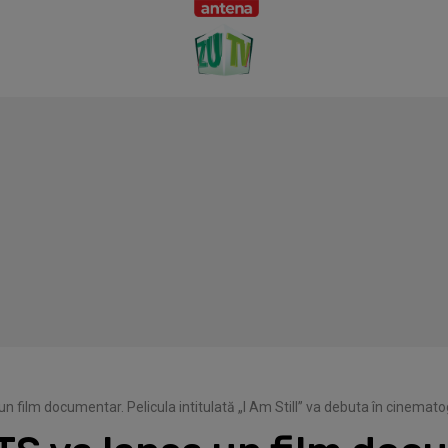
n film documentar. Pelicula intitulată „I Am Still” va debuta în cinema