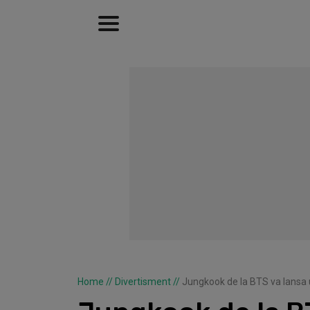
Home
//
Divertisment
//
Jungkook de la BTS va lansa u