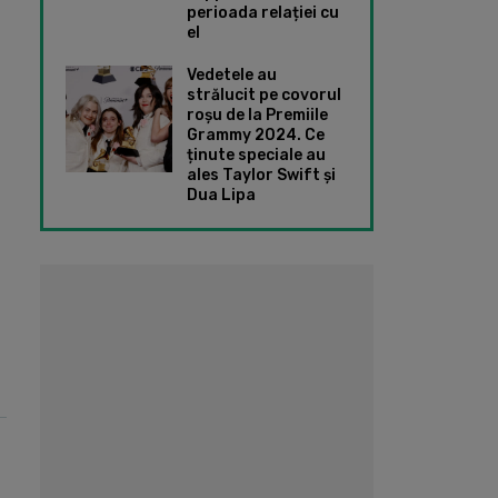
perioada relației cu
el
Vedetele au
strălucit pe covorul
roșu de la Premiile
Grammy 2024. Ce
ținute speciale au
ales Taylor Swift și
Dua Lipa