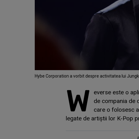
Hybe Corporation a vorbit despre activitatea lui Jung
W
everse este o apl
de compania de d
care o folosesc a
legate de artiștii lor K-Pop p