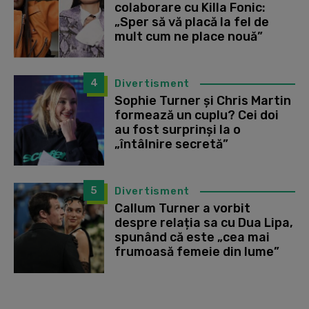
colaborare cu Killa Fonic:
„Sper să vă placă la fel de
mult cum ne place nouă”
4
Divertisment
Sophie Turner și Chris Martin
formează un cuplu? Cei doi
au fost surprinși la o
„întâlnire secretă”
5
Divertisment
Callum Turner a vorbit
despre relația sa cu Dua Lipa,
spunând că este „cea mai
frumoasă femeie din lume”