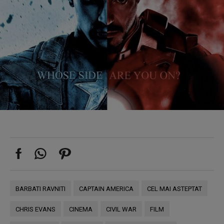
BARBATI RAVNITI
CAPTAIN AMERICA
CEL MAI ASTEPTAT
CHRIS EVANS
CINEMA
CIVIL WAR
FILM