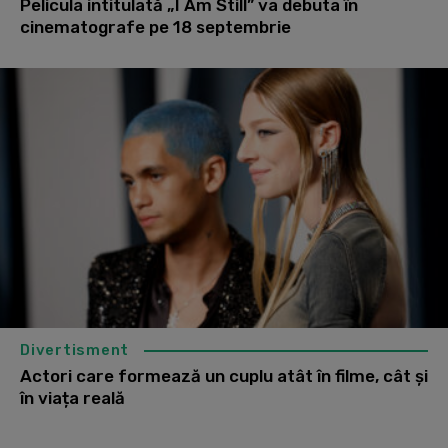
Pelicula intitulată „I Am Still” va debuta în
cinematografe pe 18 septembrie
Divertisment
Actori care formează un cuplu atât în filme, cât și
în viața reală