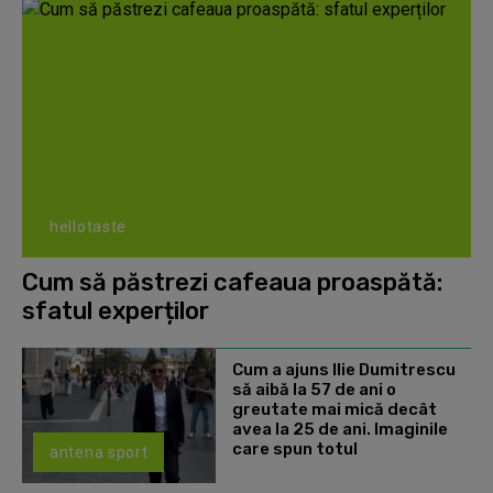
hellotaste
Cum să păstrezi cafeaua proaspătă:
sfatul experților
Cum a ajuns Ilie Dumitrescu
să aibă la 57 de ani o
greutate mai mică decât
avea la 25 de ani. Imaginile
care spun totul
antena sport