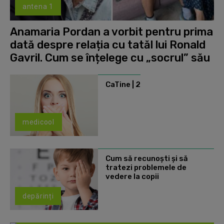
antena 1
Anamaria Pordan a vorbit pentru prima
dată despre relația cu tatăl lui Ronald
Gavril. Cum se înțelege cu „socrul” său
CaTine | 2
medicool
Cum să recunoști și să
tratezi problemele de
vedere la copii
depărinți