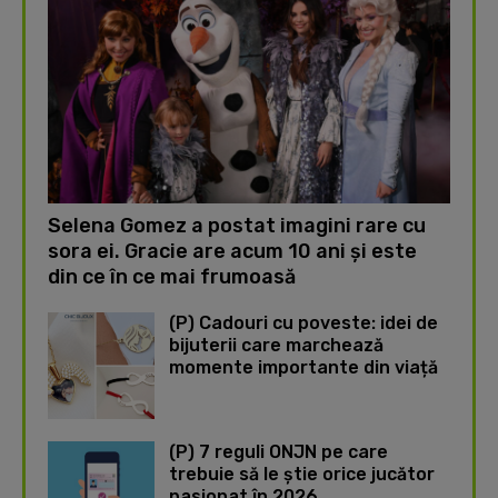
Selena Gomez a postat imagini rare cu
sora ei. Gracie are acum 10 ani și este
din ce în ce mai frumoasă
(P) Cadouri cu poveste: idei de
bijuterii care marchează
momente importante din viață
(P) 7 reguli ONJN pe care
trebuie să le știe orice jucător
pasionat în 2026