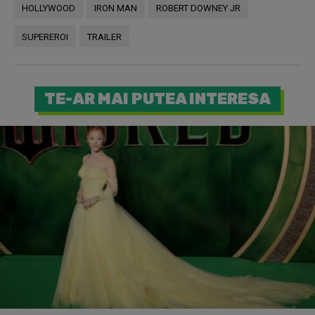
HOLLYWOOD
IRON MAN
ROBERT DOWNEY JR
SUPEREROI
TRAILER
TE-AR MAI PUTEA INTERESA