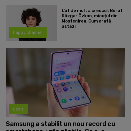
Cât de mult a crescut Berat
Rüzgar Özkan, micuțul din
Moștenirea. Cum arată
astăzi
happy channel
useit
Samsung a stabilit un nou record cu