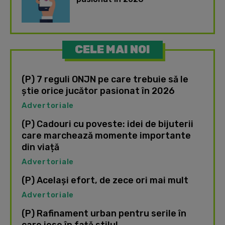
CELE MAI NOI
(P) 7 reguli ONJN pe care trebuie să le
știe orice jucător pasionat în 2026
Advertoriale
(P) Cadouri cu poveste: idei de bijuterii
care marchează momente importante
din viață
Advertoriale
(P) Același efort, de zece ori mai mult
Advertoriale
(P) Rafinament urban pentru serile în