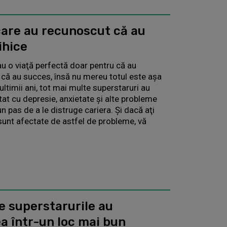
 care au recunoscut că au
ihice
u o viaţă perfectă doar pentru că au
u că au succes, însă nu mereu totul este aşa
ultimii ani, tot mai multe superstaruri au
at cu depresie, anxietate şi alte probleme
n pas de a le distruge cariera. Şi dacă aţi
sunt afectate de astfel de probleme, vă
e superstarurile au
a într-un loc mai bun