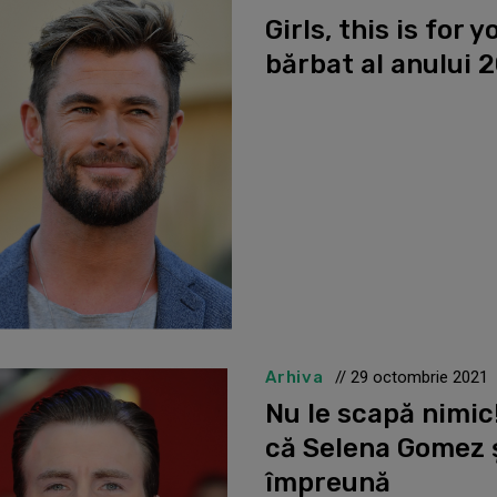
Girls, this is for 
bărbat al anului 
Arhiva
// 29 octombrie 2021
Nu le scapă nimic
că Selena Gomez ș
împreună