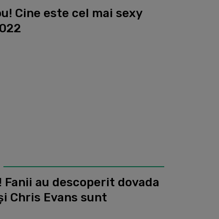
you! Cine este cel mai sexy
2022
! Fanii au descoperit dovada
i Chris Evans sunt