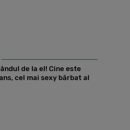
gândul de la el! Cine este
vans, cel mai sexy bărbat al