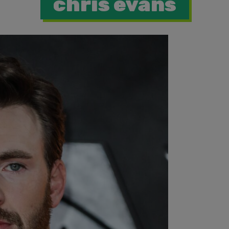
chris evans