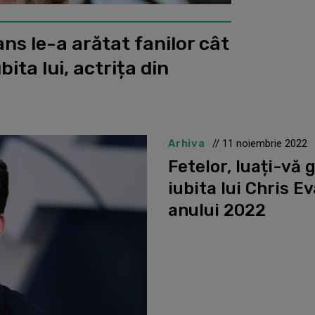
vans le-a arătat fanilor cât
bita lui, actrița din
Arhiva
// 11 noiembrie 2022
Fetelor, luați-vă 
iubita lui Chris E
anului 2022