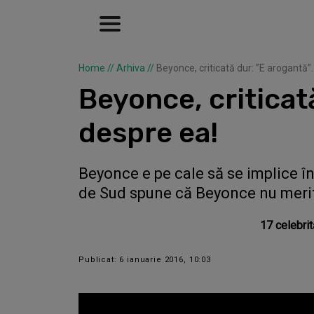
Home
//
Arhiva
//
Beyonce, criticată dur: ”E arogantă”
Beyonce, criticat
despre ea!
Beyonce e pe cale să se implice în
de Sud spune că Beyonce nu meri
17 celebrit
Publicat: 6 ianuarie 2016, 10:03