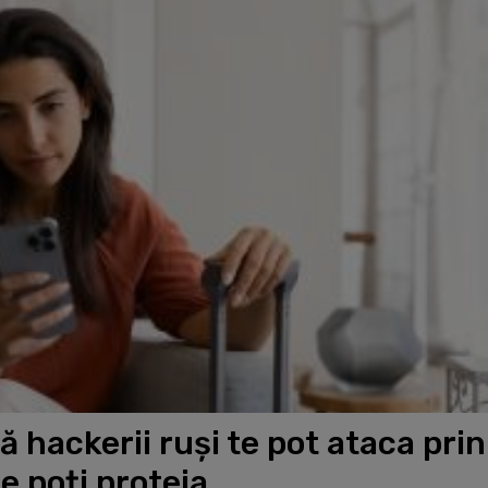
 hackerii ruși te pot ataca prin
e poți proteja