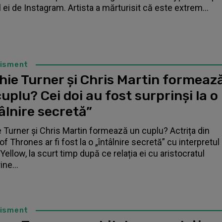
l ei de Instagram. Artista a mărturisit că este extrem...
tisment
hie Turner și Chris Martin formeaz
uplu? Cei doi au fost surprinși la o
âlnire secretă”
 Turner și Chris Martin formează un cuplu? Actrița din
f Thrones ar fi fost la o „întâlnire secretă” cu interpretul
Yellow, la scurt timp după ce relația ei cu aristocratul
ne...
tisment