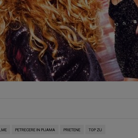
ILME
PETRECERE IN PIJAMA
PRIETENE
TOP ZU