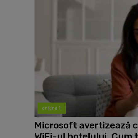
antena 1
Microsoft avertizează că
WiFi-ul hotelului. Cum t