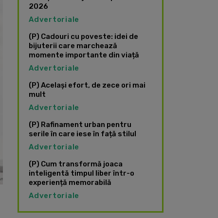
2026
Advertoriale
(P) Cadouri cu poveste: idei de
bijuterii care marchează
momente importante din viață
Advertoriale
(P) Același efort, de zece ori mai
mult
Advertoriale
(P) Rafinament urban pentru
serile în care iese în față stilul
Advertoriale
(P) Cum transformă joaca
inteligentă timpul liber într-o
experiență memorabilă
Advertoriale