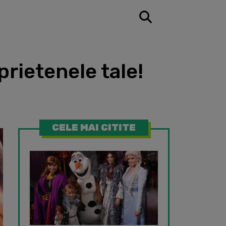
prietenele tale!
CELE MAI CITITE