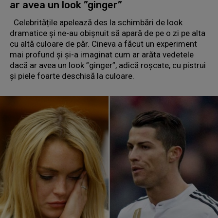
ar avea un look ”ginger”
Celebritățile apelează des la schimbări de look
dramatice și ne-au obișnuit să apară de pe o zi pe alta
cu altă culoare de păr. Cineva a făcut un experiment
mai profund și și-a imaginat cum ar arăta vedetele
dacă ar avea un look ”ginger”, adică roșcate, cu pistrui
și piele foarte deschisă la culoare.