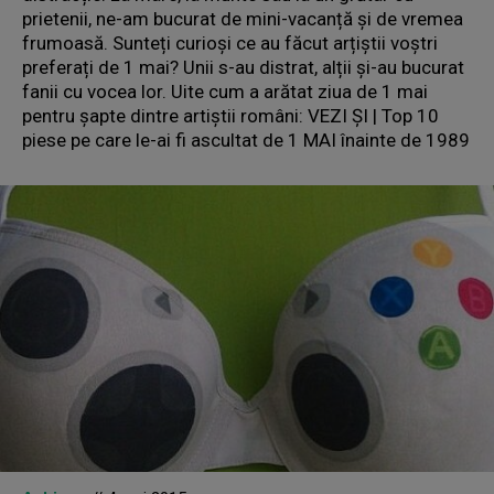
prietenii, ne-am bucurat de mini-vacanță și de vremea
frumoasă. Sunteți curioși ce au făcut arțiștii voștri
preferați de 1 mai? Unii s-au distrat, alții și-au bucurat
fanii cu vocea lor. Uite cum a arătat ziua de 1 mai
pentru șapte dintre artiștii români: VEZI ȘI | Top 10
piese pe care le-ai fi ascultat de 1 MAI înainte de 1989