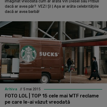
imaginat vreodată cum ar arăta Vin Diesel sau Pitbull
dacă ar avea păr? VEZI ȘI | Așa ar arăta celebritățiile
dacă ar avea barbă!
Arhiva
// 5 mai 2015
FOTO LOL | TOP 15 cele mai WTF reclame
pe care le-ai văzut vreodată