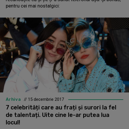
pentru cei mai nostalgici:
Arhiva
// 15 decembrie 2017
7 celebrități care au frați și surori la fel
de talentați. Uite cine le-ar putea lua
locul!