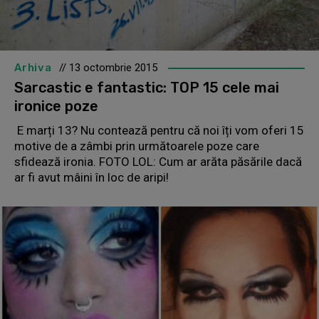
Arhiva
// 13 octombrie 2015
Sarcastic e fantastic: TOP 15 cele mai
ironice poze
E marți 13? Nu contează pentru că noi îți vom oferi 15
motive de a zâmbi prin următoarele poze care
sfidează ironia. FOTO LOL: Cum ar arăta păsările dacă
ar fi avut mâini în loc de aripi!