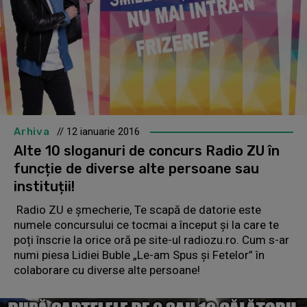
Arhiva
// 12 ianuarie 2016
Alte 10 sloganuri de concurs Radio ZU în
funcție de diverse alte persoane sau
instituții!
Radio ZU e șmecherie, Te scapă de datorie este
numele concursului ce tocmai a început și la care te
poți înscrie la orice oră pe site-ul radiozu.ro. Cum s-ar
numi piesa Lidiei Buble „Le-am Spus și Fetelor” în
colaborare cu diverse alte persoane!