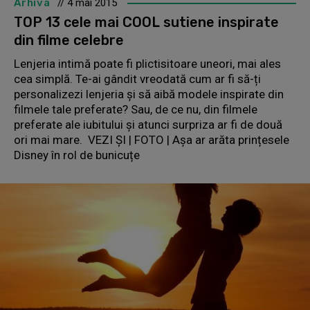
Arhiva
// 4 mai 2015
TOP 13 cele mai COOL sutiene inspirate
din filme celebre
Lenjeria intimă poate fi plictisitoare uneori, mai ales
cea simplă. Te-ai gândit vreodată cum ar fi să-ți
personalizezi lenjeria și să aibă modele inspirate din
filmele tale preferate? Sau, de ce nu, din filmele
preferate ale iubitului și atunci surpriza ar fi de două
ori mai mare. VEZI ȘI | FOTO | Așa ar arăta prințesele
Disney în rol de bunicuțe