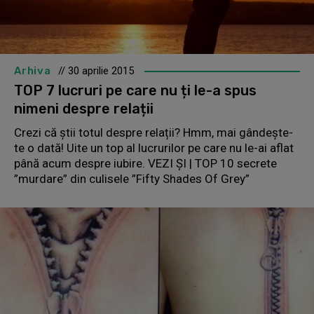
Arhiva
// 30 aprilie 2015
TOP 7 lucruri pe care nu ți le-a spus
nimeni despre relații
Crezi că știi totul despre relații? Hmm, mai gândește-
te o dată! Uite un top al lucrurilor pe care nu le-ai aflat
până acum despre iubire. VEZI ȘI | TOP 10 secrete
”murdare” din culisele ”Fifty Shades Of Grey”