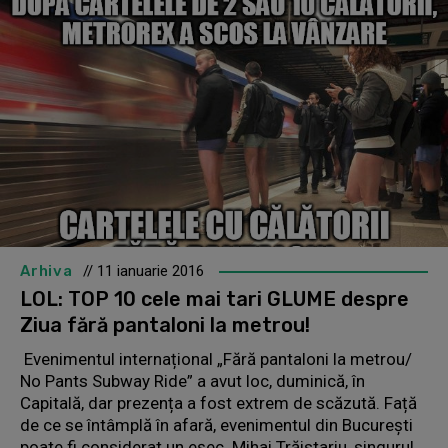
Arhiva
// 11 ianuarie 2016
LOL: TOP 10 cele mai tari GLUME despre
Ziua fără pantaloni la metrou!
Evenimentul internațional „Fără pantaloni la metrou/
No Pants Subway Ride” a avut loc, duminică, în
Capitală, dar prezența a fost extrem de scăzută. Față
de ce se întâmplă în afară, evenimentul din București
poate fi considerat un eșec. Mihai Trăistariu, singurul