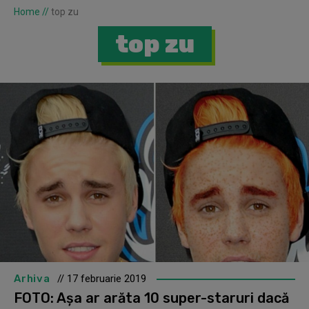
Home
//
top zu
top zu
Arhiva
// 17 februarie 2019
FOTO: Așa ar arăta 10 super-staruri dacă