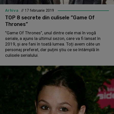
Arhiva
// 17 februarie 2019
TOP 8 secrete din culisele ”Game Of
Thrones”
”Game Of Thrones”, unul dintre cele mai în vogă
seriale, a ajuns la ultimul sezon, care va fi lansat în
2019, și are fani în toată lumea. Toți avem câte un
personaj preferat, dar puțini știu ce se întâmplă în
culisele serialului.