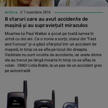
Arhiva
// 7 noiembrie 2016
8 staruri care au avut accidente de
mașină și au supraviețuit miraculos
Moartea lui Paul Walker a șocat pe toată lumea în
urmă cu doi ani. Ca o ironie a sorții, starul din ”Fast
and Furious” și-a găsit sfârșitul într-un accident de
mașină, în timp ce se afla pe locul din dreapta.
Vedetele nu sunt ocolite de accidente, iar unele dintre
ele au trecut pe lângă moarte în timp ce se aflau la
volan. OMG! Lidia Buble, la un pas de un accident grav
pe autostradă