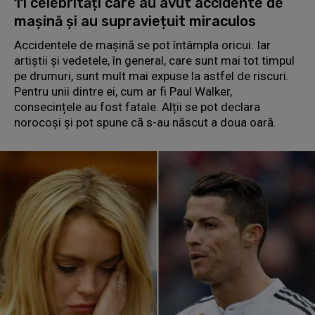
11 celebrități care au avut accidente de
mașină și au supraviețuit miraculos
Accidentele de mașină se pot întâmpla oricui. Iar
artiștii și vedetele, în general, care sunt mai tot timpul
pe drumuri, sunt mult mai expuse la astfel de riscuri.
Pentru unii dintre ei, cum ar fi Paul Walker,
consecințele au fost fatale. Alții se pot declara
norocoși și pot spune că s-au născut a doua oară.