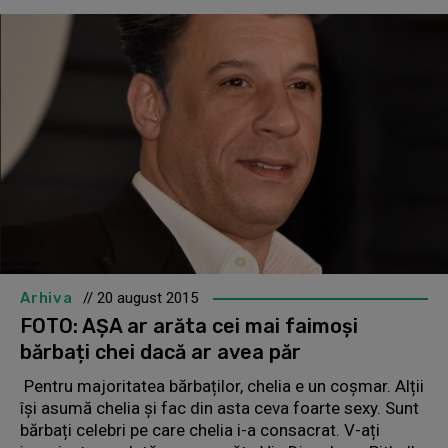
Arhiva
// 20 august 2015
FOTO: AȘA ar arăta cei mai faimoși
bărbați chei dacă ar avea păr
Pentru majoritatea bărbaților, chelia e un coșmar. Alții
își asumă chelia și fac din asta ceva foarte sexy. Sunt
bărbați celebri pe care chelia i-a consacrat. V-ați