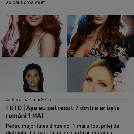
au băut prea mult
Arhiva
// 4 mai 2015
FOTO | Așa au petrecut 7 dintre artiștii
români 1 MAI
Pentru majoritatea dintre noi, 1 mai a fost prilej de
distracție. La mare, la munte sau la un grătar cu