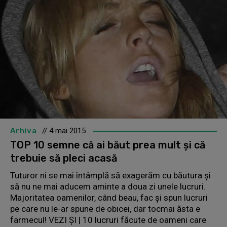
Arhiva
// 4 mai 2015
TOP 10 semne că ai băut prea mult și că
trebuie să pleci acasă
Tuturor ni se mai întâmplă să exagerăm cu băutura și
să nu ne mai aducem aminte a doua zi unele lucruri.
Majoritatea oamenilor, când beau, fac și spun lucruri
pe care nu le-ar spune de obicei, dar tocmai ăsta e
farmecul! VEZI ȘI | 10 lucruri făcute de oameni care