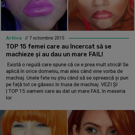
Arhiva
// 7 octombrie 2015
TOP 15 femei care au încercat să se
machieze și au dau un mare FAIL!
Există o regulă care spune că ce e prea mult strică! Se
aplică în orice domeniu, mai ales când vine vorba de
machiaj. Unele fete nu știu când să se oprească și pun
pe față tot ce găsesc în trusa de machiaj. VEZI ȘI
| TOP 15 oameni care au dat un mare FAIL în meseria
lor