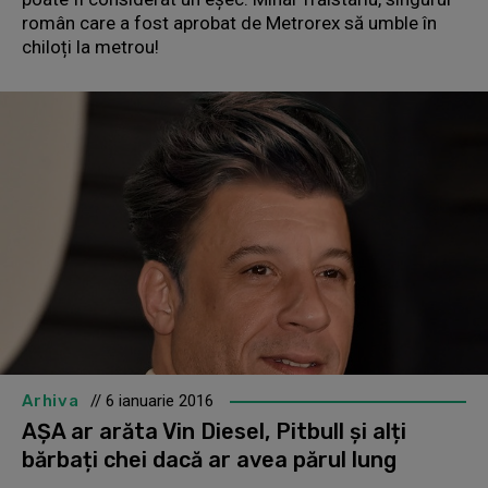
român care a fost aprobat de Metrorex să umble în
chiloți la metrou!
Arhiva
// 6 ianuarie 2016
AȘA ar arăta Vin Diesel, Pitbull și alți
bărbați chei dacă ar avea părul lung