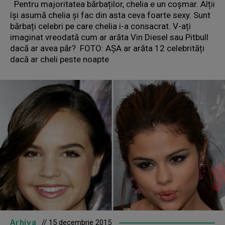
Pentru majoritatea bărbaților, chelia e un coșmar. Alții
își asumă chelia și fac din asta ceva foarte sexy. Sunt
bărbați celebri pe care chelia i-a consacrat. V-ați
imaginat vreodată cum ar arăta Vin Diesel sau Pitbull
dacă ar avea păr? FOTO: AȘA ar arăta 12 celebrități
dacă ar cheli peste noapte
Arhiva
// 15 decembrie 2015