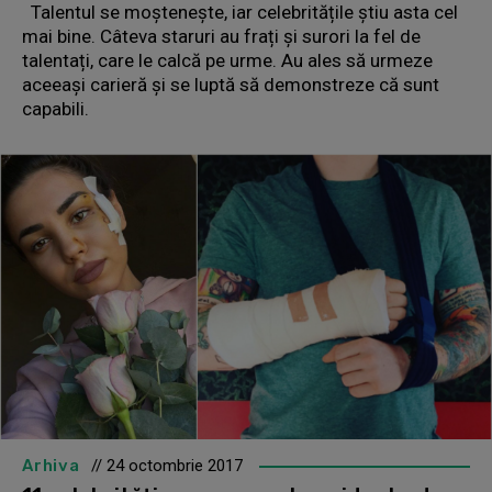
Talentul se moștenește, iar celebritățile știu asta cel
mai bine. Câteva staruri au frați și surori la fel de
talentați, care le calcă pe urme. Au ales să urmeze
aceeași carieră și se luptă să demonstreze că sunt
capabili.
Arhiva
// 24 octombrie 2017