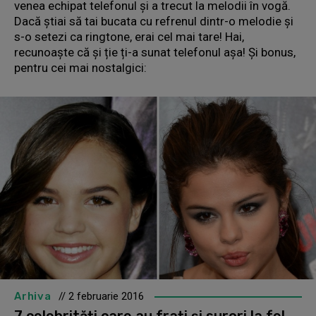
venea echipat telefonul și a trecut la melodii în vogă.
Dacă știai să tai bucata cu refrenul dintr-o melodie și
s-o setezi ca ringtone, erai cel mai tare! Hai,
recunoaște că și ție ți-a sunat telefonul așa! Și bonus,
pentru cei mai nostalgici:
Arhiva
// 2 februarie 2016