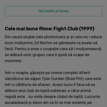
Mai multe articole
Cele mai bune filme: Fight Club (1999)
Din cauza slujbei sale plictisitoare și și care nu-i aduce
nicio mulțumire, Ed Norton se gândește ce poate să
facă. Pentru a avea o ocupație care să-l mulțumească,
se alătură unor grupuri care îl ajută să scape de
insomnie.
Într-o noapte, găsește pe cineva complet diferit:
vânzătorul de săpun Tyler Durden (Brad Pitt) care este
într-o călătorie de afaceri. Acest lucru îl face să se
alăture unui club de luptă subteran, a cărui primă
regulă este… nu vorbi despre clubul de luptă. Lucrurile
escaladează și devin din ce în ce mai violente, pe