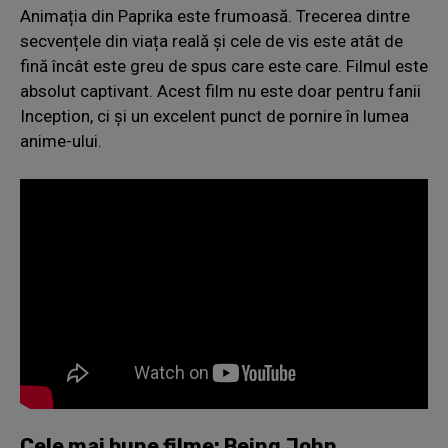
Animația din Paprika este frumoasă. Trecerea dintre
secvențele din viața reală și cele de vis este atât de
fină încât este greu de spus care este care. Filmul este
absolut captivant. Acest film nu este doar pentru fanii
Inception, ci și un excelent punct de pornire în lumea
anime-ului.
Cele mai bune filme: Being John