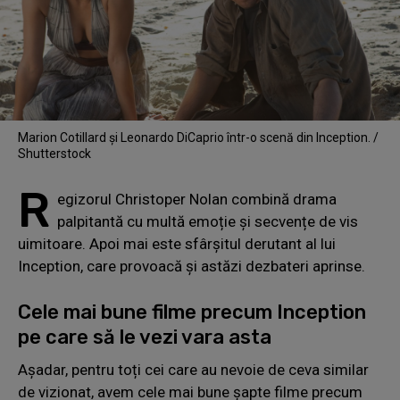
Marion Cotillard și Leonardo DiCaprio într-o scenă din Inception. /
Shutterstock
R
egizorul Christoper Nolan combină drama
palpitantă cu multă emoție și secvențe de vis
uimitoare. Apoi mai este sfârșitul derutant al lui
Inception, care provoacă și astăzi dezbateri aprinse.
Cele mai bune filme precum Inception
pe care să le vezi vara asta
Așadar, pentru toți cei care au nevoie de ceva similar
de vizionat, avem cele mai bune șapte filme precum