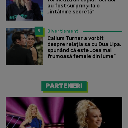
au fost surprinși la o
„întâlnire secretă”
5
Divertisment
Callum Turner a vorbit
despre relația sa cu Dua Lipa,
spunând că este „cea mai
frumoasă femeie din lume”
PARTENERI