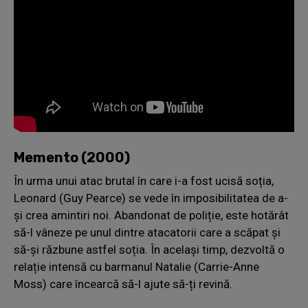
Memento (2000)
În urma unui atac brutal în care i-a fost ucisă soția,
Leonard (Guy Pearce) se vede în imposibilitatea de a-
și crea amintiri noi. Abandonat de poliție, este hotărât
să-l vâneze pe unul dintre atacatorii care a scăpat și
să-și răzbune astfel soția. În același timp, dezvoltă o
relație intensă cu barmanul Natalie (Carrie-Anne
Moss) care încearcă să-l ajute să-ți revină.