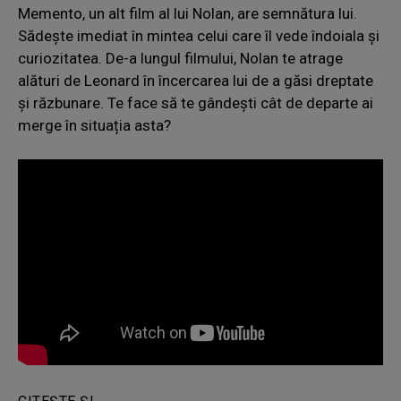
Memento, un alt film al lui Nolan, are semnătura lui.
Sădește imediat în mintea celui care îl vede îndoiala și
curiozitatea. De-a lungul filmului, Nolan te atrage
alături de Leonard în încercarea lui de a găsi dreptate
și răzbunare. Te face să te gândești cât de departe ai
merge în situația asta?