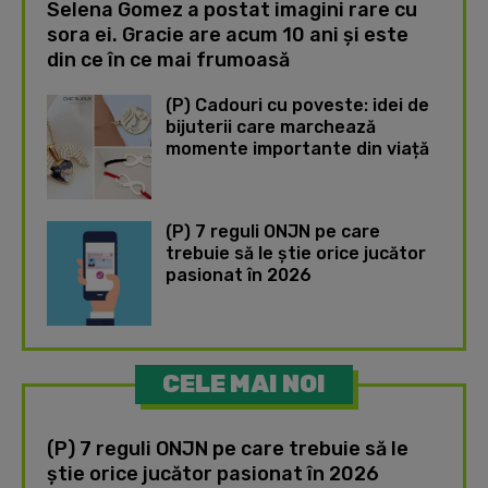
Selena Gomez a postat imagini rare cu
sora ei. Gracie are acum 10 ani și este
din ce în ce mai frumoasă
(P) Cadouri cu poveste: idei de
bijuterii care marchează
momente importante din viață
(P) 7 reguli ONJN pe care
trebuie să le știe orice jucător
pasionat în 2026
CELE MAI NOI
(P) 7 reguli ONJN pe care trebuie să le
știe orice jucător pasionat în 2026