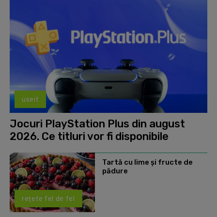
useit
Jocuri PlayStation Plus din august
2026. Ce titluri vor fi disponibile
Tartă cu lime și fructe de
pădure
rețete fel de fel