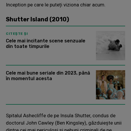
Inception pe care le puteți viziona chiar acum.
Shutter Island (2010)
CITEȘTE ȘI
Cele mai incitante scene senzuale
din toate timpurile
Cele mai bune seriale din 2023, până
în momentul acesta
Spitalul Ashecliffe de pe Insula Shutter, condus de
doctorul John Cawley (Ben Kingsley), găzduiește unii
dintre cei mai periculoși și nebuni criminali de pe