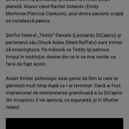
planetă. Atunci când Rachel Solando (Emily
Mortimer/Patricia Clarkson), unul dintre pacienți scapă
se instalează panica.
Șeriful federal „Teddy” Daniels (
Leonardo DiCaprio
) și
partenerul său Chuck Aules (Mark Ruffalo) sunt trimiși
să investigheze. Pe măsură ce Teddy își petrece
timpul în instituție, devine din ce în ce mai neclar ce
face de fapt acolo.
Acest thriller psihologic este genul de film la care te
gândești mult timp după ce l-ai terminat. Dacă ai fost
impresionat de interpretarea grandioasă a lui DiCaprio
din Inception, îl vei aprecia, cu siguranță, și în Shutter
Island.