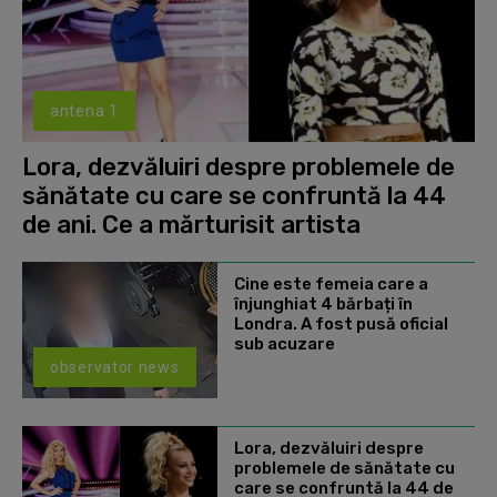
antena 1
Lora, dezvăluiri despre problemele de
sănătate cu care se confruntă la 44
de ani. Ce a mărturisit artista
Cine este femeia care a
înjunghiat 4 bărbați în
Londra. A fost pusă oficial
sub acuzare
observator news
Lora, dezvăluiri despre
problemele de sănătate cu
care se confruntă la 44 de