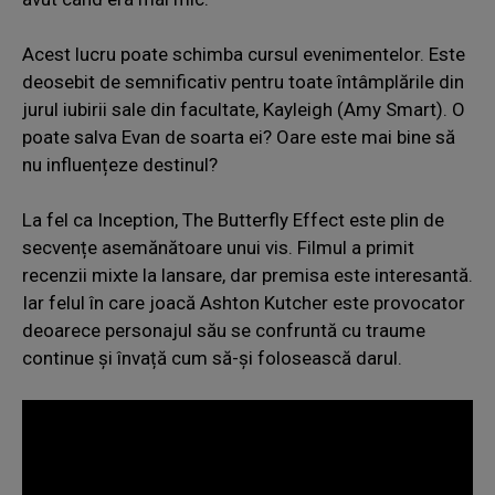
Acest lucru poate schimba cursul evenimentelor. Este
deosebit de semnificativ pentru toate întâmplările din
jurul iubirii sale din facultate, Kayleigh (Amy Smart). O
poate salva Evan de soarta ei? Oare este mai bine să
nu influențeze destinul?
La fel ca Inception, The Butterfly Effect este plin de
secvențe asemănătoare unui vis. Filmul a primit
recenzii mixte la lansare, dar premisa este interesantă.
Iar felul în care joacă Ashton Kutcher este provocator
deoarece personajul său se confruntă cu traume
continue și învață cum să-și folosească darul.