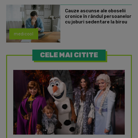
Cauze ascunse ale oboselii
cronice în rândul persoanelor
cu joburi sedentare la birou
medicool
CELE MAI CITITE