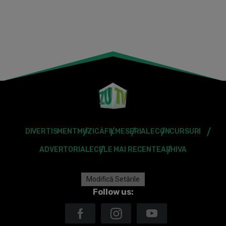
DIVERTISMENT
MUZICĂ
FILME
SERIALE
CONCURSURI
ADVERTORIALE
CELE MAI RECENTE
ARHIVA
Modifică Setările
Follow us: