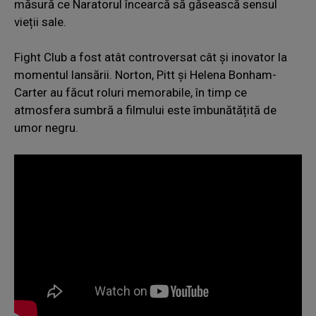
măsură ce Naratorul încearcă să găsească sensul
vieții sale.
Fight Club a fost atât controversat cât și inovator la
momentul lansării. Norton, Pitt și Helena Bonham-
Carter au făcut roluri memorabile, în timp ce
atmosfera sumbră a filmului este îmbunătățită de
umor negru.