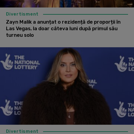
Divertisment
Zayn Malik a anunțat o rezidență de proporții în
Las Vegas, la doar câteva luni după primul său
turneu solo
Divertisment