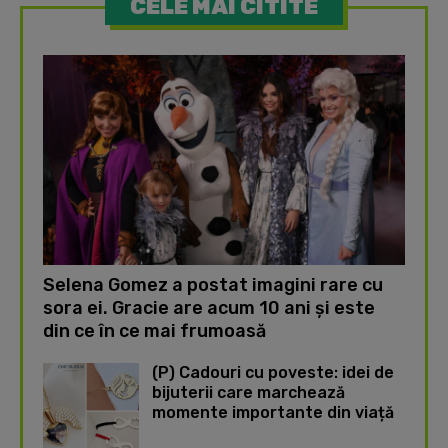
CELE MAI CITITE
Selena Gomez a postat imagini rare cu
sora ei. Gracie are acum 10 ani și este
din ce în ce mai frumoasă
(P) Cadouri cu poveste: idei de
bijuterii care marchează
momente importante din viață