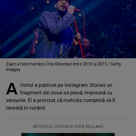
Zayn a fost membru One Direction între 2010 și 2015 / Getty
Images
A
rtistul a publicat pe Instagram Stories un
fragment din noua sa piesă, împreună cu
versurile. El a precizat că melodia completă va fi
lansată în curând.
ARTICOLUL CONTINUĂ DUPĂ RECLAMĂ