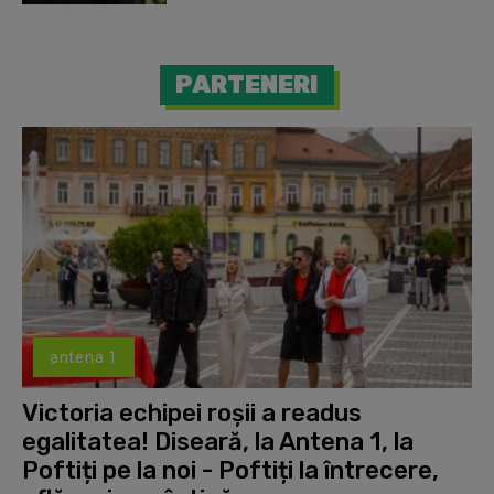
PARTENERI
antena 1
Victoria echipei roșii a readus
egalitatea! Diseară, la Antena 1, la
Poftiți pe la noi - Poftiți la întrecere,