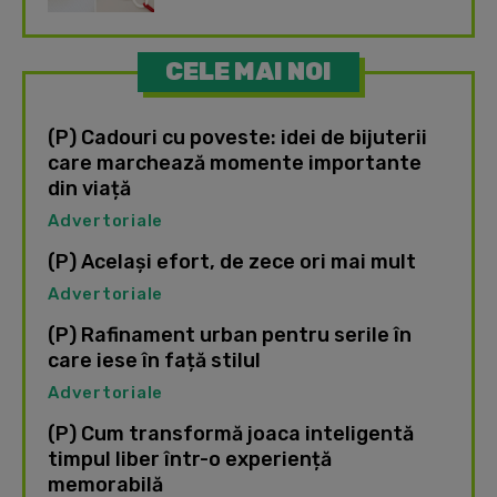
CELE MAI NOI
(P) Cadouri cu poveste: idei de bijuterii
care marchează momente importante
din viață
Advertoriale
(P) Același efort, de zece ori mai mult
Advertoriale
(P) Rafinament urban pentru serile în
care iese în față stilul
Advertoriale
(P) Cum transformă joaca inteligentă
timpul liber într-o experiență
memorabilă