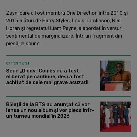
Zayn, care a fost membru One Direction între 2010 și
2015 alături de Harry Styles, Louis Tomlinson, Niall
Horan și regretatul Liam Payne, a abordat în versuri
sentimentul de marginalizare. Într-un fragment din
piesă, el spune:
CITEȘTE ȘI
Sean „Diddy” Combs nu a fost
eliberat pe cauțiune, deși a fost
achitat de cele mai grave acuzații
Băieții de la BTS au anunțat că vor
lansa un nou album și vor pleca într-
un turneu mondial în 2026