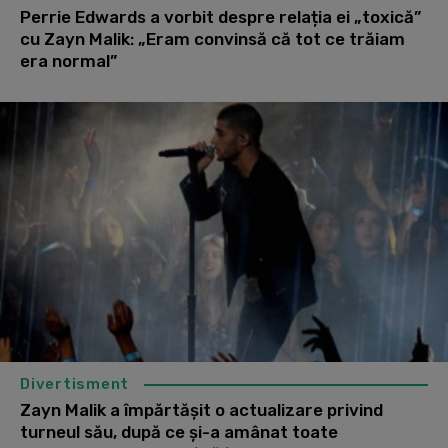
Perrie Edwards a vorbit despre relația ei „toxică”
cu Zayn Malik: „Eram convinsă că tot ce trăiam
era normal”
Divertisment
Zayn Malik a împărtășit o actualizare privind
turneul său, după ce și-a amânat toate