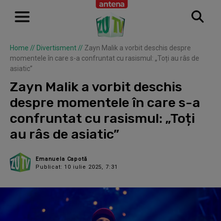
Home
//
Divertisment
//
Zayn Malik a vorbit deschis despre
momentele în care s-a confruntat cu rasismul: „Toți au râs de
asiatic”
Zayn Malik a vorbit deschis
despre momentele în care s-a
confruntat cu rasismul: „Toți
au râs de asiatic”
Emanuela Capotă
Publicat: 10 iulie 2025, 7:31