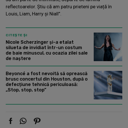
reflectoarelor. Știu că am patru prieteni pe viață în
Louis, Liam, Harry și Niall”.
CITEȘTE ȘI
Nicole Scherzinger și-a etalat
silueta de invidiat într-un costum
de baie minuscul, cu ocazia zilei sale
de naștere
Beyoncé a fost nevoită să oprească
brusc concertul din Houston, după o
defecțiune tehnică periculoasă:
„Stop, stop, stop”