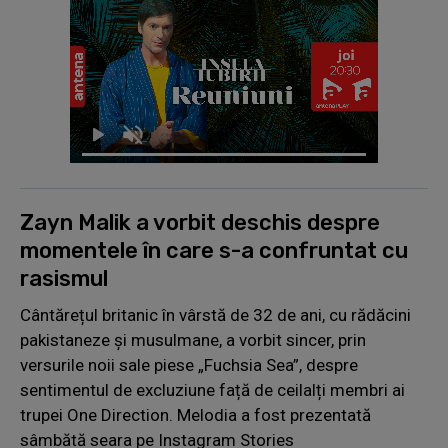
Zayn Malik a vorbit deschis despre
momentele în care s-a confruntat cu
rasismul
Cântărețul britanic în vârstă de 32 de ani, cu rădăcini
pakistaneze și musulmane, a vorbit sincer, prin
versurile noii sale piese „Fuchsia Sea”, despre
sentimentul de excluziune față de ceilalți membri ai
trupei One Direction. Melodia a fost prezentată
sâmbătă seara pe Instagram Stories