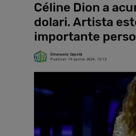
Céline Dion a acu
dolari. Artista es
importante person
Emanuela Capotă
Publicat: 19 aprilie 2024, 10:13