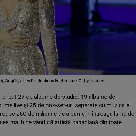
oț, Angélil, a Les Productions Feeling Inc / Getty Images
a lansat 27 de albume de studio, 19 albume de
lbume live și 25 de box-set-uri separate cu muzica ei.
roape 250 de milioane de albume în întreaga lume de
e cea mai bine vândută artistă canadiană din toate