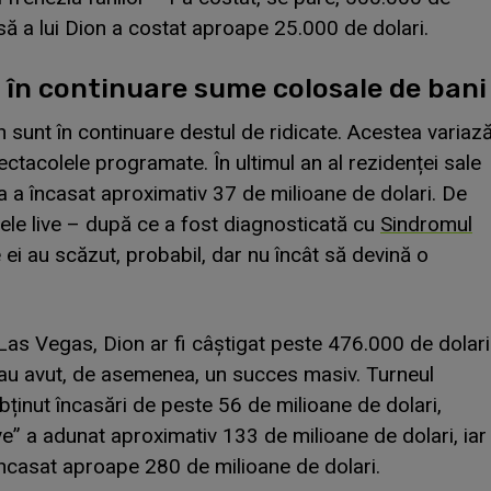
să a lui Dion a costat aproape 25.000 de dolari.
 în continuare sume colosale de bani
on sunt în continuare destul de ridicate. Acestea variaz
pectacolele programate. În ultimul an al rezidenței sale
a a încasat aproximativ 37 de milioane de dolari. De
ele live – după ce a fost diagnosticată cu
Sindromul
e ei au scăzut, probabil, dar nu încât să devină o
 Las Vegas, Dion ar fi câștigat peste 476.000 de dolari
 au avut, de asemenea, un succes masiv. Turneul
bținut încasări de peste 56 de milioane de dolari,
ve” a adunat aproximativ 133 de milioane de dolari, iar
încasat aproape 280 de milioane de dolari.