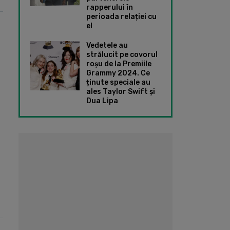
rapperului în
perioada relației cu
el
Vedetele au
strălucit pe covorul
roșu de la Premiile
Grammy 2024. Ce
ținute speciale au
ales Taylor Swift și
Dua Lipa