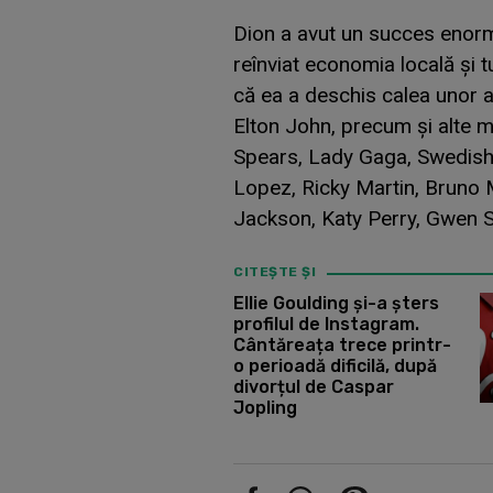
Dion a avut un succes enorm 
reînviat economia locală și 
că ea a deschis calea unor ar
Elton John, precum și alte m
Spears, Lady Gaga, Swedish 
Lopez, Ricky Martin, Bruno M
Jackson, Katy Perry, Gwen St
CITEȘTE ȘI
Ellie Goulding și-a șters
profilul de Instagram.
Cântăreața trece printr-
o perioadă dificilă, după
divorțul de Caspar
Jopling