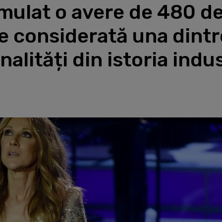
mulat o avere de 480 de
te considerată una dintr
alități din istoria indu