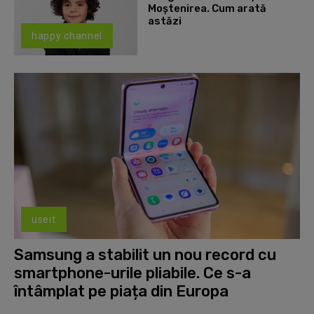
Moștenirea. Cum arată
astăzi
happy channel
useit
Samsung a stabilit un nou record cu
smartphone-urile pliabile. Ce s-a
întâmplat pe piața din Europa