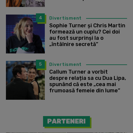
4
Divertisment
Sophie Turner și Chris Martin
formează un cuplu? Cei doi
au fost surprinși la o
„întâlnire secretă”
5
Divertisment
Callum Turner a vorbit
despre relația sa cu Dua Lipa,
spunând că este „cea mai
frumoasă femeie din lume”
PARTENERI