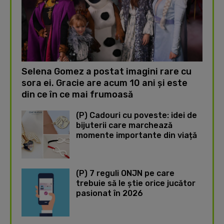
Selena Gomez a postat imagini rare cu
sora ei. Gracie are acum 10 ani și este
din ce în ce mai frumoasă
(P) Cadouri cu poveste: idei de
bijuterii care marchează
momente importante din viață
(P) 7 reguli ONJN pe care
trebuie să le știe orice jucător
pasionat în 2026