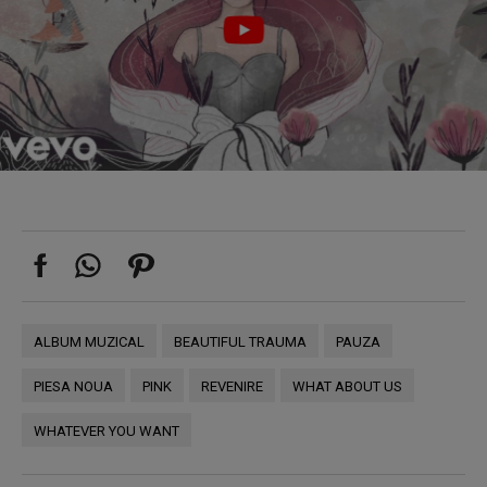
ALBUM MUZICAL
BEAUTIFUL TRAUMA
PAUZA
PIESA NOUA
PINK
REVENIRE
WHAT ABOUT US
WHATEVER YOU WANT