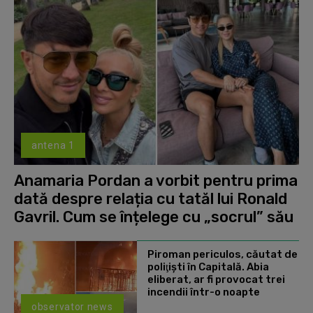
antena 1
Anamaria Pordan a vorbit pentru prima
dată despre relația cu tatăl lui Ronald
Gavril. Cum se înțelege cu „socrul” său
Piroman periculos, căutat de
poliţişti în Capitală. Abia
eliberat, ar fi provocat trei
incendii într-o noapte
observator news