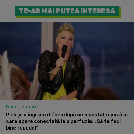
TE-AR MAI PUTEA INTERESA
Divertisment
Pink și-a îngrijorat fanii după ce a postat o poză în
care apare conectată la o perfuzie: „Să te faci
bine repede!”