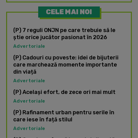
CELE MAI NOI
(P) 7 reguli ONJN pe care trebuie să le
știe orice jucător pasionat în 2026
Advertoriale
(P) Cadouri cu poveste: idei de bijuterii
care marchează momente importante
din viață
Advertoriale
(P) Același efort, de zece ori mai mult
Advertoriale
(P) Rafinament urban pentru serile în
care iese în față stilul
Advertoriale