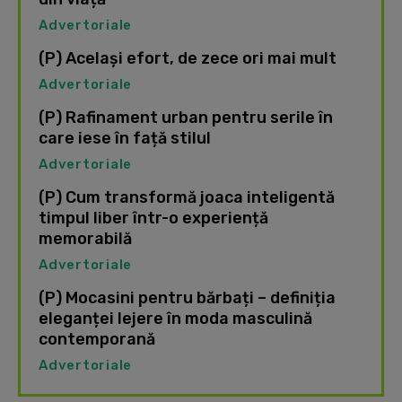
Advertoriale
(P) Același efort, de zece ori mai mult
Advertoriale
(P) Rafinament urban pentru serile în
care iese în față stilul
Advertoriale
(P) Cum transformă joaca inteligentă
timpul liber într-o experiență
memorabilă
Advertoriale
(P) Mocasini pentru bărbați – definiția
eleganței lejere în moda masculină
contemporană
Advertoriale