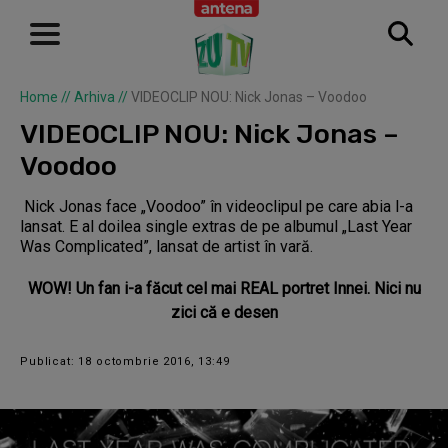
Home
//
Arhiva
//
VIDEOCLIP NOU: Nick Jonas – Voodoo
VIDEOCLIP NOU: Nick Jonas –
Voodoo
Nick Jonas face „Voodoo” în videoclipul pe care abia l-a
lansat. E al doilea single extras de pe albumul „Last Year
Was Complicated”, lansat de artist în vară.
WOW! Un fan i-a făcut cel mai REAL portret Innei. Nici nu
zici că e desen
Publicat: 18 octombrie 2016, 13:49