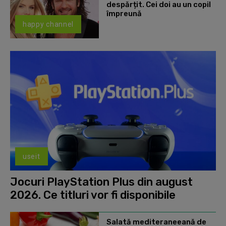
despărțit. Cei doi au un copil
împreună
happy channel
useit
Jocuri PlayStation Plus din august
2026. Ce titluri vor fi disponibile
Salată mediteraneeană de