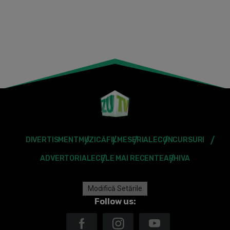
DIVERTISMENT
MUZICĂ
FILME
SERIALE
CONCURSURI
ADVERTORIALE
CELE MAI RECENTE
ARHIVA
Modifică Setările
Follow us: