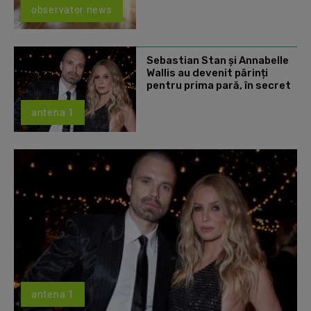
observator news
Sebastian Stan și Annabelle
Wallis au devenit părinți
pentru prima pară, în secret
antena 1
antena 1