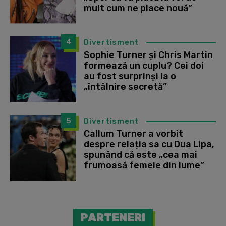
mult cum ne place nouă”
4
Divertisment
Sophie Turner și Chris Martin
formează un cuplu? Cei doi
au fost surprinși la o
„întâlnire secretă”
5
Divertisment
Callum Turner a vorbit
despre relația sa cu Dua Lipa,
spunând că este „cea mai
frumoasă femeie din lume”
PARTENERI