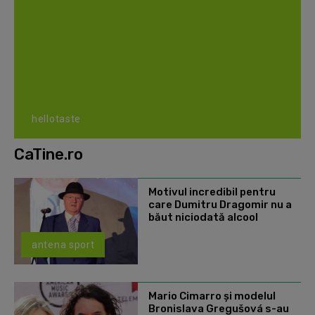
hellotaste
CaTine.ro
Motivul incredibil pentru
care Dumitru Dragomir nu a
băut niciodată alcool
antena sport
Mario Cimarro și modelul
Bronislava Gregušová s-au