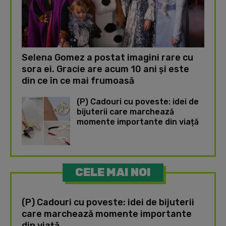
Selena Gomez a postat imagini rare cu
sora ei. Gracie are acum 10 ani și este
din ce în ce mai frumoasă
(P) Cadouri cu poveste: idei de
bijuterii care marchează
momente importante din viață
CELE MAI NOI
(P) Cadouri cu poveste: idei de bijuterii
care marchează momente importante
din viață