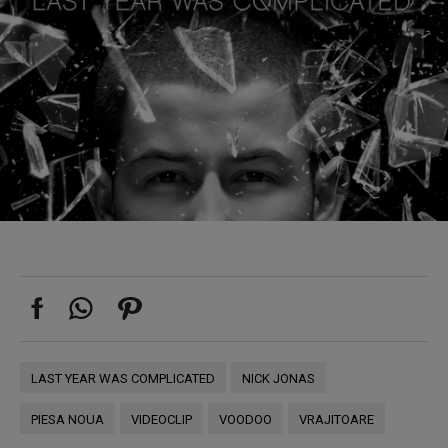
LAST YEAR WAS COMPLICATED
NICK JONAS
PIESA NOUA
VIDEOCLIP
VOODOO
VRAJITOARE