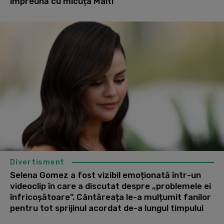
împreună cu micuța Malti
Divertisment
Selena Gomez a fost vizibil emoționată într-un
videoclip în care a discutat despre „problemele ei
înfricoșătoare”. Cântăreața le-a mulțumit fanilor
pentru tot sprijinul acordat de-a lungul timpului