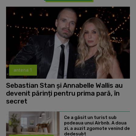
antena 1
Sebastian Stan și Annabelle Wallis au
devenit părinți pentru prima pară, în
secret
Ce a găsit un turist sub
podeaua unui Airbnb. A doua
zi, a auzit zgomote venind de
dedesubt