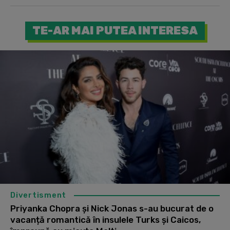
TE-AR MAI PUTEA INTERESA
Divertisment
Priyanka Chopra și Nick Jonas s-au bucurat de o
vacanță romantică în insulele Turks și Caicos,