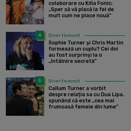
colaborare cu Killa Fonic:
„Sper să vă placă la fel de
mult cum ne place nouă”
4
Divertisment
Sophie Turner și Chris Martin
formează un cuplu? Cei doi
au fost surprinși la o
„întâlnire secretă”
5
Divertisment
Callum Turner a vorbit
despre relația sa cu Dua Lipa,
spunând că este „cea mai
frumoasă femeie din lume”