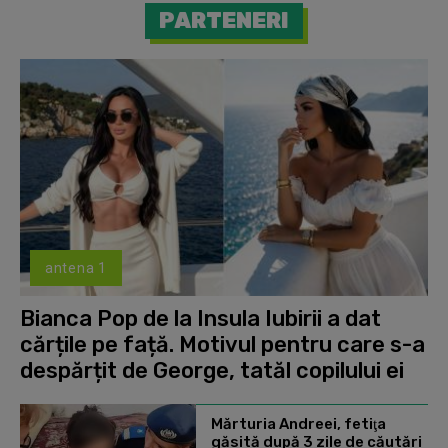
PARTENERI
antena 1
Bianca Pop de la Insula Iubirii a dat
cărțile pe față. Motivul pentru care s-a
despărțit de George, tatăl copilului ei
Mărturia Andreei, fetiţa
găsită după 3 zile de căutări