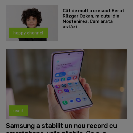
Cât de mult a crescut Berat
Rüzgar Özkan, micuțul din
Moștenirea. Cum arată
astăzi
happy channel
useit
Samsung a stabilit un nou record cu