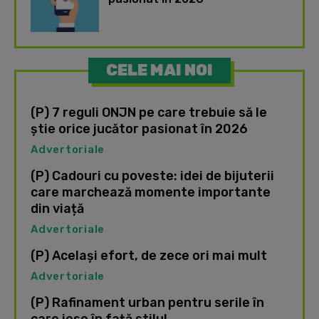
CELE MAI NOI
(P) 7 reguli ONJN pe care trebuie să le
știe orice jucător pasionat în 2026
Advertoriale
(P) Cadouri cu poveste: idei de bijuterii
care marchează momente importante
din viață
Advertoriale
(P) Același efort, de zece ori mai mult
Advertoriale
(P) Rafinament urban pentru serile în