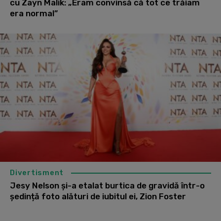
cu Zayn Malik: „Eram convinsă că tot ce trăiam
era normal”
Divertisment
Jesy Nelson și-a etalat burtica de gravidă într-o
ședință foto alături de iubitul ei, Zion Foster