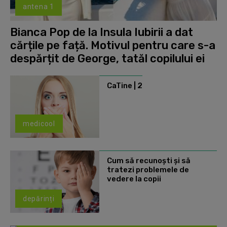
antena 1
Bianca Pop de la Insula Iubirii a dat
cărțile pe față. Motivul pentru care s-a
despărțit de George, tatăl copilului ei
CaTine | 2
medicool
Cum să recunoști și să
tratezi problemele de
vedere la copii
depărinți