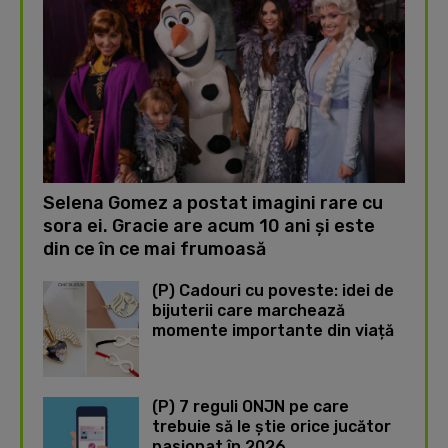
Selena Gomez a postat imagini rare cu
sora ei. Gracie are acum 10 ani și este
din ce în ce mai frumoasă
(P) Cadouri cu poveste: idei de
bijuterii care marchează
momente importante din viață
(P) 7 reguli ONJN pe care
trebuie să le știe orice jucător
pasionat în 2026