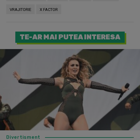
VRAJITORIE
X FACTOR
TE-AR MAI PUTEA INTERESA
Divertisment