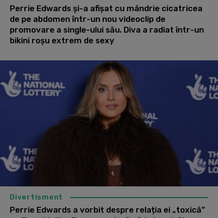
Perrie Edwards și-a afișat cu mândrie cicatricea
de pe abdomen într-un nou videoclip de
promovare a single-ului său. Diva a radiat într-un
bikini roșu extrem de sexy
Divertisment
Perrie Edwards a vorbit despre relația ei „toxică”