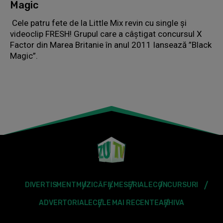
Magic
Cele patru fete de la Little Mix revin cu single și
videoclip FRESH! Grupul care a câștigat concursul X
Factor din Marea Britanie în anul 2011 lansează ”Black
Magic”.
DIVERTISMENT
MUZICĂ
FILME
SERIALE
CONCURSURI
ADVERTORIALE
CELE MAI RECENTE
ARHIVA