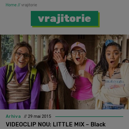
Home
//
vrajitorie
vrajitorie
Arhiva
// 29 mai 2015
VIDEOCLIP NOU: LITTLE MIX – Black