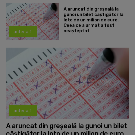
A aruncat din greșeală la
gunoi un bilet câștigător la
loto de un milion de euro.
Ceea ce a urmat a fost
neașteptat
antena 1
antena 1
A aruncat din greșeală la gunoi un bilet
câștigător la loto de un milion de euro.