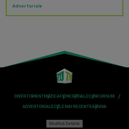
Advertoriale
DIVERTISMENT
MUZICĂ
FILME
SERIALE
CONCURSURI
ADVERTORIALE
CELE MAI RECENTE
ARHIVA
Modifică Setările