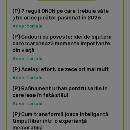
(P) 7 reguli ONJN pe care trebuie să le
știe orice jucător pasionat în 2026
Advertoriale
(P) Cadouri cu poveste: idei de bijuterii
care marchează momente importante
din viață
Advertoriale
(P) Același efort, de zece ori mai mult
Advertoriale
(P) Rafinament urban pentru serile în
care iese în față stilul
Advertoriale
(P) Cum transformă joaca inteligentă
timpul liber într-o experiență
memorabilă