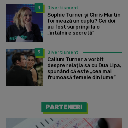
4
Divertisment
Sophie Turner și Chris Martin
formează un cuplu? Cei doi
au fost surprinși la o
„întâlnire secretă”
5
Divertisment
Callum Turner a vorbit
despre relația sa cu Dua Lipa,
spunând că este „cea mai
frumoasă femeie din lume”
PARTENERI