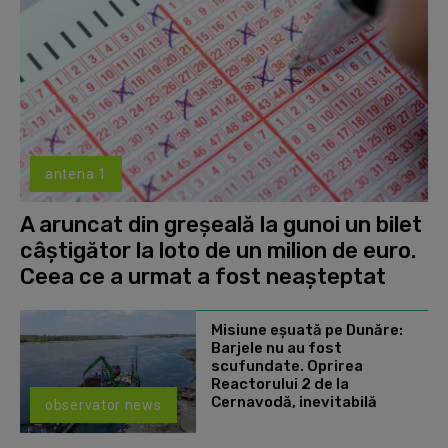
antena 1
A aruncat din greșeală la gunoi un bilet
câștigător la loto de un milion de euro.
Ceea ce a urmat a fost neașteptat
Misiune eșuată pe Dunăre:
Barjele nu au fost
scufundate. Oprirea
Reactorului 2 de la
Cernavodă, inevitabilă
observator news