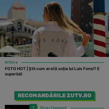
Arhiva
FOTO HOT | Știi cum arată soția lui Luis Fonsi? E
superbă!
RECOMANDĂRILE ZUTV.RO
1
Divertisment