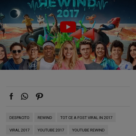
DESPACITO
REWIND
TOT CE A FOST VIRAL IN 2017
VIRAL 2017
YOUTUBE 2017
YOUTUBE REWIND