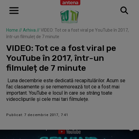
Home
//
Arhiva
//
VIDEO: Tot ce a fost viral pe YouTube în 2017,
într-un filmuleț de 7 minute
VIDEO: Tot ce a fost viral pe
YouTube în 2017, într-un
filmuleț de 7 minute
Luna decembrie este dedicată recapitulărilor. Acum se
fac clasamente și se rememorează tot ce a fost mai
important. YouTube e locul în care se strâng toate
videoclipurile și cele mai tari filmulețe.
Publicat: 7 decembrie 2017, 7:41