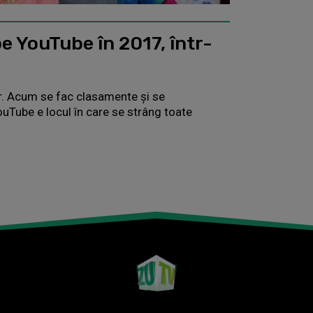
pe YouTube în 2017, într-
r. Acum se fac clasamente și se
uTube e locul în care se strâng toate