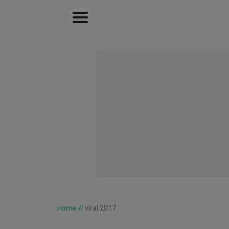
Home
//
viral 2017