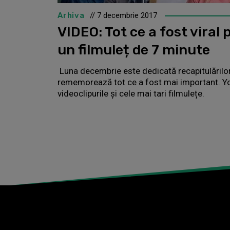
Arhiva
// 7 decembrie 2017
VIDEO: Tot ce a fost viral 
un filmuleț de 7 minute
Luna decembrie este dedicată recapitulărilo
rememorează tot ce a fost mai important. Yo
videoclipurile și cele mai tari filmulețe.