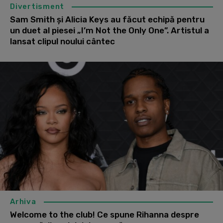
Divertisment
Sam Smith și Alicia Keys au făcut echipă pentru
un duet al piesei „I’m Not the Only One”. Artistul a
lansat clipul noului cântec
Arhiva
Welcome to the club! Ce spune Rihanna despre