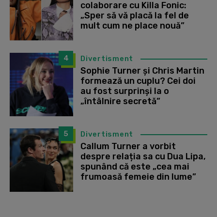
colaborare cu Killa Fonic:
„Sper să vă placă la fel de
mult cum ne place nouă”
4
Divertisment
Sophie Turner și Chris Martin
formează un cuplu? Cei doi
au fost surprinși la o
„întâlnire secretă”
5
Divertisment
Callum Turner a vorbit
despre relația sa cu Dua Lipa,
spunând că este „cea mai
frumoasă femeie din lume”