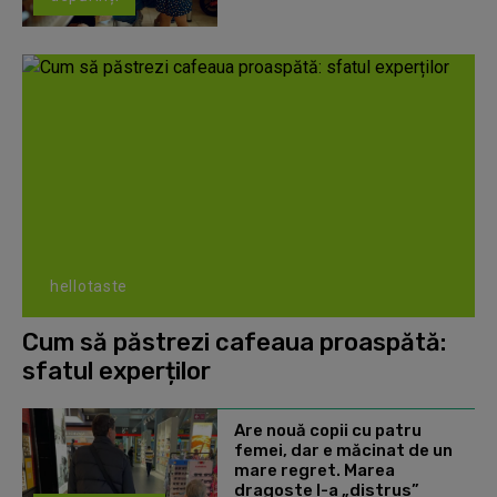
hellotaste
Cum să păstrezi cafeaua proaspătă:
sfatul experților
Are nouă copii cu patru
femei, dar e măcinat de un
mare regret. Marea
dragoste l-a „distrus”