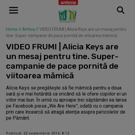
Home
//
Arhiva
//
VIDEO FRUMI | Alicia Keys are un mesaj pentru
tine. Super-campanie de pace pornită de viitoarea mămică
VIDEO FRUMI | Alicia Keys are
un mesaj pentru tine. Super-
campanie de pace pornită de
viitoarea mămică
Alicia Keys se pregăteşte să fie mămică pentru a doua
oară şi e mai hotărâtă ca oricând să le ofere copiilor ei un
viitor mai bun. În urmă cu aproape trei săptămâni ea lansa
pe Facebook piesa „We Are Here”, odată cu o campania
prin care încearcă să atragă atenţia asupra pericolelor de
pe Pământ.
Publicat: 22 septembrie 2014, 8:12