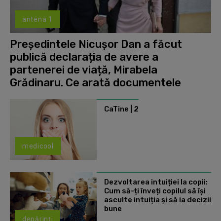
antena 1
Președintele Nicușor Dan a făcut
publică declarația de avere a
partenerei de viață, Mirabela
Grădinaru. Ce arată documentele
CaTine | 2
medicool
Dezvoltarea intuiției la copii:
Cum să-ți înveți copilul să își
asculte intuiția și să ia decizii
bune
depărinți