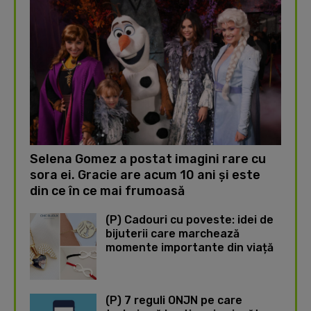
Selena Gomez a postat imagini rare cu
sora ei. Gracie are acum 10 ani și este
din ce în ce mai frumoasă
(P) Cadouri cu poveste: idei de
bijuterii care marchează
momente importante din viață
(P) 7 reguli ONJN pe care