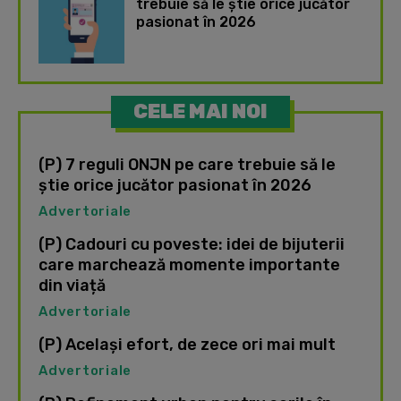
trebuie să le știe orice jucător
pasionat în 2026
CELE MAI NOI
(P) 7 reguli ONJN pe care trebuie să le
știe orice jucător pasionat în 2026
Advertoriale
(P) Cadouri cu poveste: idei de bijuterii
care marchează momente importante
din viață
Advertoriale
(P) Același efort, de zece ori mai mult
Advertoriale