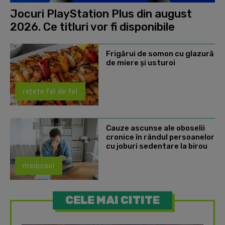
Jocuri PlayStation Plus din august
2026. Ce titluri vor fi disponibile
Frigărui de somon cu glazură
de miere și usturoi
rețete fel de fel
Cauze ascunse ale oboselii
cronice în rândul persoanelor
cu joburi sedentare la birou
medicool
CELE MAI CITITE