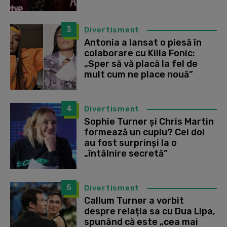
3
Divertisment
Antonia a lansat o piesă în
colaborare cu Killa Fonic:
„Sper să vă placă la fel de
mult cum ne place nouă”
4
Divertisment
Sophie Turner și Chris Martin
formează un cuplu? Cei doi
au fost surprinși la o
„întâlnire secretă”
5
Divertisment
Callum Turner a vorbit
despre relația sa cu Dua Lipa,
spunând că este „cea mai