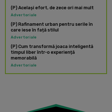
(P) Același efort, de zece ori mai mult
Advertoriale
(P) Rafinament urban pentru serile în
care iese în față stilul
Advertoriale
(P) Cum transformă joaca inteligentă
timpul liber într-o experiență
memorabilă
Advertoriale