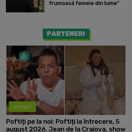
frumoasă femeie din lume”
PARTENERI
antena 1
Poftiți pe la noi: Poftiți la întrecere, 5
august 2026. Jean de la Craiova, show