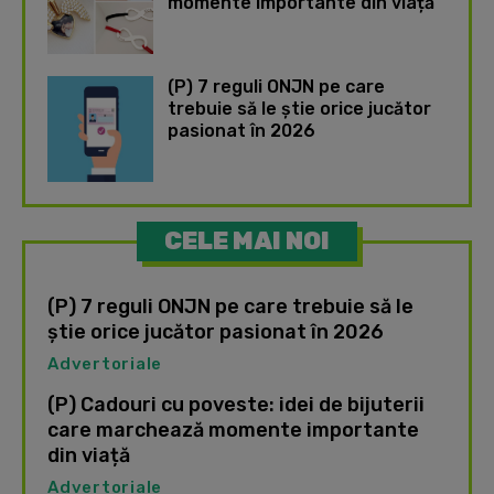
momente importante din viață
(P) 7 reguli ONJN pe care
trebuie să le știe orice jucător
pasionat în 2026
CELE MAI NOI
(P) 7 reguli ONJN pe care trebuie să le
știe orice jucător pasionat în 2026
Advertoriale
(P) Cadouri cu poveste: idei de bijuterii
care marchează momente importante
din viață
Advertoriale