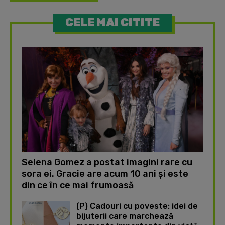
CELE MAI CITITE
Selena Gomez a postat imagini rare cu
sora ei. Gracie are acum 10 ani și este
din ce în ce mai frumoasă
(P) Cadouri cu poveste: idei de
bijuterii care marchează