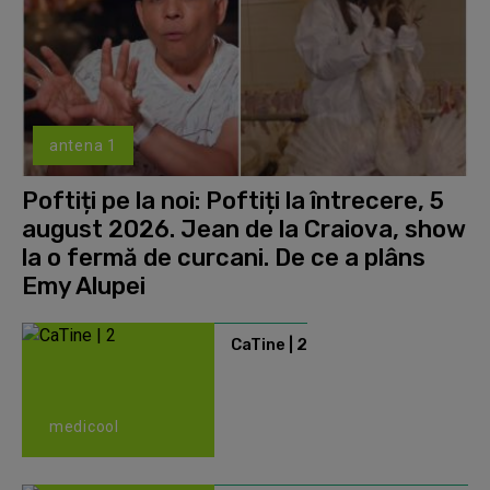
antena 1
Poftiți pe la noi: Poftiți la întrecere, 5
august 2026. Jean de la Craiova, show
la o fermă de curcani. De ce a plâns
Emy Alupei
CaTine | 2
medicool