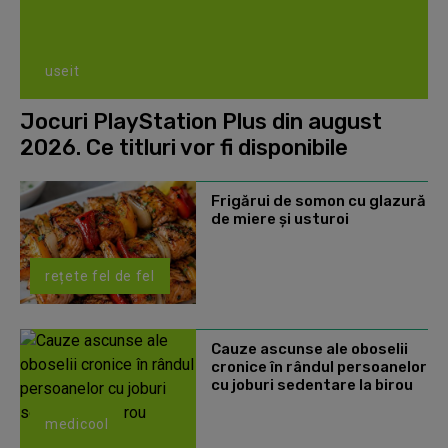
useit
Jocuri PlayStation Plus din august
2026. Ce titluri vor fi disponibile
Frigărui de somon cu glazură
de miere și usturoi
rețete fel de fel
Cauze ascunse ale oboselii
cronice în rândul persoanelor
cu joburi sedentare la birou
medicool