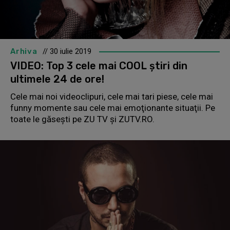
Arhiva
// 30 iulie 2019
VIDEO: Top 3 cele mai COOL știri din
ultimele 24 de ore!
Cele mai noi videoclipuri, cele mai tari piese, cele mai
funny momente sau cele mai emoţionante situaţii. Pe
toate le găseşti pe ZU TV şi ZUTV.RO.