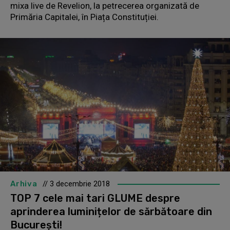
mixa live de Revelion, la petrecerea organizată de
Primăria Capitalei, în Piața Constituției.
Arhiva
// 3 decembrie 2018
TOP 7 cele mai tari GLUME despre
aprinderea luminițelor de sărbătoare din
București!