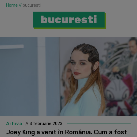
Home
//
bucuresti
bucuresti
Arhiva
// 3 februarie 2023
Joey King a venit în România. Cum a fost