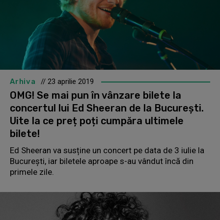
Arhiva
// 23 aprilie 2019
OMG! Se mai pun în vânzare bilete la
concertul lui Ed Sheeran de la București.
Uite la ce preț poți cumpăra ultimele
bilete!
Ed Sheeran va susține un concert pe data de 3 iulie la
București, iar biletele aproape s-au vândut încă din
primele zile.