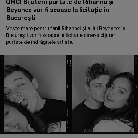
OMG! Bijuterii purtate de Rihanna și
Beyonce vor fi scoase la licitație în
București
Veste mare pentru fanii Rihannei și ai lui Beyonce: în
București vor fi scoase la licitație câteva bijuterii
purtate de îndrăgitele artiste.