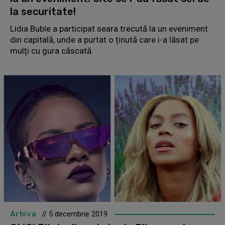
la securitate!
Lidia Buble a participat seara trecută la un eveniment
din capitală, unde a purtat o ținută care i-a lăsat pe
mulți cu gura căscată.
Arhiva
// 5 decembrie 2019