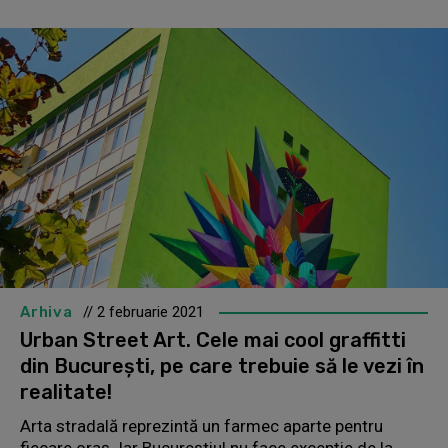
Arhiva
// 2 februarie 2021
Urban Street Art. Cele mai cool graffitti
din București, pe care trebuie să le vezi în
realitate!
Arta stradală reprezintă un farmec aparte pentru
fiecare oraș. Iar Bucureștiul nu face excepție de la