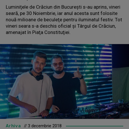
Luminiţele de Crăciun din Bucureşti s-au aprins, vineri
seară, pe 30 Noiembrie, iar anul acesta sunt folosite
nouă milioane de beculeţe pentru iluminatul festiv. Tot
vineri seara s-a deschis oficial şi Târgul de Crăciun,
amenajat în Piaţa Constituţiei.
Arhiva
// 3 decembrie 2018