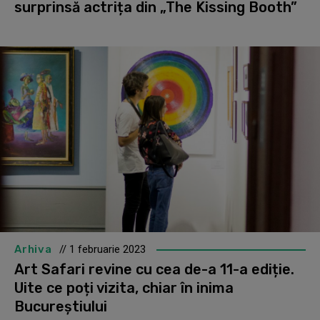
surprinsă actrița din „The Kissing Booth”
Arhiva
// 1 februarie 2023
Art Safari revine cu cea de-a 11-a ediție.
Uite ce poți vizita, chiar în inima
Bucureștiului