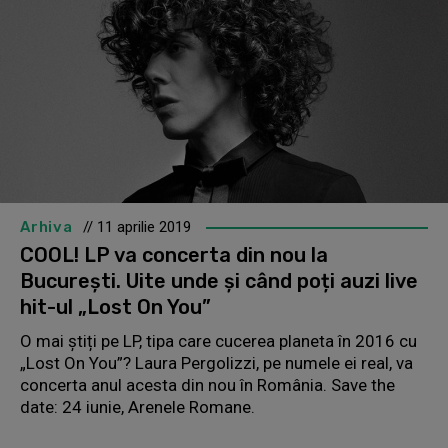
Arhiva
// 11 aprilie 2019
COOL! LP va concerta din nou la
București. Uite unde și când poți auzi live
hit-ul „Lost On You”
O mai știți pe LP, tipa care cucerea planeta în 2016 cu
„Lost On You”? Laura Pergolizzi, pe numele ei real, va
concerta anul acesta din nou în România. Save the
date: 24 iunie, Arenele Romane.