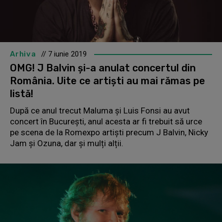
Arhiva
// 7 iunie 2019
OMG! J Balvin și-a anulat concertul din
România. Uite ce artiști au mai rămas pe
listă!
După ce anul trecut Maluma și Luis Fonsi au avut
concert în București, anul acesta ar fi trebuit să urce
pe scena de la Romexpo artiști precum J Balvin, Nicky
Jam și Ozuna, dar și mulți alții.