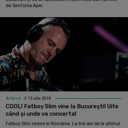
de Simfonia Apei.
Arhiva
// 13 iulie 2018
COOL! Fatboy Slim vine la București! Uite
când și unde va concerta!
Fatboy Slim revine în România. La trei ani de la ultimul