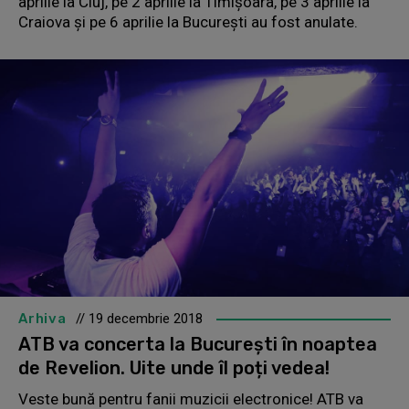
aprilie la Cluj, pe 2 aprilie la Timișoara, pe 3 aprilie la
Craiova și pe 6 aprilie la București au fost anulate.
Arhiva
// 19 decembrie 2018
ATB va concerta la București în noaptea
de Revelion. Uite unde îl poți vedea!
Veste bună pentru fanii muzicii electronice! ATB va