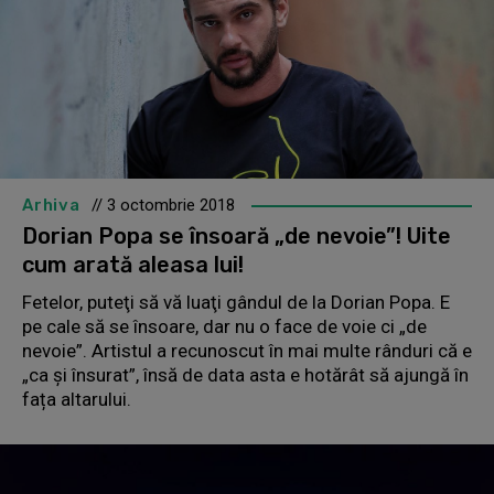
Arhiva
// 3 octombrie 2018
Dorian Popa se însoară „de nevoie”! Uite
cum arată aleasa lui!
Fetelor, puteţi să vă luaţi gândul de la Dorian Popa. E
pe cale să se însoare, dar nu o face de voie ci „de
nevoie”. Artistul a recunoscut în mai multe rânduri că e
„ca și însurat”, însă de data asta e hotărât să ajungă în
fața altarului.