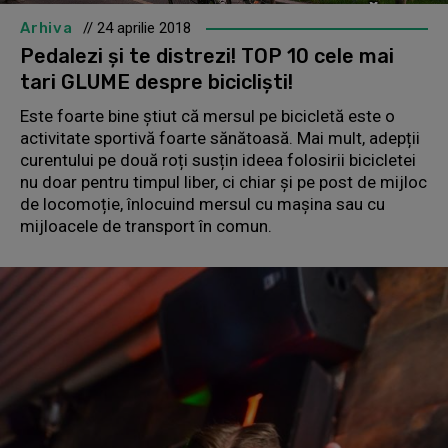
Arhiva
// 24 aprilie 2018
Pedalezi și te distrezi! TOP 10 cele mai
tari GLUME despre bicicliști!
Este foarte bine știut că mersul pe bicicletă este o
activitate sportivă foarte sănătoasă. Mai mult, adepții
curentului pe două roți susțin ideea folosirii bicicletei
nu doar pentru timpul liber, ci chiar și pe post de mijloc
de locomoție, înlocuind mersul cu mașina sau cu
mijloacele de transport în comun.