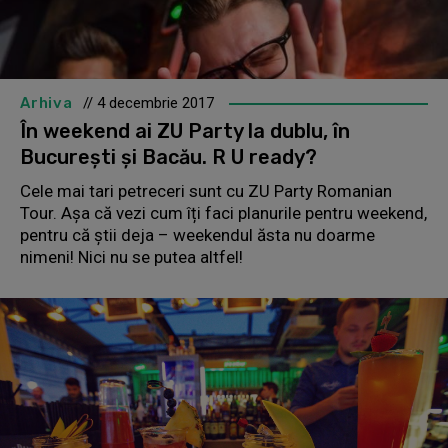
Arhiva
// 4 decembrie 2017
În weekend ai ZU Party la dublu, în
București și Bacău. R U ready?
Cele mai tari petreceri sunt cu ZU Party Romanian
Tour. Așa că vezi cum îți faci planurile pentru weekend,
pentru că știi deja – weekendul ăsta nu doarme
nimeni! Nici nu se putea altfel!