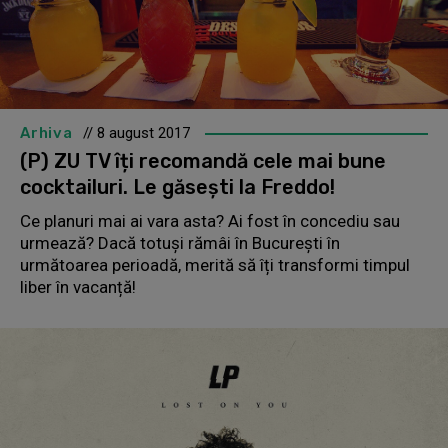
Arhiva
// 8 august 2017
(P) ZU TV îți recomandă cele mai bune
cocktailuri. Le găsești la Freddo!
Ce planuri mai ai vara asta? Ai fost în concediu sau
urmează? Dacă totuși rămâi în București în
următoarea perioadă, merită să îți transformi timpul
liber în vacanță!