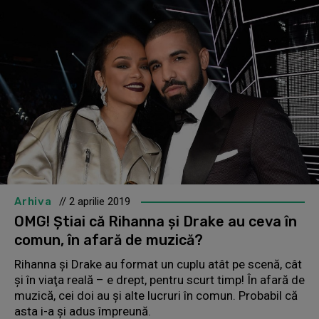
Arhiva
// 2 aprilie 2019
OMG! Știai că Rihanna și Drake au ceva în
comun, în afară de muzică?
Rihanna şi Drake au format un cuplu atât pe scenă, cât
şi în viaţa reală – e drept, pentru scurt timp! În afară de
muzică, cei doi au și alte lucruri în comun. Probabil că
asta i-a și adus împreună.