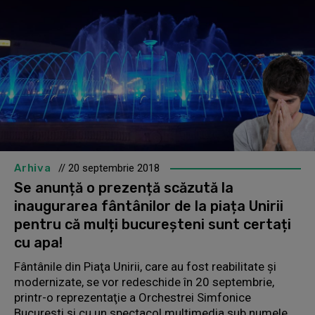
Arhiva
// 20 septembrie 2018
Se anunță o prezență scăzută la
inaugurarea fântânilor de la piața Unirii
pentru că mulți bucureșteni sunt certați
cu apa!
Fântânile din Piaţa Unirii, care au fost reabilitate şi
modernizate, se vor redeschide în 20 septembrie,
printr-o reprezentaţie a Orchestrei Simfonice
Bucureşti şi cu un spectacol multimedia sub numele