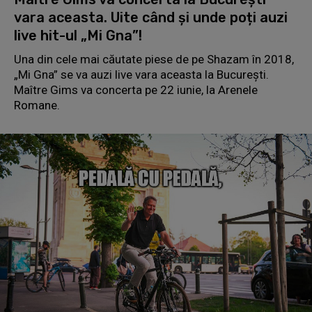
vara aceasta. Uite când și unde poți auzi
live hit-ul „Mi Gna”!
Una din cele mai căutate piese de pe Shazam în 2018,
„Mi Gna” se va auzi live vara aceasta la București.
Maître Gims va concerta pe 22 iunie, la Arenele
Romane.