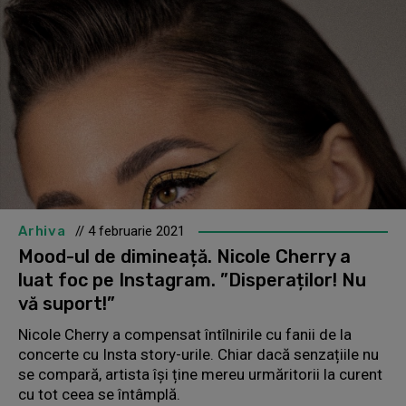
Arhiva
// 4 februarie 2021
Mood-ul de dimineață. Nicole Cherry a
luat foc pe Instagram. ”Disperaților! Nu
vă suport!”
Nicole Cherry a compensat întîlnirile cu fanii de la
concerte cu Insta story-urile. Chiar dacă senzațiile nu
se compară, artista își ține mereu urmăritorii la curent
cu tot ceea se întâmplă.