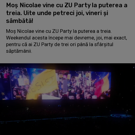
Moș Nicolae vine cu ZU Party la puterea a
treia. Uite unde petreci joi, vineri și
sâmbătă!
Moș Nicolae vine cu ZU Party la puterea a treia.
Weekendul acesta începe mai devreme, joi, mai exact,
pentru că ai ZU Party de trei ori până la sfârșitul
săptămânii.