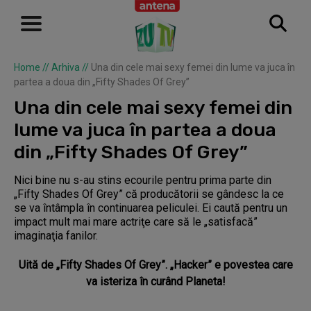
Home
//
Arhiva
//
Una din cele mai sexy femei din lume va juca în
partea a doua din „Fifty Shades Of Grey”
Una din cele mai sexy femei din
lume va juca în partea a doua
din „Fifty Shades Of Grey”
Nici bine nu s-au stins ecourile pentru prima parte din
„Fifty Shades Of Grey” că producătorii se gândesc la ce
se va întâmpla în continuarea peliculei. Ei caută pentru un
impact mult mai mare actriţe care să le „satisfacă”
imaginaţia fanilor.
Uită de „Fifty Shades Of Grey”. „Hacker” e povestea care
va isteriza în curând Planeta!