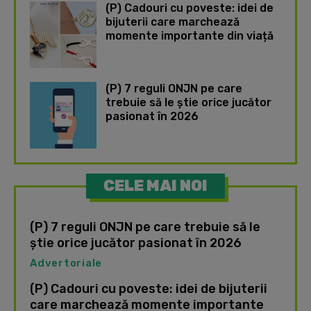
(P) Cadouri cu poveste: idei de
bijuterii care marchează
momente importante din viață
(P) 7 reguli ONJN pe care
trebuie să le știe orice jucător
pasionat în 2026
CELE MAI NOI
(P) 7 reguli ONJN pe care trebuie să le
știe orice jucător pasionat în 2026
Advertoriale
(P) Cadouri cu poveste: idei de bijuterii
care marchează momente importante