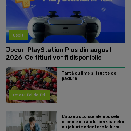
useit
Jocuri PlayStation Plus din august
2026. Ce titluri vor fi disponibile
Tartă cu lime și fructe de
pădure
rețete fel de fel
Cauze ascunse ale oboselii
cronice în rândul persoanelor
cu joburi sedentare la birou