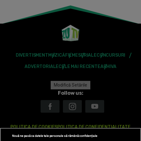
DIVERTISMENT
MUZICĂ
FILME
SERIALE
CONCURSURI
ADVERTORIALE
CELE MAI RECENTE
ARHIVA
Modifică Setările
Follow us:
POLITICA DE COOKIES
POLITICA DE CONFIDENTIALITATE
Nouă ne pasă ca datele tale personale să rămână confidențiale
ANTENA TV GROUP S.A. – DATE COMPANIE