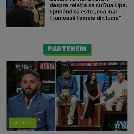
despre relația sa cu Dua Lipa,
spunând că este „cea mai
frumoasă femeie din lume”
PARTENERI
antena 1