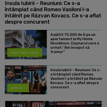
Insula Iubirii – Reuniuni: Ce s-a
întâmplat când Romeo Vasiloni l-a
întâlnit pe Răzvan Kovacs. Ce s-a aflat
despre concurent
A plătit 75.000 de € pe un
apartament la My Home
Residence. Coşmarul care a
urmat: "Am început să
tremur"
observator news
Insula Iubirii – Reuniuni: Ce s-
a întâmplat când Romeo
Vasiloni l-a întâlnit pe Răzvan
Kovacs. Ce s-a aflat despre
concurent
antena 1