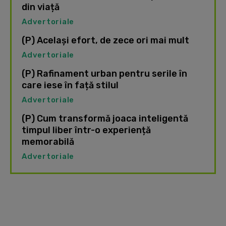
din viață
Advertoriale
(P) Același efort, de zece ori mai mult
Advertoriale
(P) Rafinament urban pentru serile în
care iese în față stilul
Advertoriale
(P) Cum transformă joaca inteligentă
timpul liber într-o experiență
memorabilă
Advertoriale