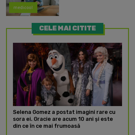
medicool
CELE MAI CITITE
Selena Gomez a postat imagini rare cu
sora ei. Gracie are acum 10 ani și este
din ce în ce mai frumoasă