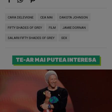
CARA DELEVIGNE
CEA MAI
DAKOTA JOHNSON
FIFTY SHADES OF GREY
FILM
JAMIE DORNAN
SALARII FIFTY SHADES OF GREY
SEX
TE-AR MAI PUTEA INTERESA