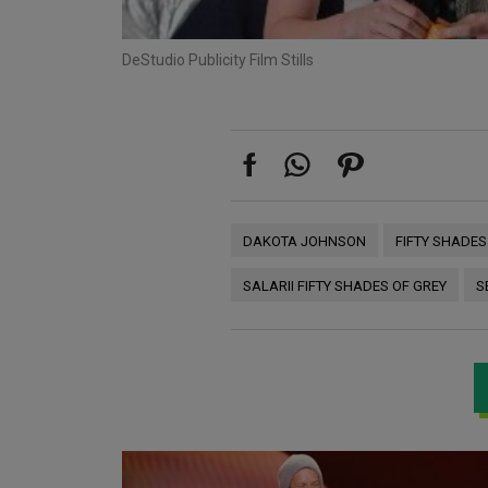
De
Studio Publicity Film Stills
DAKOTA JOHNSON
FIFTY SHADES
SALARII FIFTY SHADES OF GREY
S