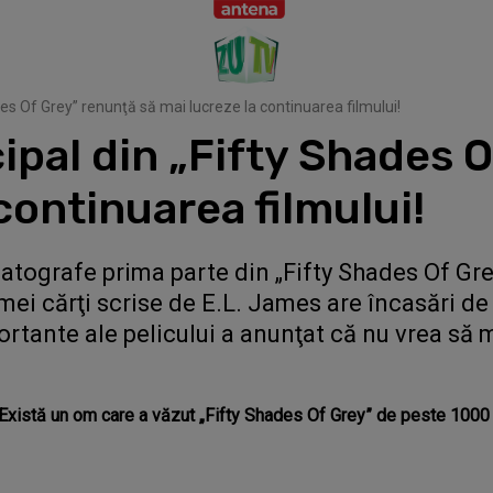
des Of Grey” renunţă să mai lucreze la continuarea filmului!
ipal din „Fifty Shades 
continuarea filmului!
atografe prima parte din „Fifty Shades Of Gre
ei cărţi scrise de E.L. James are încasări de
ortante ale pelicului a anunţat că nu vrea să
xistă un om care a văzut „Fifty Shades Of Grey” de peste 1000 