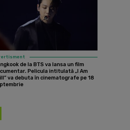
vertisment
ngkook de la BTS va lansa un film
cumentar. Pelicula intitulată „I Am
ill” va debuta în cinematografe pe 18
ptembrie