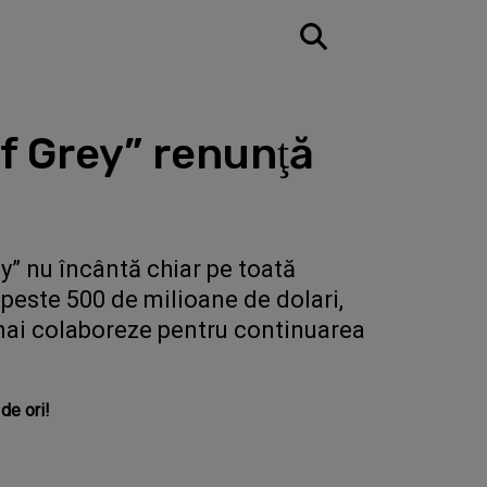
Of Grey” renunţă
y” nu încântă chiar pe toată
 peste 500 de milioane de dolari,
 mai colaboreze pentru continuarea
de ori!