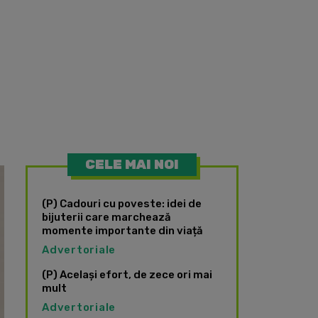
CELE MAI NOI
(P) Cadouri cu poveste: idei de
bijuterii care marchează
momente importante din viață
Advertoriale
(P) Același efort, de zece ori mai
mult
Advertoriale