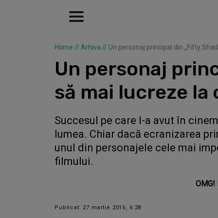
Home
//
Arhiva
//
Un personaj principal din „Fifty Sha
Un personaj princ
să mai lucreze la 
Succesul pe care l-a avut în cinem
lumea. Chiar dacă ecranizarea prim
unul din personajele cele mai imp
filmului.
OMG! E
Publicat: 27 martie 2015, 6:28