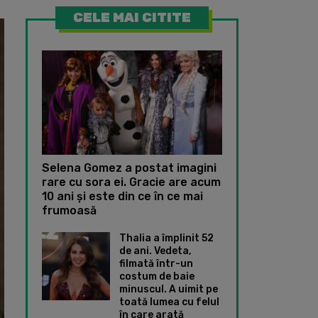
CELE MAI CITITE
Selena Gomez a postat imagini
rare cu sora ei. Gracie are acum
10 ani și este din ce în ce mai
frumoasă
Thalia a împlinit 52
de ani. Vedeta,
filmată într-un
costum de baie
minuscul. A uimit pe
toată lumea cu felul
în care arată