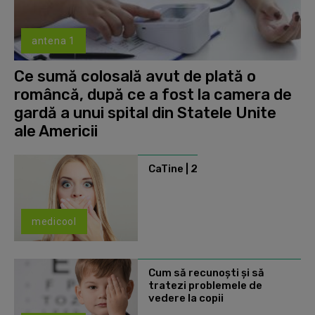
antena 1
Ce sumă colosală avut de plată o
româncă, după ce a fost la camera de
gardă a unui spital din Statele Unite
ale Americii
CaTine | 2
medicool
Cum să recunoști și să
tratezi problemele de
vedere la copii