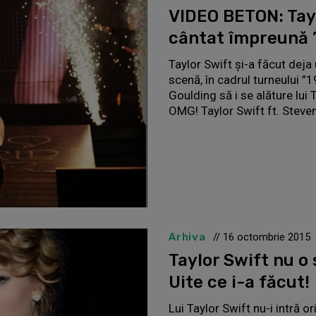
VIDEO BETON: Tayl
cântat împreună 
Taylor Swift și-a făcut deja u
scenă, în cadrul turneului ”1
Goulding să i se alăture lui
OMG! Taylor Swift ft. Steven
Arhiva
// 16 octombrie 2015
Taylor Swift nu o
Uite ce i-a făcut!
Lui Taylor Swift nu-i intră or