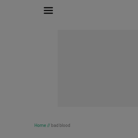
Home
//
bad blood