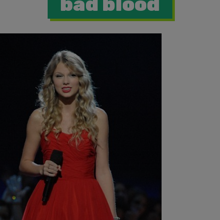
bad blood