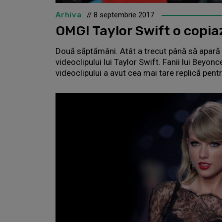
Arhiva
// 8 septembrie 2017
OMG! Taylor Swift o copi
Două săptămâni. Atât a trecut până să apară p
videoclipului lui Taylor Swift. Fanii lui Beyonce
videoclipului a avut cea mai tare replică pentr