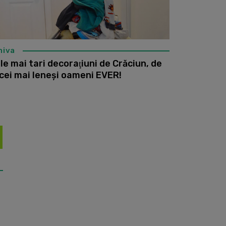
hiva
le mai tari decoraţiuni de Crăciun, de
 cei mai leneşi oameni EVER!