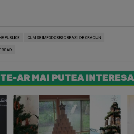
E PUBLICE
CUM SE IMPODOBESC BRAZII DE CRACIUN
E BRAD
TE-AR MAI PUTEA INTERESA
Cineva i-a