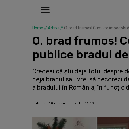
Home
//
Arhiva
//
O, brad frumos! Cum vor împodobi di
O, brad frumos! C
publice bradul de
Credeai că știi deja totul despre 
deja bradul sau vrei să decorezi 
a bradului în România, în funcție 
Publicat: 10 decembrie 2018, 16:19