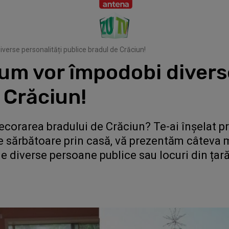
verse personalități publice bradul de Crăciun!
um vor împodobi divers
 Crăciun!
decorarea bradului de Crăciun? Te-ai înșelat p
de sărbătoare prin casă, vă prezentăm câteva 
de diverse persoane publice sau locuri din țară