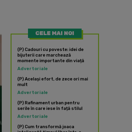
CELE MAI NOI
(P) Cadouri cu poveste: idei de
bijuterii care marchează
momente importante din viață
Advertoriale
(P) Același efort, de zece ori mai
mult
Advertoriale
(P) Rafinament urban pentru
serile în care iese în față stilul
Advertoriale
(P) Cum transformă joaca