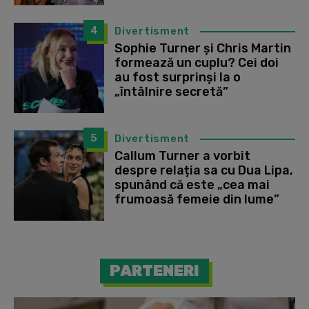
4
Divertisment
Sophie Turner și Chris Martin
formează un cuplu? Cei doi
au fost surprinși la o
„întâlnire secretă”
5
Divertisment
Callum Turner a vorbit
despre relația sa cu Dua Lipa,
spunând că este „cea mai
frumoasă femeie din lume”
PARTENERI