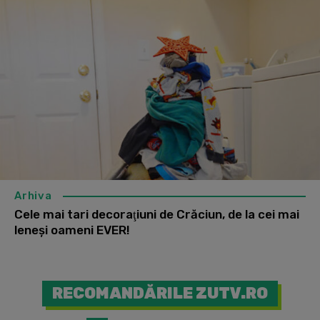
Arhiva
Cele mai tari decoraţiuni de Crăciun, de la cei mai
leneşi oameni EVER!
RECOMANDĂRILE ZUTV.RO