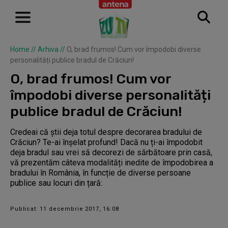
Home
//
Arhiva
//
O, brad frumos! Cum vor împodobi diverse
personalități publice bradul de Crăciun!
O, brad frumos! Cum vor
împodobi diverse personalități
publice bradul de Crăciun!
Credeai că știi deja totul despre decorarea bradului de
Crăciun? Te-ai înșelat profund! Dacă nu ți-ai împodobit
deja bradul sau vrei să decorezi de sărbătoare prin casă,
vă prezentăm câteva modalități inedite de împodobirea a
bradului în România, în funcție de diverse persoane
publice sau locuri din țară:
Publicat: 11 decembrie 2017, 16:08