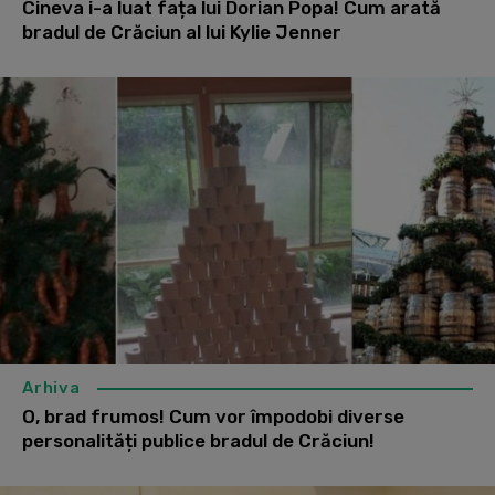
Cineva i-a luat fața lui Dorian Popa! Cum arată
bradul de Crăciun al lui Kylie Jenner
Arhiva
O, brad frumos! Cum vor împodobi diverse
personalități publice bradul de Crăciun!