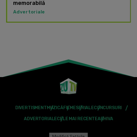
memorabilă
Advertoriale
DIVERTISMENT
MUZICĂ
FILME
SERIALE
CONCURSURI
ADVERTORIALE
CELE MAI RECENTE
ARHIVA
Modifică Setările