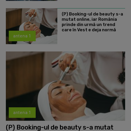
(P) Booking-ul de beauty s-a
mutat online, iar România
prinde din urmă un trend
care în Vest e deja normă
antena 1
antena 1
(P) Booking-ul de beauty s-a mutat