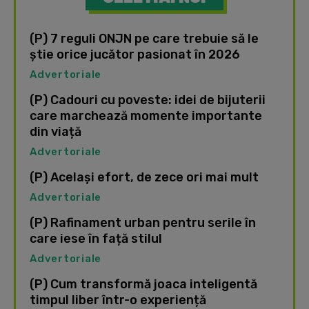
(P) 7 reguli ONJN pe care trebuie să le
știe orice jucător pasionat în 2026
Advertoriale
(P) Cadouri cu poveste: idei de bijuterii
care marchează momente importante
din viață
Advertoriale
(P) Același efort, de zece ori mai mult
Advertoriale
(P) Rafinament urban pentru serile în
care iese în față stilul
Advertoriale
(P) Cum transformă joaca inteligentă
timpul liber într-o experiență