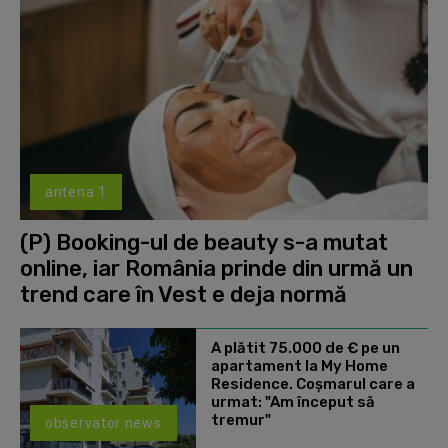
antena 1
(P) Booking-ul de beauty s-a mutat
online, iar România prinde din urmă un
trend care în Vest e deja normă
A plătit 75.000 de € pe un
apartament la My Home
Residence. Coşmarul care a
urmat: "Am început să
tremur"
observator news