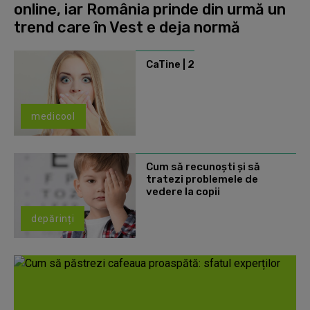
online, iar România prinde din urmă un
trend care în Vest e deja normă
CaTine | 2
medicool
Cum să recunoști și să
tratezi problemele de
vedere la copii
depărinți