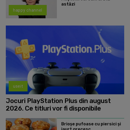
astăzi
happy channel
useit
Jocuri PlayStation Plus din august
2026. Ce titluri vor fi disponibile
Brioșe pufoase cu piersici și
iaurt grecesc