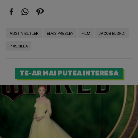
AUSTIN BUTLER
ELVIS PRESLEY
FILM
JACOB ELORDI
PRISCILLA
TE-AR MAI PUTEA INTERESA