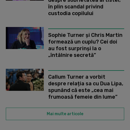
în plin scandal privind
custodia copilului
Sophie Turner și Chris Martin
formează un cuplu? Cei doi
au fost surprinși la o
„întâlnire secretă”
Callum Turner a vorbit
despre relația sa cu Dua Lipa,
spunând că este „cea mai
frumoasă femeie din lume”
Mai multe articole