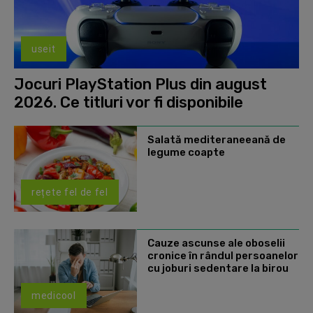
useit
Jocuri PlayStation Plus din august
2026. Ce titluri vor fi disponibile
Salată mediteraneeană de
legume coapte
rețete fel de fel
Cauze ascunse ale oboselii
cronice în rândul persoanelor
cu joburi sedentare la birou
medicool