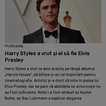
Profimedia
Harry Styles a vrut și el să fie Elvis
Presley
Harry Styles a vrut ca anul acesta, pe lângă albumul
„Harry’s House”, să bifeze și un rol important pentru
cinematografie. Artistul și-a dorit să intre în pielea lui
Elvis Presley, dar se pare că abilitățile lui actoricești nu
au fost suficiente. Rolul i-a fost atribuit lui Austin
Butler, iar Baz Luhrmann a explicat alegerea.