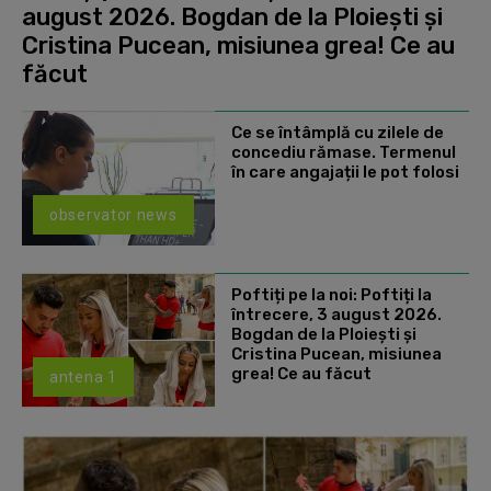
august 2026. Bogdan de la Ploiești și
Cristina Pucean, misiunea grea! Ce au
făcut
Ce se întâmplă cu zilele de
concediu rămase. Termenul
în care angajații le pot folosi
observator news
Poftiți pe la noi: Poftiți la
întrecere, 3 august 2026.
Bogdan de la Ploiești și
Cristina Pucean, misiunea
grea! Ce au făcut
antena 1