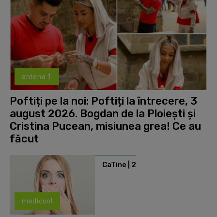
antena 1
Poftiți pe la noi: Poftiți la întrecere, 3
august 2026. Bogdan de la Ploiești și
Cristina Pucean, misiunea grea! Ce au
făcut
CaTine | 2
medicool