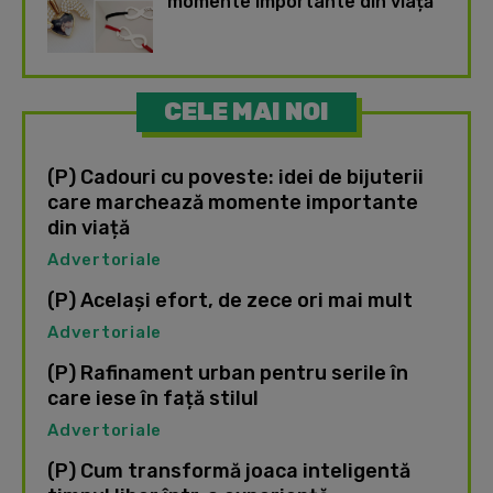
momente importante din viață
CELE MAI NOI
(P) Cadouri cu poveste: idei de bijuterii
care marchează momente importante
din viață
Advertoriale
(P) Același efort, de zece ori mai mult
Advertoriale
(P) Rafinament urban pentru serile în
care iese în față stilul
Advertoriale
(P) Cum transformă joaca inteligentă