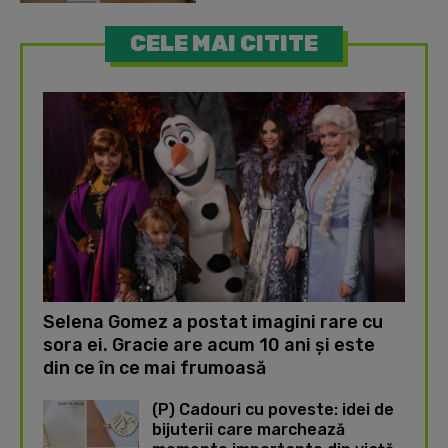
CELE MAI CITITE
Selena Gomez a postat imagini rare cu
sora ei. Gracie are acum 10 ani și este
din ce în ce mai frumoasă
(P) Cadouri cu poveste: idei de
bijuterii care marchează