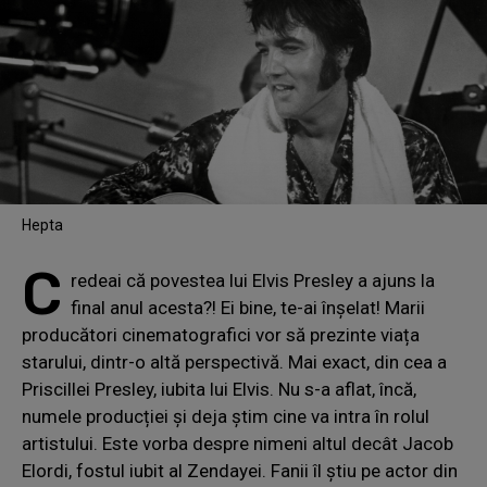
Hepta
C
redeai că povestea lui Elvis Presley a ajuns la
final anul acesta?! Ei bine, te-ai înșelat! Marii
producători cinematografici vor să prezinte viața
starului, dintr-o altă perspectivă. Mai exact, din cea a
Priscillei Presley, iubita lui Elvis. Nu s-a aflat, încă,
numele producției și deja știm cine va intra în rolul
artistului. Este vorba despre nimeni altul decât Jacob
Elordi, fostul iubit al Zendayei. Fanii îl știu pe actor din