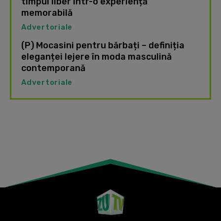
timpul liber într-o experiență
memorabilă
Advertoriale
(P) Mocasini pentru bărbați – definiția
eleganței lejere în moda masculină
contemporană
Advertoriale