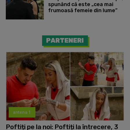
spunând că este „cea mai
frumoasă femeie din lume”
PARTENERI
antena 1
Poftiți pe la noi: Poftiți la întrecere, 3