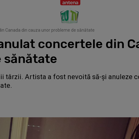
 din Canada din cauza unor probleme de sănătate
anulat concertele din 
 sănătate
ii târzii. Artista a fost nevoită să-și anuleze
ate.