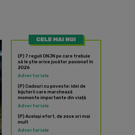
CELE MAI NOI
(P) 7 reguli ONJN pe care trebuie
să le știe orice jucător pasionat în
2026
Advertoriale
(P) Cadouri cu poveste: idei de
bijuterii care marchează
momente importante din viață
Advertoriale
(P) Același efort, de zece ori mai
mult
Advertoriale