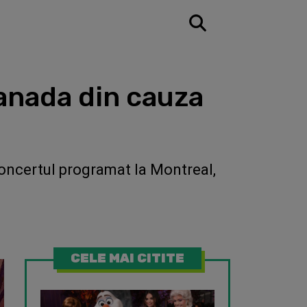
Canada din cauza
 concertul programat la Montreal,
CELE MAI CITITE