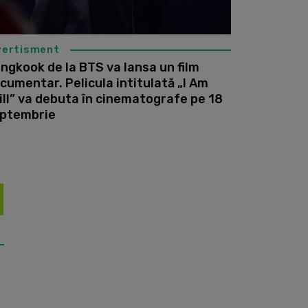
vertisment
ngkook de la BTS va lansa un film
cumentar. Pelicula intitulată „I Am
ill” va debuta în cinematografe pe 18
ptembrie