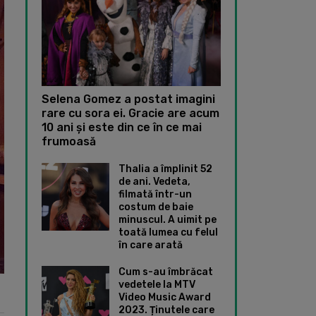
Selena Gomez a postat imagini
rare cu sora ei. Gracie are acum
10 ani și este din ce în ce mai
frumoasă
Thalia a împlinit 52
de ani. Vedeta,
filmată într-un
costum de baie
minuscul. A uimit pe
toată lumea cu felul
în care arată
Cum s-au îmbrăcat
vedetele la MTV
Video Music Award
2023. Ținutele care