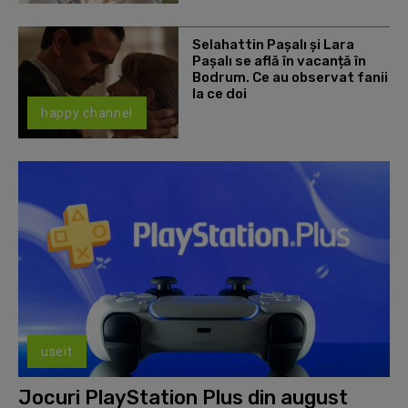
Selahattin Paşalı și Lara
Paşalı se află în vacanță în
Bodrum. Ce au observat fanii
la ce doi
happy channel
useit
Jocuri PlayStation Plus din august