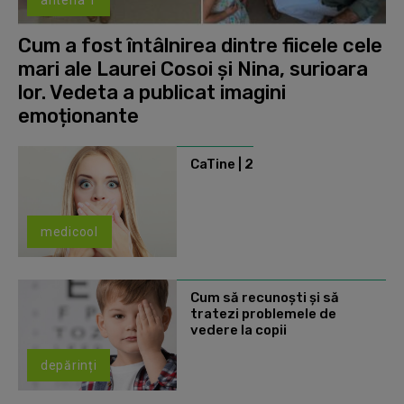
Cum a fost întâlnirea dintre fiicele cele
mari ale Laurei Cosoi și Nina, surioara
lor. Vedeta a publicat imagini
emoționante
CaTine | 2
medicool
Cum să recunoști și să
tratezi problemele de
vedere la copii
depărinți