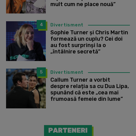
mult cum ne place nouă”
4
Divertisment
Sophie Turner și Chris Martin
formează un cuplu? Cei doi
au fost surprinși la o
„întâlnire secretă”
5
Divertisment
Callum Turner a vorbit
despre relația sa cu Dua Lipa,
spunând că este „cea mai
frumoasă femeie din lume”
PARTENERI