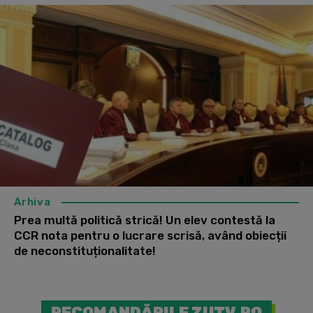
Arhiva
Prea multă politică strică! Un elev contestă la
CCR nota pentru o lucrare scrisă, având obiecții
de neconstituționalitate!
RECOMANDĂRILE ZUTV.RO