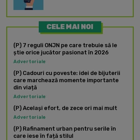
CELE MAI NOI
(P) 7 reguli ONJN pe care trebuie să le
știe orice jucător pasionat în 2026
Advertoriale
(P) Cadouri cu poveste: idei de bijuterii
care marchează momente importante
din viață
Advertoriale
(P) Același efort, de zece ori mai mult
Advertoriale
(P) Rafinament urban pentru serile în
care iese în față stilul