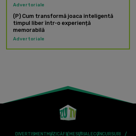
Advertoriale
(P) Cum transformă joaca inteligentă
timpul liber într-o experiență
memorabilă
Advertoriale
DIVERTISMENT
MUZICĂ
FILME
SERIALE
CONCURSURI