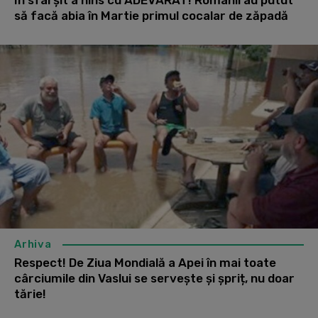
să facă abia în Martie primul cocalar de zăpadă
Arhiva
Respect! De Ziua Mondială a Apei în mai toate
cârciumile din Vaslui se servește și șpriț, nu doar
tărie!