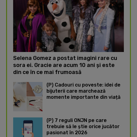
Selena Gomez a postat imagini rare cu
sora ei. Gracie are acum 10 ani și este
din ce în ce mai frumoasă
(P) Cadouri cu poveste: idei de
bijuterii care marchează
momente importante din viață
(P) 7 reguli ONJN pe care
trebuie să le știe orice jucător
pasionat în 2026