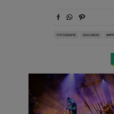
FOTOGRAFIE
GIGI HADID
IMP