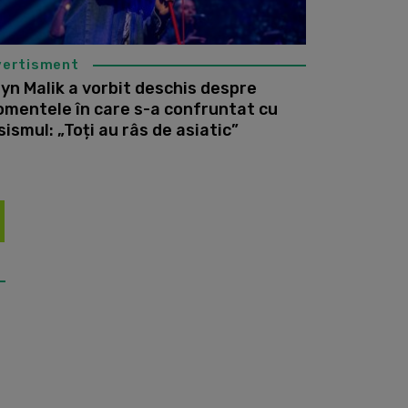
vertisment
yn Malik a vorbit deschis despre
mentele în care s-a confruntat cu
sismul: „Toți au râs de asiatic”