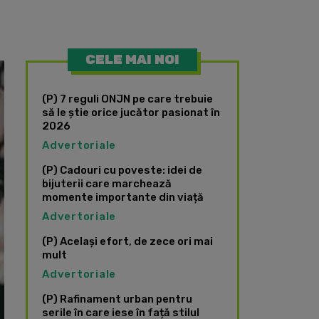
CELE MAI NOI
(P) 7 reguli ONJN pe care trebuie
să le știe orice jucător pasionat în
2026
Advertoriale
(P) Cadouri cu poveste: idei de
bijuterii care marchează
momente importante din viață
Advertoriale
(P) Același efort, de zece ori mai
mult
Advertoriale
(P) Rafinament urban pentru
serile în care iese în față stilul