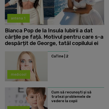
antena 1
Bianca Pop de la Insula Iubirii a dat
cărțile pe față. Motivul pentru care s-a
despărțit de George, tatăl copilului ei
CaTine | 2
medicool
Cum să recunoști și să
tratezi problemele de
vedere la copii