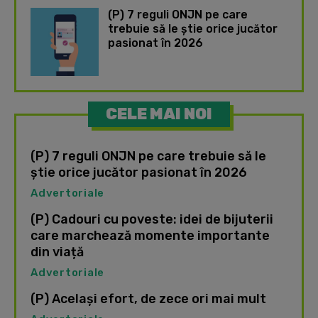
(P) 7 reguli ONJN pe care
trebuie să le știe orice jucător
pasionat în 2026
CELE MAI NOI
(P) 7 reguli ONJN pe care trebuie să le
știe orice jucător pasionat în 2026
Advertoriale
(P) Cadouri cu poveste: idei de bijuterii
care marchează momente importante
din viață
Advertoriale
(P) Același efort, de zece ori mai mult