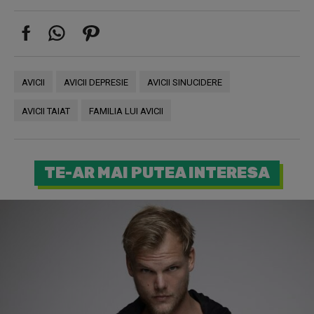
AVICII
AVICII DEPRESIE
AVICII SINUCIDERE
AVICII TAIAT
FAMILIA LUI AVICII
TE-AR MAI PUTEA INTERESA