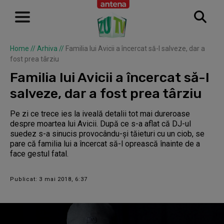
Home
//
Arhiva
//
Familia lui Avicii a încercat să-l salveze, dar a
fost prea târziu
Familia lui Avicii a încercat să-l
salveze, dar a fost prea târziu
Pe zi ce trece ies la iveală detalii tot mai dureroase
despre moartea lui Avicii. După ce s-a aflat că DJ-ul
suedez s-a sinucis provocându-și tăieturi cu un ciob, se
pare că familia lui a încercat să-l oprească înainte de a
face gestul fatal.
Publicat: 3 mai 2018, 6:37