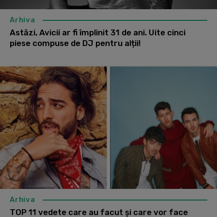
Arhiva
Astăzi, Avicii ar fi împlinit 31 de ani. Uite cinci
piese compuse de DJ pentru alții!
Arhiva
TOP 11 vedete care au facut și care vor face