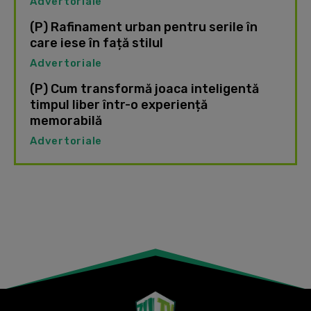
Advertoriale
(P) Rafinament urban pentru serile în
care iese în față stilul
Advertoriale
(P) Cum transformă joaca inteligentă
timpul liber într-o experiență
memorabilă
Advertoriale