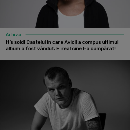
Arhiva
It’s sold! Castelul în care Avicii a compus ultimul
album a fost vândut. E ireal cine l-a cumpărat!