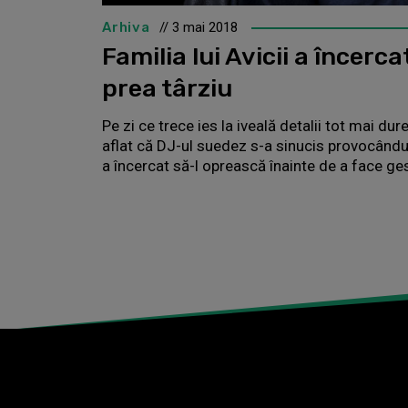
Arhiva
// 3 mai 2018
Familia lui Avicii a încerca
prea târziu
Pe zi ce trece ies la iveală detalii tot mai d
aflat că DJ-ul suedez s-a sinucis provocându-ș
a încercat să-l oprească înainte de a face ges