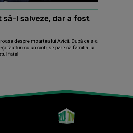
t să-l salveze, dar a fost
ureroase despre moartea lui Avicii. După ce s-a
i tăieturi cu un ciob, se pare că familia lui
tul fatal.