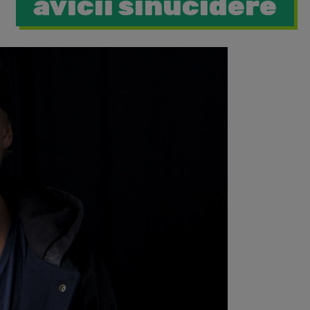
avicii sinucidere