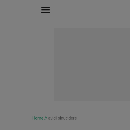
Home
//
avicii sinucidere