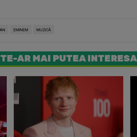
RAN
EMINEM
MUZICĂ
TE-AR MAI PUTEA INTERESA
Eminem es