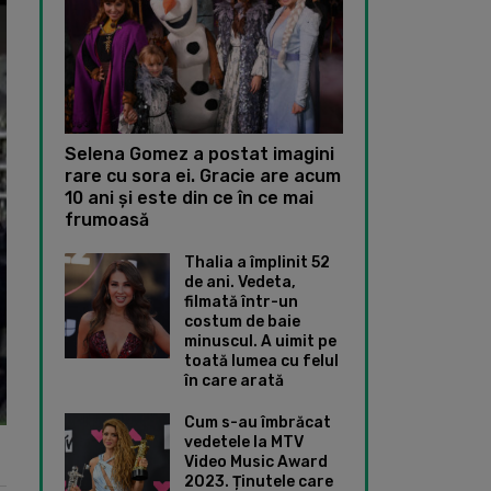
Selena Gomez a postat imagini
rare cu sora ei. Gracie are acum
10 ani și este din ce în ce mai
frumoasă
Thalia a împlinit 52
de ani. Vedeta,
filmată într-un
costum de baie
minuscul. A uimit pe
toată lumea cu felul
în care arată
Cum s-au îmbrăcat
vedetele la MTV
Video Music Award
2023. Ținutele care