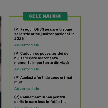
CELE MAI NOI
(P) 7 reguli ONJN pe care trebuie
să le știe orice jucător pasionat în
2026
Advertoriale
(P) Cadouri cu poveste: idei de
bijuterii care marchează
momente importante din viață
Advertoriale
(P) Același efort, de zece ori mai
mult
Advertoriale
(P) Rafinament urban pentru
serile în care iese în față stilul