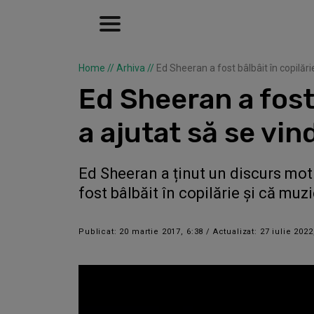
Home
//
Arhiva
//
Ed Sheeran a fost bâlbâit în copilăr
Ed Sheeran a fost 
a ajutat să se vi
Ed Sheeran a ținut un discurs moti
fost bâlbăit în copilărie și că muz
Publicat: 20 martie 2017, 6:38 / Actualizat: 27 iulie 2022