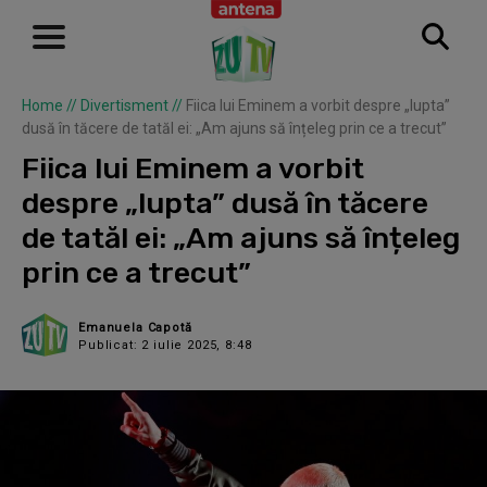
Home
//
Divertisment
//
Fiica lui Eminem a vorbit despre „lupta”
dusă în tăcere de tatăl ei: „Am ajuns să înțeleg prin ce a trecut”
Fiica lui Eminem a vorbit
despre „lupta” dusă în tăcere
de tatăl ei: „Am ajuns să înțeleg
prin ce a trecut”
Emanuela Capotă
Publicat: 2 iulie 2025, 8:48