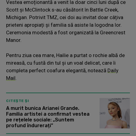
Vestea emoționantă a venit la doar cinci luni după ce
Scott și McClintock s-au căsătorit în Battle Creek,
Michigan. Potrivit TMZ, cei doi au invitat doar câțiva
prieteni apropiați și familia să asiste la logodna lor.
Ceremonia modestă a fost organizată la Greencrest
Manor.
Pentru ziua cea mare, Hailie a purtat o rochie albă de
mireasă, cu fustă din tul și un voal delicat, care îi
completa perfect coafura elegantă, notează
Daily
Mail
.
CITEȘTE ȘI
A murit bunica Arianei Grande.
Familia artistei a confirmat vestea
pe rețelele sociale: „Suntem
profund îndurerați”