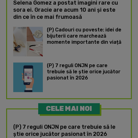
Selena Gomez a postat imagini rare cu
sora ei. Gracie are acum 10 ani și este
din ce în ce mai frumoasă
(P) Cadouri cu poveste: idei de
bijuterii care marchează
momente importante din viață
(P) 7 reguli ONJN pe care
trebuie să le știe orice jucător
pasionat în 2026
CELE MAI NOI
(P) 7 reguli ONJN pe care trebuie să le
știe orice jucător pasionat în 2026