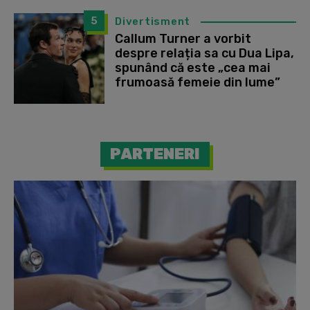
5
Divertisment
Callum Turner a vorbit
despre relația sa cu Dua Lipa,
spunând că este „cea mai
frumoasă femeie din lume”
PARTENERI