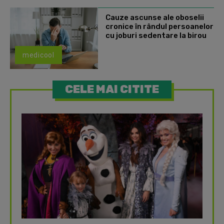
Cauze ascunse ale oboselii
cronice în rândul persoanelor
cu joburi sedentare la birou
medicool
CELE MAI CITITE