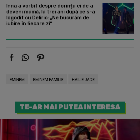
Inna a vorbit despre dorința ei de a
deveni mamă, la trei ani după ce s-a
logodit cu Deliric: „Ne bucurăm de
iubire în fiecare zi”
EMINEM
EMINEM FAMILIE
HAILIE JADE
TE-AR MAI PUTEA INTERESA