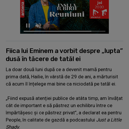
Fiica lui Eminem a vorbit despre „lupta”
dusă în tăcere de tatăl ei
La doar două luni după ce a devenit mamă pentru
prima dată, Hailie, în vârstă de 29 de ani, a mărturisit
că acum îl înțelege mai bine ca niciodată pe tatăl ei.
„Fiind expusă atenției publice de atâta timp, am învățat
cât de important e să păstrez un echilibru între ce
împărtășesc și ce păstrez privat”, a declarat ea pentru
People, în calitate de gazdă a podcastului
Just a Little
Shady
.