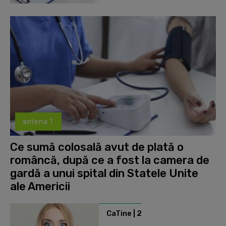
antena 1
Ce sumă colosală avut de plată o
româncă, după ce a fost la camera de
gardă a unui spital din Statele Unite
ale Americii
CaTine | 2