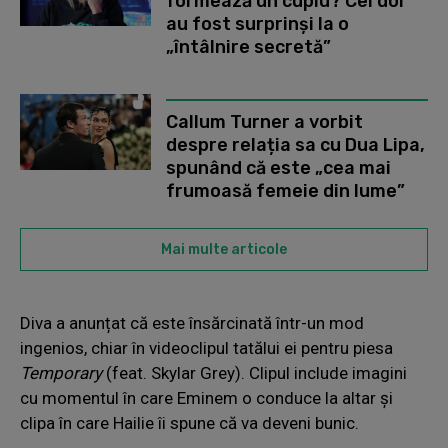
formează un cuplu? Cei doi
au fost surprinși la o
„întâlnire secretă”
Callum Turner a vorbit
despre relația sa cu Dua Lipa,
spunând că este „cea mai
frumoasă femeie din lume”
Mai multe articole
Diva a anunțat că este însărcinată într-un mod
ingenios, chiar în videoclipul tatălui ei pentru piesa
Temporary
(feat. Skylar Grey). Clipul include imagini
cu momentul în care Eminem o conduce la altar și
clipa în care Hailie îi spune că va deveni bunic.