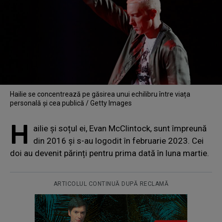
Hailie se concentrează pe găsirea unui echilibru între viața
personală și cea publică / Getty Images
H
ailie și soțul ei, Evan McClintock, sunt împreună
din 2016 și s-au logodit în februarie 2023. Cei
doi au devenit părinți pentru prima dată în luna martie.
ARTICOLUL CONTINUĂ DUPĂ RECLAMĂ