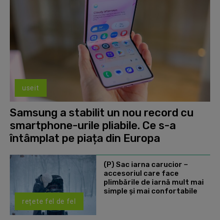
useit
Samsung a stabilit un nou record cu
smartphone-urile pliabile. Ce s-a
întâmplat pe piața din Europa
(P) Sac iarna carucior –
accesoriul care face
plimbările de iarnă mult mai
simple și mai confortabile
rețete fel de fel