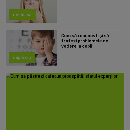
medicool
Cum să recunoști și să
tratezi problemele de
vedere la copii
depărinți