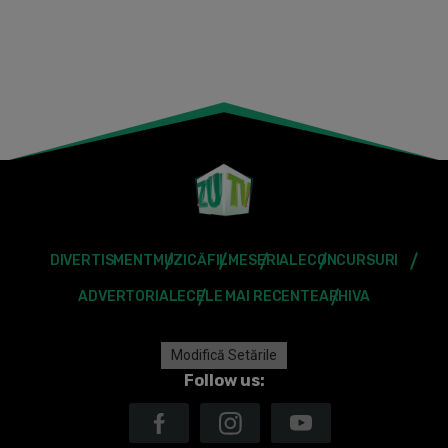
DIVERTISMENT
MUZICĂ
FILME
SERIALE
CONCURSURI
ADVERTORIALE
CELE MAI RECENTE
ARHIVA
Modifică Setările
Follow us: