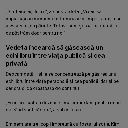
„Simt același lucru”, a spus vedeta. „Vreau să
împărtășesc momentele frumoase și importante, mai
ales acum, ca părinte. Totuși, sunt și foarte atentă la
ce păstrăm doar pentru noi”.
Vedeta încearcă să găsească un
echilibru între viața publică și cea
privată
Deocamdată, Hailie se concentrează pe găsirea unui
echilibru între viața personală și cea publică, dar și pe
cariera ei de creatoare de conținut.
„Echilibrul ăsta a devenit și mai important pentru mine
de când sunt părinte”, a subliniat ea.
Eminem are trei copii împreună cu fosta lui soție, Kim