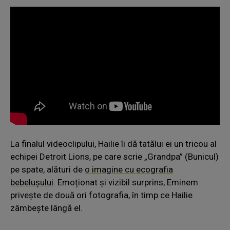
La finalul videoclipului, Hailie îi dă tatălui ei un tricou al
echipei Detroit Lions, pe care scrie „Grandpa” (Bunicul)
pe spate, alături de
o imagine cu ecografia
bebelușului
. Emoționat și vizibil surprins, Eminem
privește de două ori fotografia, în timp ce Hailie
zâmbește lângă el.