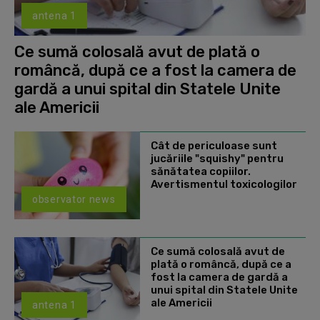
antena 1
Ce sumă colosală avut de plată o
româncă, după ce a fost la camera de
gardă a unui spital din Statele Unite
ale Americii
Cât de periculoase sunt
jucăriile "squishy" pentru
sănătatea copiilor.
Avertismentul toxicologilor
observator news
Ce sumă colosală avut de
plată o româncă, după ce a
fost la camera de gardă a
unui spital din Statele Unite
ale Americii
antena 1