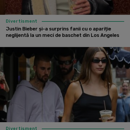
Divertisment
Justin Bieber și-a surprins fanii cu o apariție
neglijentă la un meci de baschet din Los Angeles
Divertisment