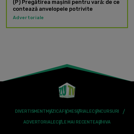
(P) Pregătirea mașinii pentru vară: de ce
contează anvelopele potrivite
Advertoriale
DIVERTISMENT
MUZICĂ
FILME
SERIALE
CONCURSURI
ADVERTORIALE
CELE MAI RECENTE
ARHIVA