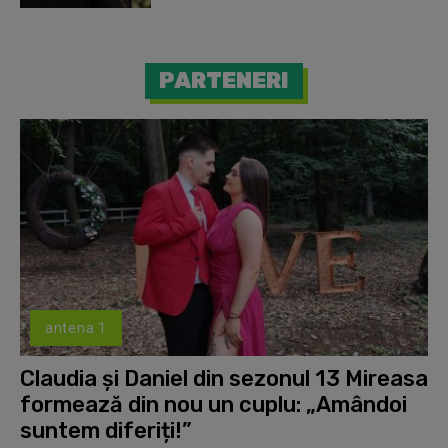
PARTENERI
antena 1
Claudia și Daniel din sezonul 13 Mireasa
formează din nou un cuplu: „Amândoi
suntem diferiți!”