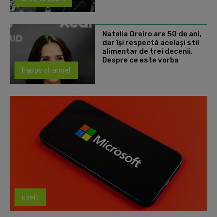
Natalia Oreiro are 50 de ani,
dar își respectă același stil
alimentar de trei decenii.
Despre ce este vorba
happy channel
useit