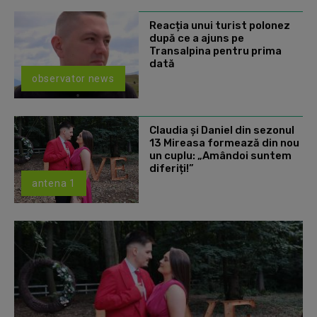
Reacția unui turist polonez
după ce a ajuns pe
Transalpina pentru prima
dată
observator news
Claudia și Daniel din sezonul
13 Mireasa formează din nou
un cuplu: „Amândoi suntem
diferiți!”
antena 1