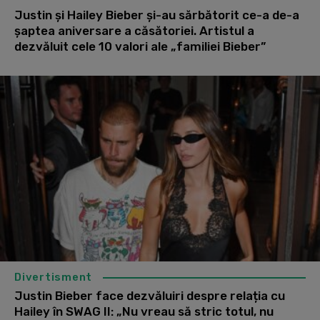
Justin și Hailey Bieber și-au sărbătorit ce-a de-a
șaptea aniversare a căsătoriei. Artistul a
dezvăluit cele 10 valori ale „familiei Bieber”
Divertisment
Justin Bieber face dezvăluiri despre relația cu
Hailey în SWAG II: „Nu vreau să stric totul, nu