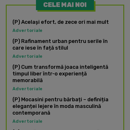
CELE MAI NOI
(P) Același efort, de zece ori mai mult
Advertoriale
(P) Rafinament urban pentru serile în
care iese în față stilul
Advertoriale
(P) Cum transformă joaca inteligentă
timpul liber într-o experiență
memorabilă
Advertoriale
(P) Mocasini pentru bărbați – definiția
eleganței lejere în moda masculină
contemporană
Advertoriale