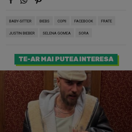
BABY-SITTER
BIEBS
COPII
FACEBOOK
FRATE
JUSTIN BIEBER
SELENA GOMEA
SORA
TE-AR MAI PUTEA INTERESA