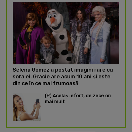
Selena Gomez a postat imagini rare cu
sora ei. Gracie are acum 10 ani și este
din ce în ce mai frumoasă
(P) Același efort, de zece ori
mai mult