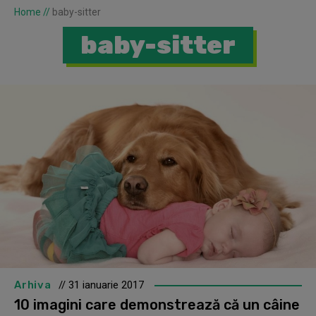
Home
//
baby-sitter
baby-sitter
Arhiva
// 31 ianuarie 2017
10 imagini care demonstrează că un câine