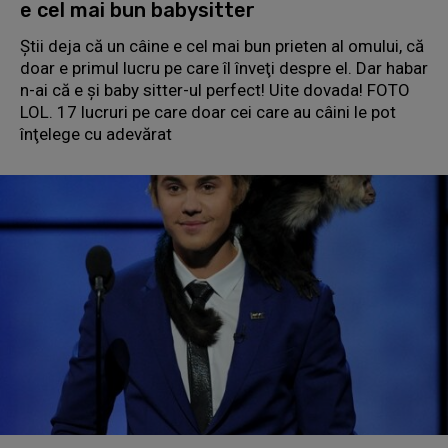
e cel mai bun babysitter
Ştii deja că un câine e cel mai bun prieten al omului, că
doar e primul lucru pe care îl înveţi despre el. Dar habar
n-ai că e şi baby sitter-ul perfect! Uite dovada! FOTO
LOL. 17 lucruri pe care doar cei care au câini le pot
înţelege cu adevărat