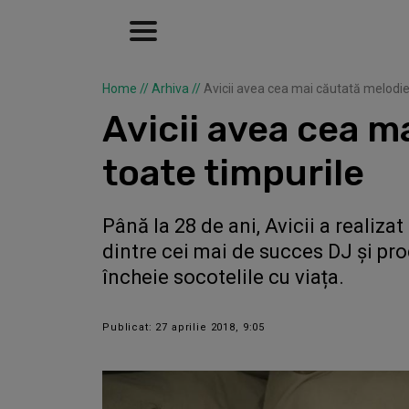
Home
//
Arhiva
//
Avicii avea cea mai căutată melodi
Avicii avea cea m
toate timpurile
Până la 28 de ani, Avicii a realiza
dintre cei mai de succes DJ și pro
încheie socotelile cu viața.
Publicat: 27 aprilie 2018, 9:05