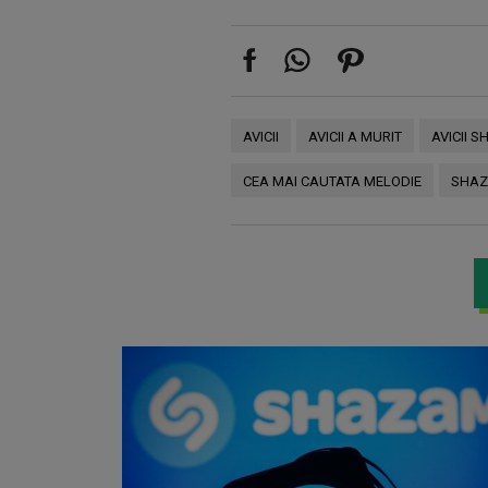
AVICII
AVICII A MURIT
AVICII 
CEA MAI CAUTATA MELODIE
SHA