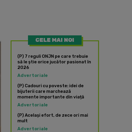
CELE MAI NOI
(P) 7 reguli ONJN pe care trebuie
să le știe orice jucător pasionat în
2026
Advertoriale
(P) Cadouri cu poveste: idei de
bijuterii care marchează
momente importante din viață
Advertoriale
(P) Același efort, de zece ori mai
mult
Advertoriale