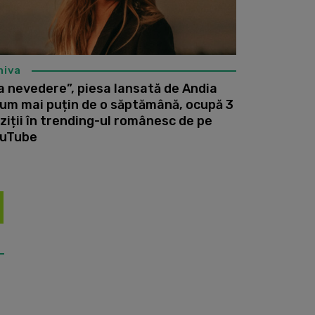
hiva
a nevedere”, piesa lansată de Andia
um mai puțin de o săptămână, ocupă 3
ziții în trending-ul românesc de pe
uTube