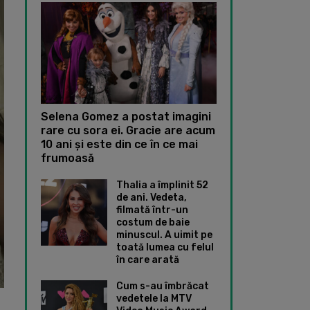
Selena Gomez a postat imagini
rare cu sora ei. Gracie are acum
10 ani și este din ce în ce mai
frumoasă
Thalia a împlinit 52
de ani. Vedeta,
filmată într-un
costum de baie
minuscul. A uimit pe
toată lumea cu felul
în care arată
Cum s-au îmbrăcat
vedetele la MTV