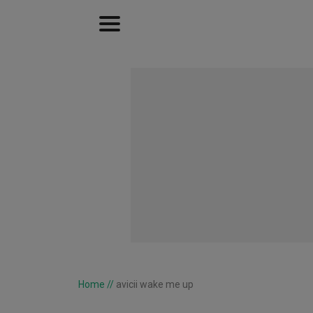
Home
//
avicii wake me up