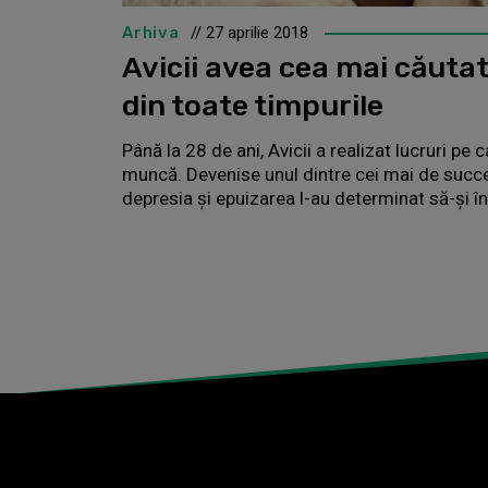
Arhiva
// 27 aprilie 2018
Avicii avea cea mai căuta
din toate timpurile
Până la 28 de ani, Avicii a realizat lucruri pe c
muncă. Devenise unul dintre cei mai de succe
depresia și epuizarea l-au determinat să-și în