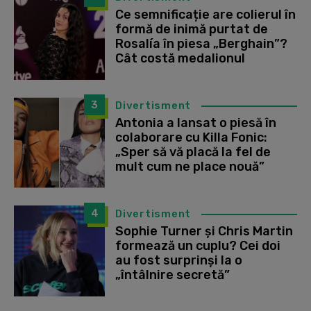
Ce semnificație are colierul în
formă de inimă purtat de
Rosalía în piesa „Berghain”?
Cât costă medalionul
3
Divertisment
Antonia a lansat o piesă în
colaborare cu Killa Fonic:
„Sper să vă placă la fel de
mult cum ne place nouă”
4
Divertisment
Sophie Turner și Chris Martin
formează un cuplu? Cei doi
au fost surprinși la o
„întâlnire secretă”