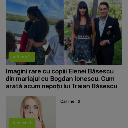
antena 1
Imagini rare cu copiii Elenei Băsescu
din mariajul cu Bogdan Ionescu. Cum
arată acum nepoții lui Traian Băsescu
CaTine | 2
medicool