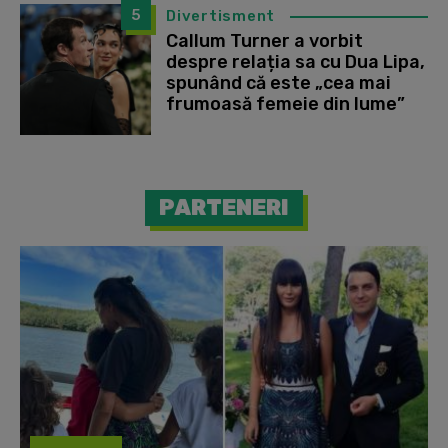
5
Divertisment
Callum Turner a vorbit
despre relația sa cu Dua Lipa,
spunând că este „cea mai
frumoasă femeie din lume”
PARTENERI