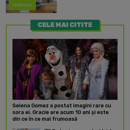
medicool
CELE MAI CITITE
Selena Gomez a postat imagini rare cu
sora ei. Gracie are acum 10 ani și este
din ce în ce mai frumoasă