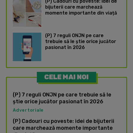
(P) Cadouri cu poveste: idei de
bijuterii care marchează
momente importante din viață
(P) 7 reguli ONJN pe care
trebuie să le știe orice jucător
pasionat în 2026
CELE MAI NOI
(P) 7 reguli ONJN pe care trebuie să le
știe orice jucător pasionat în 2026
Advertoriale
(P) Cadouri cu poveste: idei de bijuterii
care marchează momente importante