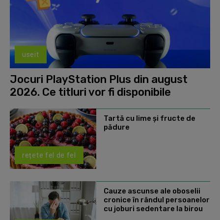
useit
Jocuri PlayStation Plus din august
2026. Ce titluri vor fi disponibile
Tartă cu lime și fructe de
pădure
rețete fel de fel
Cauze ascunse ale oboselii
cronice în rândul persoanelor
cu joburi sedentare la birou