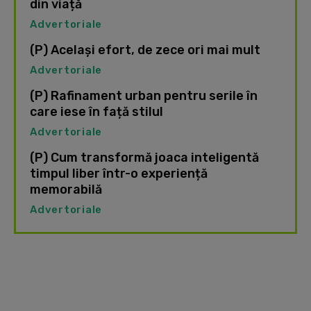
din viață
Advertoriale
(P) Același efort, de zece ori mai mult
Advertoriale
(P) Rafinament urban pentru serile în
care iese în față stilul
Advertoriale
(P) Cum transformă joaca inteligentă
timpul liber într-o experiență
memorabilă
Advertoriale