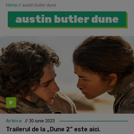
Home
//
austin butler dune
austin butler dune
Arhiva
// 30 iunie 2023
Trailerul de la „Dune 2” este aici.