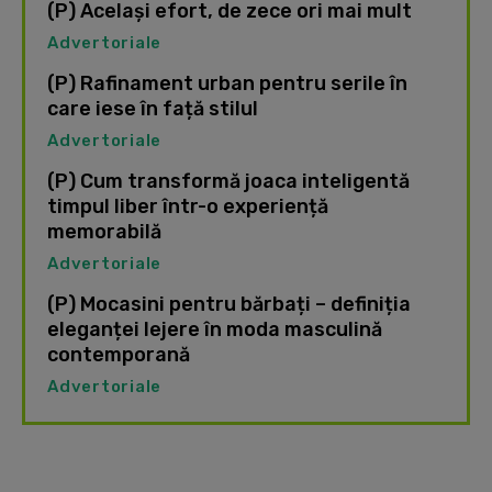
(P) Același efort, de zece ori mai mult
Advertoriale
(P) Rafinament urban pentru serile în
care iese în față stilul
Advertoriale
(P) Cum transformă joaca inteligentă
timpul liber într-o experiență
memorabilă
Advertoriale
(P) Mocasini pentru bărbați – definiția
eleganței lejere în moda masculină
contemporană
Advertoriale