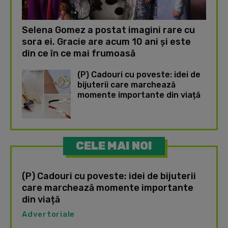
Selena Gomez a postat imagini rare cu
sora ei. Gracie are acum 10 ani și este
din ce în ce mai frumoasă
(P) Cadouri cu poveste: idei de
bijuterii care marchează
momente importante din viață
CELE MAI NOI
(P) Cadouri cu poveste: idei de bijuterii
care marchează momente importante
din viață
Advertoriale