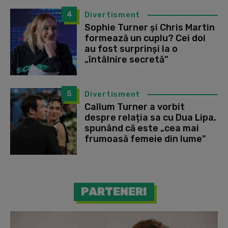
4
Divertisment
Sophie Turner și Chris Martin
formează un cuplu? Cei doi
au fost surprinși la o
„întâlnire secretă”
5
Divertisment
Callum Turner a vorbit
despre relația sa cu Dua Lipa,
spunând că este „cea mai
frumoasă femeie din lume”
PARTENERI