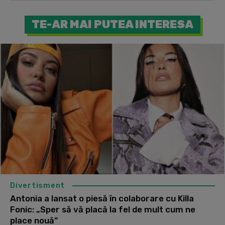
TE-AR MAI PUTEA INTERESA
Divertisment
Antonia a lansat o piesă în colaborare cu Killa
Fonic: „Sper să vă placă la fel de mult cum ne
place nouă”