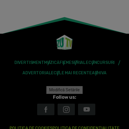
DIVERTISMENT
MUZICĂ
FILME
SERIALE
CONCURSURI
ADVERTORIALE
CELE MAI RECENTE
ARHIVA
Modifică Setările
Follow us:
POLITICA DE COOKIES
POLITICA DE CONFIDENTIALITATE