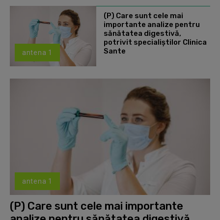
(P) Care sunt cele mai
importante analize pentru
sănătatea digestivă,
potrivit specialiștilor Clinica
Sante
antena 1
antena 1
(P) Care sunt cele mai importante
analize pentru sănătatea digestivă,