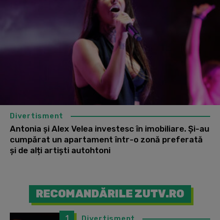
Divertisment
Antonia și Alex Velea investesc în imobiliare. Și-au
cumpărat un apartament într-o zonă preferată
și de alți artiști autohtoni
RECOMANDĂRILE ZUTV.RO
1
Divertisment