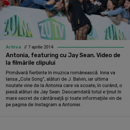
Arhiva
// 7 aprilie 2014
Antonia, featuring cu Jay Sean. Video de
la filmările clipului
Primăvară fierbinte în muzica românească. Inna va
lansa „Cola Song”, alături de J. Balvin, iar ultima
noutate vine de la Antonia care va scoate, în curând, o
piesă alături de Jay Sean. Deocamdată totul e ţinut în
mare secret de cântăreaţă şi toate informaţiile vin de
pe pagina de Instagram a Antoniei.