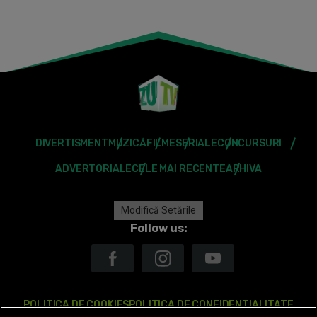
DIVERTISMENT
MUZICĂ
FILME
SERIALE
CONCURSURI
ADVERTORIALE
CELE MAI RECENTE
ARHIVA
Modifică Setările
Follow us:
POLITICA DE COOKIES
POLITICA DE CONFIDENTIALITATE