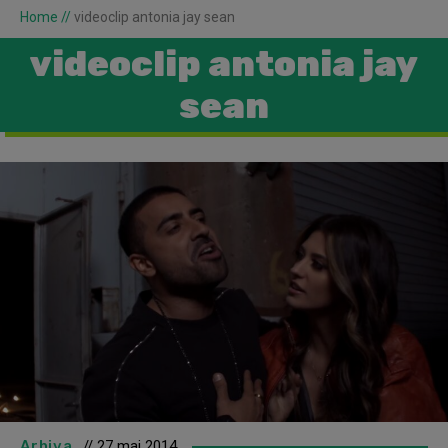
Home
//
videoclip antonia jay sean
videoclip antonia jay
sean
Arhiva
// 27 mai 2014