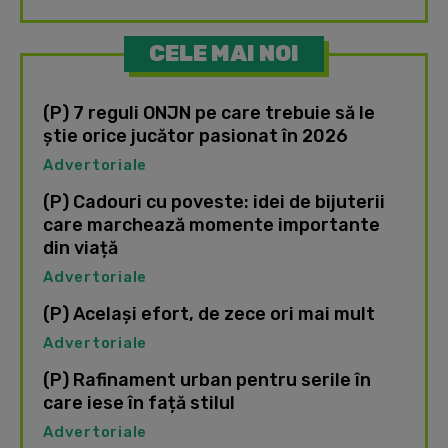
CELE MAI NOI
(P) 7 reguli ONJN pe care trebuie să le
știe orice jucător pasionat în 2026
Advertoriale
(P) Cadouri cu poveste: idei de bijuterii
care marchează momente importante
din viață
Advertoriale
(P) Același efort, de zece ori mai mult
Advertoriale
(P) Rafinament urban pentru serile în
care iese în față stilul
Advertoriale