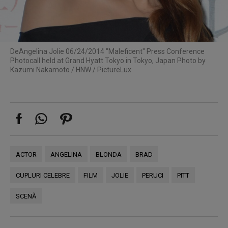
De
Angelina Jolie 06/24/2014 "Maleficent" Press Conference
Photocall held at Grand Hyatt Tokyo in Tokyo, Japan Photo by
Kazumi Nakamoto / HNW / PictureLux
ACTOR
ANGELINA
BLONDA
BRAD
CUPLURI CELEBRE
FILM
JOLIE
PERUCI
PITT
SCENĂ