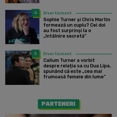
4
Divertisment
Sophie Turner și Chris Martin
formează un cuplu? Cei doi
au fost surprinși la o
„întâlnire secretă”
5
Divertisment
Callum Turner a vorbit
despre relația sa cu Dua Lipa,
spunând că este „cea mai
frumoasă femeie din lume”
PARTENERI