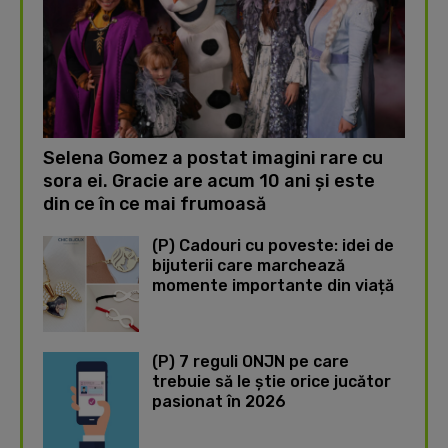
Selena Gomez a postat imagini rare cu
sora ei. Gracie are acum 10 ani și este
din ce în ce mai frumoasă
(P) Cadouri cu poveste: idei de
bijuterii care marchează
momente importante din viață
(P) 7 reguli ONJN pe care
trebuie să le știe orice jucător
pasionat în 2026