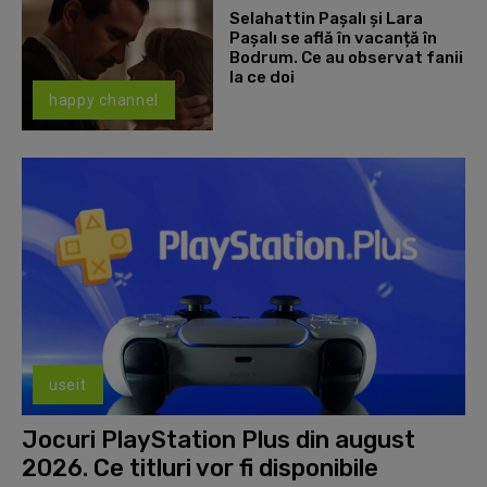
Selahattin Paşalı și Lara
Paşalı se află în vacanță în
Bodrum. Ce au observat fanii
la ce doi
happy channel
useit
Jocuri PlayStation Plus din august
2026. Ce titluri vor fi disponibile