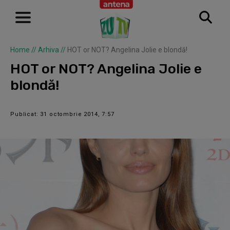
Home
//
Arhiva
//
HOT or NOT? Angelina Jolie e blondă!
HOT or NOT? Angelina Jolie e
blondă!
Publicat: 31 octombrie 2014, 7:57