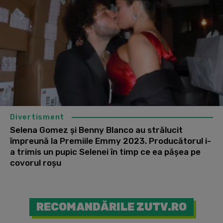
Divertisment
Selena Gomez și Benny Blanco au strălucit
împreună la Premiile Emmy 2023. Producătorul i-
a trimis un pupic Selenei în timp ce ea pășea pe
covorul roșu
RECOMANDĂRILE ZUTV.RO