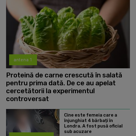
antena 1
Proteină de carne crescută în salată
pentru prima dată. De ce au apelat
cercetătorii la experimentul
controversat
Cine este femeia care a
înjunghiat 4 bărbați în
Londra. A fost pusă oficial
sub acuzare