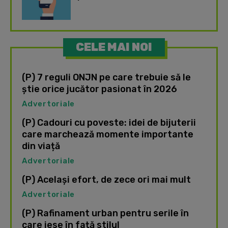
CELE MAI NOI
(P) 7 reguli ONJN pe care trebuie să le
știe orice jucător pasionat în 2026
Advertoriale
(P) Cadouri cu poveste: idei de bijuterii
care marchează momente importante
din viață
Advertoriale
(P) Același efort, de zece ori mai mult
Advertoriale
(P) Rafinament urban pentru serile în
care iese în față stilul