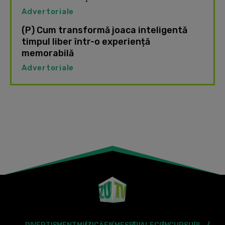
Advertoriale
(P) Cum transformă joaca inteligentă
timpul liber într-o experiență
memorabilă
Advertoriale