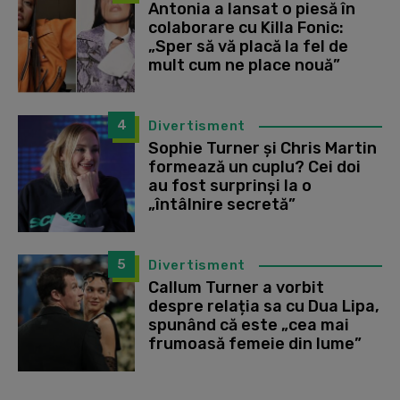
Antonia a lansat o piesă în
colaborare cu Killa Fonic:
„Sper să vă placă la fel de
mult cum ne place nouă”
4
Divertisment
Sophie Turner și Chris Martin
formează un cuplu? Cei doi
au fost surprinși la o
„întâlnire secretă”
5
Divertisment
Callum Turner a vorbit
despre relația sa cu Dua Lipa,
spunând că este „cea mai
frumoasă femeie din lume”