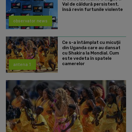
Val de căldură persistent,
însă revin furtunile violente
observator news
Ce s-a întâmplat cu micuții
din Uganda care au dansat
cu Shakira la Mondial. Cum
este vedeta în spatele
camerelor
antena 1