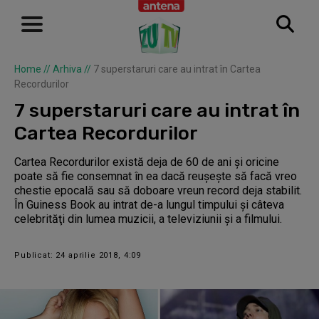
Home
//
Arhiva
//
7 superstaruri care au intrat în Cartea
Recordurilor
7 superstaruri care au intrat în
Cartea Recordurilor
Cartea Recordurilor există deja de 60 de ani şi oricine
poate să fie consemnat în ea dacă reuşeşte să facă vreo
chestie epocală sau să doboare vreun record deja stabilit.
În Guiness Book au intrat de-a lungul timpului şi câteva
celebrităţi din lumea muzicii, a televiziunii şi a filmului.
Publicat: 24 aprilie 2018, 4:09