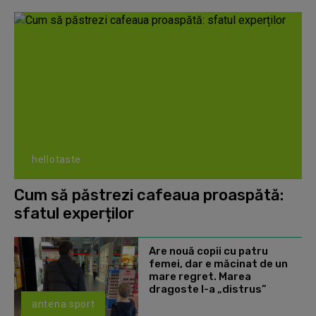
hellotaste
Cum să păstrezi cafeaua proaspătă:
sfatul experților
Are nouă copii cu patru
femei, dar e măcinat de un
mare regret. Marea
dragoste l-a „distrus”
antena sport