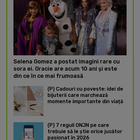
Selena Gomez a postat imagini rare cu
sora ei. Gracie are acum 10 ani și este
din ce în ce mai frumoasă
(P) Cadouri cu poveste: idei de
bijuterii care marchează
momente importante din viață
(P) 7 reguli ONJN pe care
trebuie să le știe orice jucător
pasionat în 2026