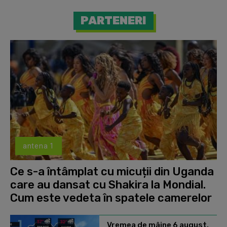
PARTENERI
antena 1
Ce s-a întâmplat cu micuții din Uganda
care au dansat cu Shakira la Mondial.
Cum este vedeta în spatele camerelor
Vremea de mâine 6 august.