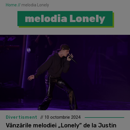
Home
//
melodia Lonely
melodia Lonely
Divertisment
// 10 octombrie 2024
Vânzările melodiei „Lonely” de la Justin