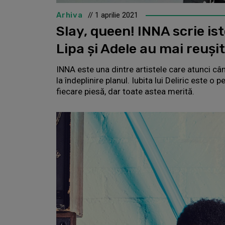
Arhiva
// 1 aprilie 2021
Slay, queen! INNA scrie is
Lipa și Adele au mai reușit
INNA este una dintre artistele care atunci cân
la îndeplinire planul. Iubita lui Deliric este 
fiecare piesă, dar toate astea merită.