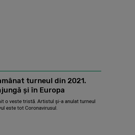
amânat turneul din 2021.
ajungă și în Europa
t o veste tristă. Artistul și-a anulat turneul
ul este tot Coronavirusul.