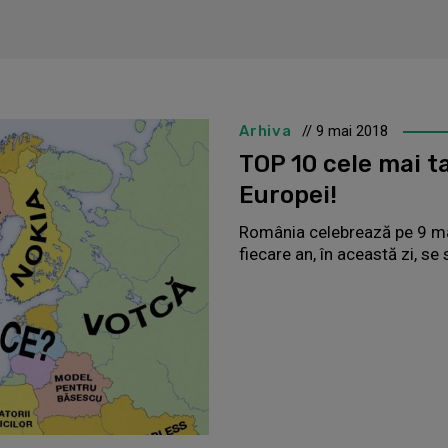
Arhiva
// 9 mai 2018
TOP 10 cele mai t
Europei!
România celebrează pe 9 mai
fiecare an, în această zi, se