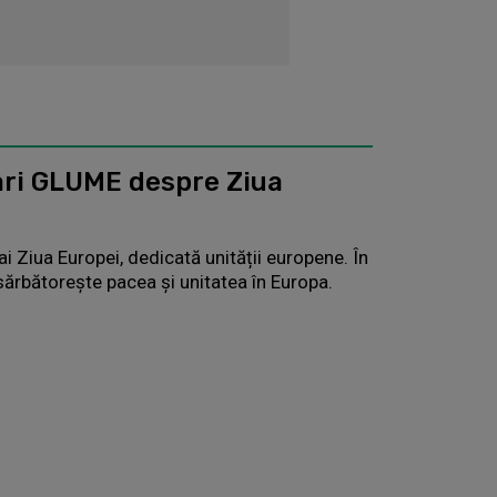
ari GLUME despre Ziua
 Ziua Europei, dedicată unității europene. În
 sărbătoreşte pacea şi unitatea în Europa.