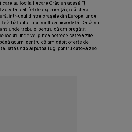
ți care au loc la fiecare Crăciun acasă, îți
cesta o altfel de experiență și să pleci
ură, într-unul dintre orașele din Europa, unde
tul sărbătorilor mai mult ca niciodată. Dacă nu
 ajuns unde trebuie, pentru că am pregătit
de locuri unde vei putea petrece câteva zile
t până acum, pentru că am găsit oferte de
ta. Iată unde ai putea fugi pentru câteva zile