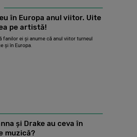
u în Europa anul viitor. Uite
ea pe artistă!
 fanilor ei și anume că anul viitor turneul
e și în Europa.
anna și Drake au ceva în
de muzică?