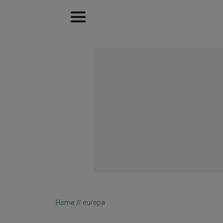
Home
//
europa