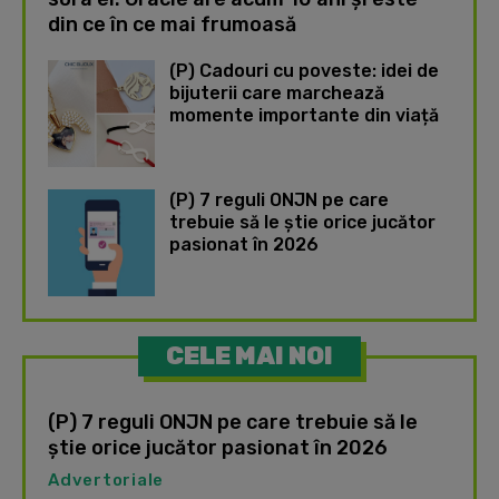
din ce în ce mai frumoasă
(P) Cadouri cu poveste: idei de
bijuterii care marchează
momente importante din viață
(P) 7 reguli ONJN pe care
trebuie să le știe orice jucător
pasionat în 2026
CELE MAI NOI
(P) 7 reguli ONJN pe care trebuie să le
știe orice jucător pasionat în 2026
Advertoriale