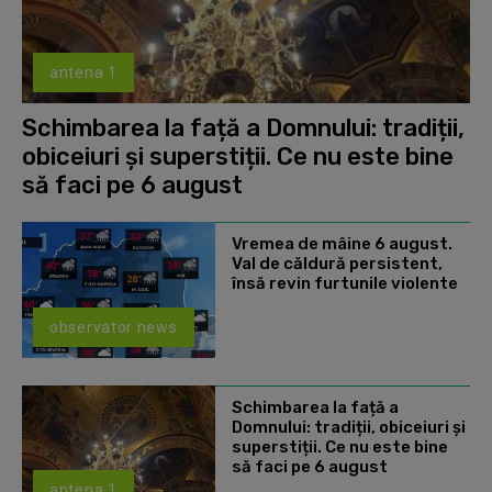
antena 1
Schimbarea la față a Domnului: tradiții,
obiceiuri și superstiții. Ce nu este bine
să faci pe 6 august
Vremea de mâine 6 august.
Val de căldură persistent,
însă revin furtunile violente
observator news
Schimbarea la față a
Domnului: tradiții, obiceiuri și
superstiții. Ce nu este bine
să faci pe 6 august
antena 1