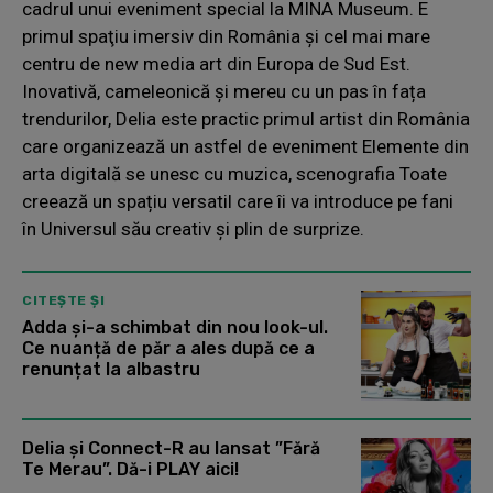
cadrul unui eveniment special la MINA Museum. E
primul spaţiu imersiv din România şi cel mai mare
centru de new media art din Europa de Sud Est.
Inovativă, cameleonică și mereu cu un pas în fața
trendurilor, Delia este practic primul artist din România
care organizează un astfel de eveniment Elemente din
arta digitală se unesc cu muzica, scenografia Toate
creează un spațiu versatil care îi va introduce pe fani
în Universul său creativ și plin de surprize.
CITEȘTE ȘI
Adda și-a schimbat din nou look-ul.
Ce nuanță de păr a ales după ce a
renunțat la albastru
Delia și Connect-R au lansat ”Fără
Te Merau”. Dă-i PLAY aici!