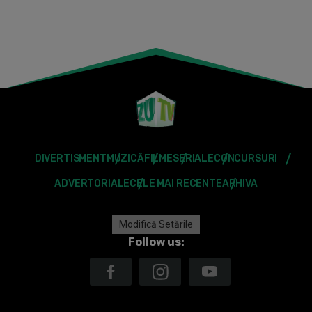
DIVERTISMENT
MUZICĂ
FILME
SERIALE
CONCURSURI
ADVERTORIALE
CELE MAI RECENTE
ARHIVA
Modifică Setările
Follow us: