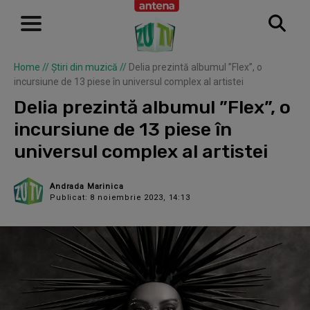
Home
//
Știri din muzică
//
Delia prezintă albumul ”Flex”, o
incursiune de 13 piese în universul complex al artistei
Delia prezintă albumul ”Flex”, o
incursiune de 13 piese în
universul complex al artistei
Andrada Marinica
Publicat: 8 noiembrie 2023, 14:13