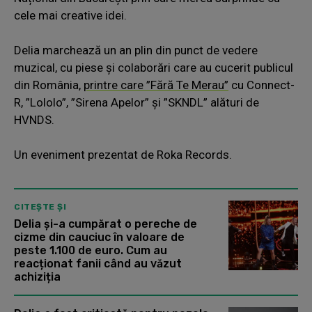
cele mai creative idei.
Delia marchează un an plin din punct de vedere
muzical, cu piese și colaborări care au cucerit publicul
din România,
printre care ”Fără Te Merau”
cu Connect-
R, ”Lololo”, ”Sirena Apelor” și ”SKNDL” alături de
HVNDS.
Un eveniment prezentat de Roka Records.
CITEȘTE ȘI
Delia și-a cumpărat o pereche de
cizme din cauciuc în valoare de
peste 1.100 de euro. Cum au
reacționat fanii când au văzut
achiziția