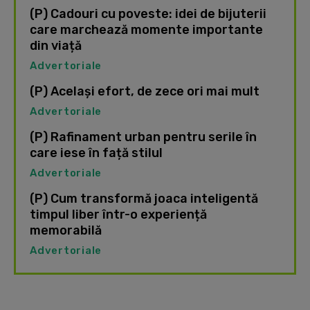
(P) Cadouri cu poveste: idei de bijuterii
care marchează momente importante
din viață
Advertoriale
(P) Același efort, de zece ori mai mult
Advertoriale
(P) Rafinament urban pentru serile în
care iese în față stilul
Advertoriale
(P) Cum transformă joaca inteligentă
timpul liber într-o experiență
memorabilă
Advertoriale