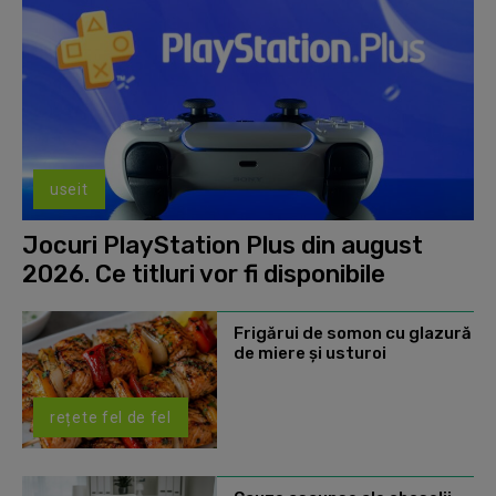
useit
Jocuri PlayStation Plus din august
2026. Ce titluri vor fi disponibile
Frigărui de somon cu glazură
de miere și usturoi
rețete fel de fel