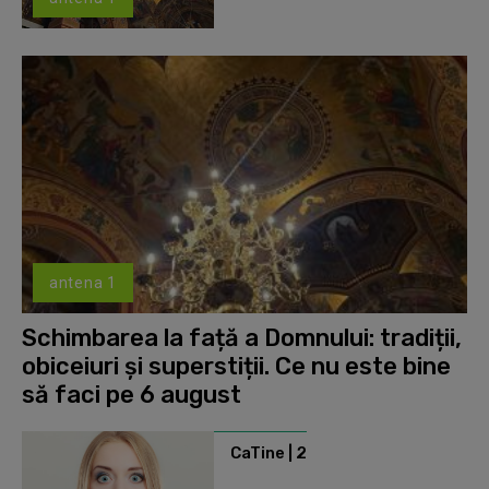
antena 1
Schimbarea la față a Domnului: tradiții,
obiceiuri și superstiții. Ce nu este bine
să faci pe 6 august
CaTine | 2