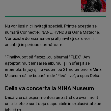
Nu vor lipsi nici invitații speciali. Printre aceștia se
numără Connect-R, NANE, HVNDS și Oana Matache.
Vor exista de asemenea și alți invitați care vor fi
anunțați în perioada următoare.
”Finallyy, pot să flexez…cu albumul ”FLEX”. Am
așteptat mult lansarea albumul și în sfârșit se
întâmplă. Enjoy și ne vedem pe 21 noiembrie la Mina
Museum să ne bucurăm de ”Flex” live”, a spus Delia.
Delia va concerta la MINA Museum
Dacă vrei să experimentezi un astfel de eveniment
unic, biletele sunt deja disponibile în exclusivitate pe
iabilet.ro.