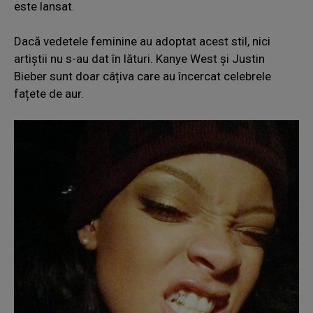
este lansat.
Dacă vedetele feminine au adoptat acest stil, nici
artiștii nu s-au dat în lături. Kanye West și Justin
Bieber sunt doar câțiva care au încercat celebrele
fațete de aur.