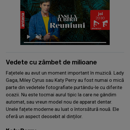
Vedete cu zâmbet de milioane
Fațetele au avut un moment important în muzică. Lady
Gaga, Miley Cyrus sau Katy Perry au fost numai o mică
parte din vedetele fotografiate purtându-le cu diferite
ocazii. Nu este tocmai aurul tipic la care ne gândim
automat, sau vreun model nou de apparat dentar.
Unele fațete moderne au luat o întorsătură nouă. Ele
oferă un aspect deosebit al dinților.