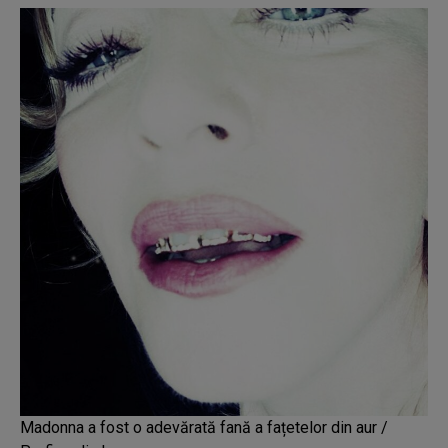
Madonna a fost o adevărată fană a fațetelor din aur /