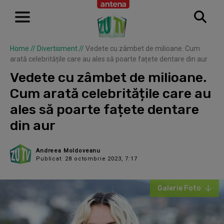
Home
//
Divertisment
//
Vedete cu zâmbet de milioane. Cum
arată celebritățile care au ales să poarte fațete dentare din aur
Vedete cu zâmbet de milioane.
Cum arată celebritățile care au
ales să poarte fațete dentare
din aur
Andreea Moldoveanu
Publicat: 28 octombrie 2023, 7:17
Galerie Foto