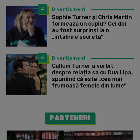
4
Divertisment
Sophie Turner și Chris Martin
formează un cuplu? Cei doi
au fost surprinși la o
„întâlnire secretă”
5
Divertisment
Callum Turner a vorbit
despre relația sa cu Dua Lipa,
spunând că este „cea mai
frumoasă femeie din lume”
PARTENERI