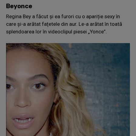
Beyonce
Regina Bey a făcut și ea furori cu o apariție sexy în
care și-a arătat fațetele din aur. Le-a arătat în toată
splendoarea lor în videoclipul piesei „Yonce”.