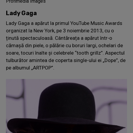
Profimedia Images
Lady Gaga
Lady Gaga a apărut la primul YouTube Music Awards
organizat la New York, pe 3 noiembrie 2013, cu o
ținută spectaculoasă. Cântăreața a apărut într-o
cămașă din piele, o pălărie cu boruri largi, ochelari de
soare, tocuri înalte și celebrele “tooth grillz”. Aspectul
tulburător amintea de coperta single-ului ei „Dope”, de
pe albumul „ARTPOP”.