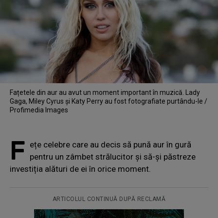
Fațetele din aur au avut un moment important în muzică. Lady
Gaga, Miley Cyrus și Katy Perry au fost fotografiate purtându-le /
Profimedia Images
F
ețe celebre care au decis să pună aur în gură
pentru un zâmbet strălucitor și să-și păstreze
investiția alături de ei în orice moment.
ARTICOLUL CONTINUĂ DUPĂ RECLAMĂ