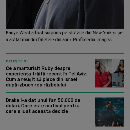
Kanye West a fost surprins pe străzile din New York și și-
a arătat mândru fațetele din aur / Profimedia Images
CITEȘTE ȘI
Ce a mărturisit Ruby despre
experiența trăită recent în Tel Aviv.
Cum a reușit să plece din Israel
după izbucnirea războiului
Drake i-a dat unui fan 50.000 de
dolari. Care este motivul pentru
care a luat această decizie