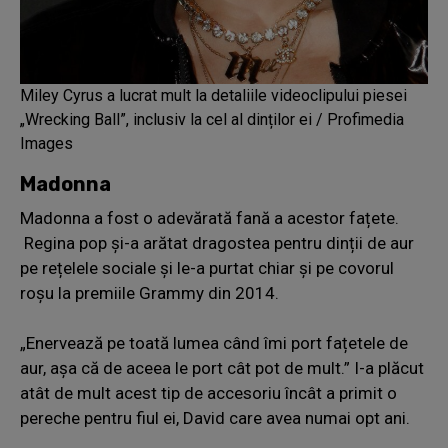
Miley Cyrus a lucrat mult la detaliile videoclipului piesei
„Wrecking Ball”, inclusiv la cel al dinților ei / Profimedia
Images
Madonna
Madonna a fost o adevărată fană a acestor fațete.
Regina pop și-a arătat dragostea pentru dinții de aur
pe rețelele sociale și le-a purtat chiar și pe covorul
roșu la premiile Grammy din 2014.
„Enervează pe toată lumea când îmi port fațetele de
aur, așa că de aceea le port cât pot de mult.” I-a plăcut
atât de mult acest tip de accesoriu încât a primit o
pereche pentru fiul ei, David care avea numai opt ani.