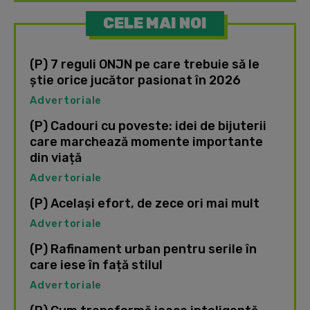
CELE MAI NOI
(P) 7 reguli ONJN pe care trebuie să le
știe orice jucător pasionat în 2026
Advertoriale
(P) Cadouri cu poveste: idei de bijuterii
care marchează momente importante
din viață
Advertoriale
(P) Același efort, de zece ori mai mult
Advertoriale
(P) Rafinament urban pentru serile în
care iese în față stilul
Advertoriale