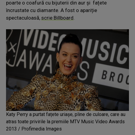
poarte o coafură cu bijuterii din aur și fațete
încrustate cu diamante. A fost o apariție
spectaculoasă,
scrie Billboard
.
Katy Perry a purtat fațete uriașe, pline de culoare, care au
atras toate privirile la premiile MTV Music Video Awards
2013 / Profimedia Images