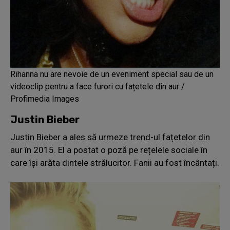
Rihanna nu are nevoie de un eveniment special sau de un
videoclip pentru a face furori cu fațetele din aur /
Profimedia Images
Justin Bieber
Justin Bieber a ales să urmeze trend-ul fațetelor din
aur în 2015. El a postat o poză pe rețelele sociale în
care își arăta dintele strălucitor. Fanii au fost încântați.