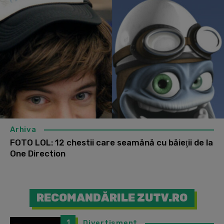
Arhiva
FOTO LOL: 12 chestii care seamănă cu băieţii de la
One Direction
RECOMANDĂRILE ZUTV.RO
1
Divertisment