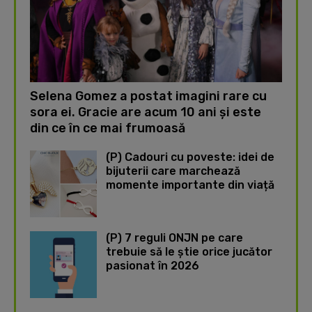
Selena Gomez a postat imagini rare cu
sora ei. Gracie are acum 10 ani și este
din ce în ce mai frumoasă
(P) Cadouri cu poveste: idei de
bijuterii care marchează
momente importante din viață
(P) 7 reguli ONJN pe care
trebuie să le știe orice jucător
pasionat în 2026