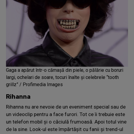
Gaga a apărut într-o cămașă din piele, o pălărie cu boruri
largi, ochelari de soare, tocuri înalte și celebrele “tooth
grillz” / Profimedia Images
Rihanna
Rihanna nu are nevoie de un eveniment special sau de
un videoclip pentru a face furori. Tot ce îi trebuie este
un telefon mobil și o căciulă frumoasă. Apoi totul vine
de la sine. Look-ul este împărtășit cu fanii și trend-ul