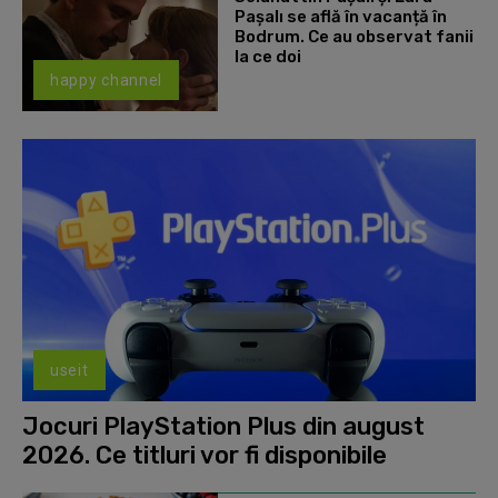
Paşalı se află în vacanță în
Bodrum. Ce au observat fanii
la ce doi
happy channel
useit
Jocuri PlayStation Plus din august
2026. Ce titluri vor fi disponibile