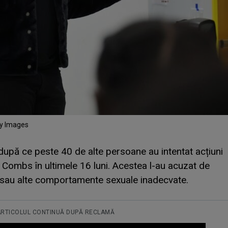
tty Images
după ce peste 40 de alte persoane au intentat acțiuni
i Combs în ultimele 16 luni. Acestea l-au acuzat de
 sau alte comportamente sexuale inadecvate.
ARTICOLUL CONTINUĂ DUPĂ RECLAMĂ