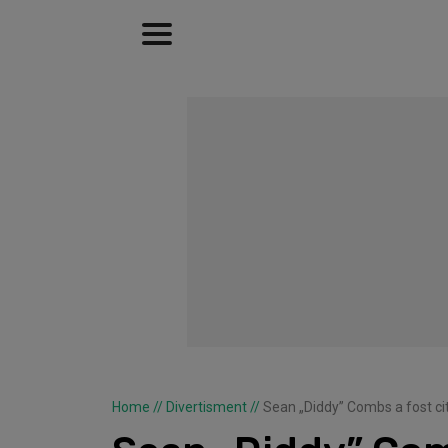
Home
//
Divertisment
//
Sean „Diddy” Combs a fost cit