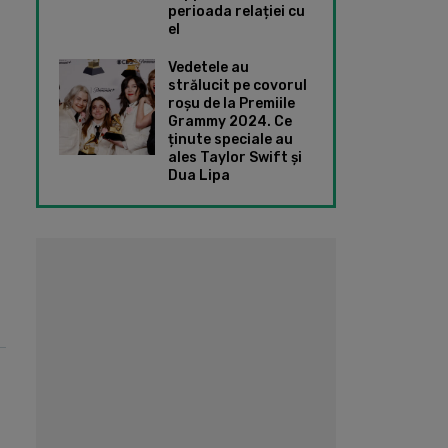
perioada relației cu
el
Vedetele au
strălucit pe covorul
roșu de la Premiile
Grammy 2024. Ce
ținute speciale au
ales Taylor Swift și
Dua Lipa