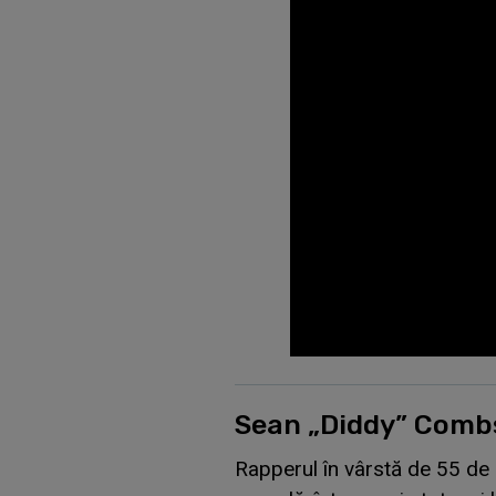
Sean „Diddy” Combs
Rapperul în vârstă de 55 de