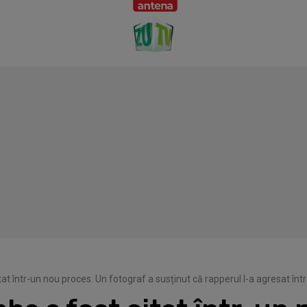
at într-un nou proces. Un fotograf a susținut că rapperul l-a agresat înt