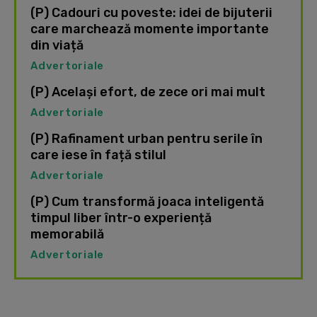
(P) Cadouri cu poveste: idei de bijuterii
care marchează momente importante
din viață
Advertoriale
(P) Același efort, de zece ori mai mult
Advertoriale
(P) Rafinament urban pentru serile în
care iese în față stilul
Advertoriale
(P) Cum transformă joaca inteligentă
timpul liber într-o experiență
memorabilă
Advertoriale