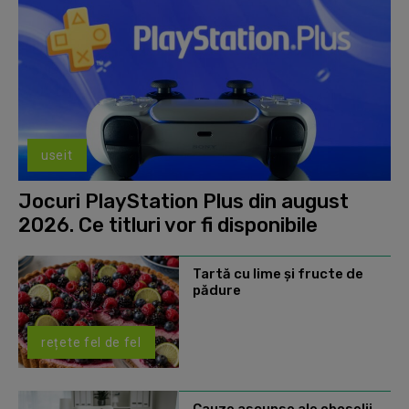
useit
Jocuri PlayStation Plus din august
2026. Ce titluri vor fi disponibile
Tartă cu lime și fructe de
pădure
rețete fel de fel