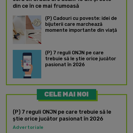
din ce în ce mai frumoasă
(P) Cadouri cu poveste: idei de
bijuterii care marchează
momente importante din viață
(P) 7 reguli ONJN pe care
trebuie să le știe orice jucător
pasionat în 2026
CELE MAI NOI
(P) 7 reguli ONJN pe care trebuie să le
știe orice jucător pasionat în 2026
Advertoriale