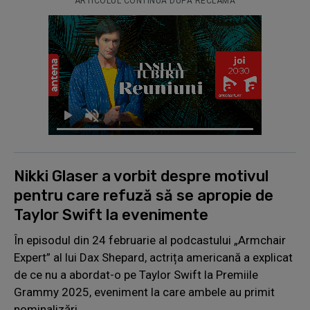
ARTICOLUL CONTINUĂ DUPĂ RECLAMĂ
Nikki Glaser a vorbit despre motivul
pentru care refuză să se apropie de
Taylor Swift la evenimente
În episodul din 24 februarie al podcastului „Armchair
Expert” al lui Dax Shepard, actrița americană a explicat
de ce nu a abordat-o pe Taylor Swift la Premiile
Grammy 2025, eveniment la care ambele au primit
nominalizări.