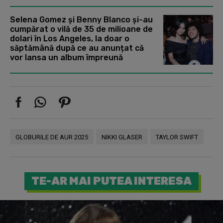
Selena Gomez și Benny Blanco și-au
cumpărat o vilă de 35 de milioane de
dolari în Los Angeles, la doar o
săptămână după ce au anunțat că
vor lansa un album împreună
GLOBURILE DE AUR 2025
NIKKI GLASER
TAYLOR SWIFT
TE-AR MAI PUTEA INTERESA