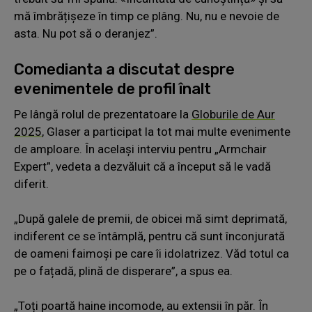
mă îmbrățișeze în timp ce plâng. Nu, nu e nevoie de
asta. Nu pot să o deranjez”.
Comedianta a discutat despre
evenimentele de profil înalt
Pe lângă rolul de prezentatoare la
Globurile de Aur
2025
, Glaser a participat la tot mai multe evenimente
de amploare. În același interviu pentru „Armchair
Expert”, vedeta a dezvăluit că a început să le vadă
diferit.
„După galele de premii, de obicei mă simt deprimată,
indiferent ce se întâmplă, pentru că sunt înconjurată
de oameni faimoși pe care îi idolatrizez. Văd totul ca
pe o fațadă, plină de disperare”, a spus ea.
„Toți poartă haine incomode, au extensii în păr. În