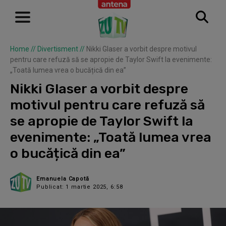
Home
//
Divertisment
//
Nikki Glaser a vorbit despre motivul
pentru care refuză să se apropie de Taylor Swift la evenimente:
„Toată lumea vrea o bucățică din ea”
Nikki Glaser a vorbit despre
motivul pentru care refuză să
se apropie de Taylor Swift la
evenimente: „Toată lumea vrea
o bucățică din ea”
Emanuela Capotă
Publicat: 1 martie 2025, 6:58