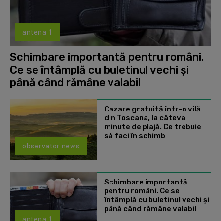
antena 1
Schimbare importantă pentru români.
Ce se întâmplă cu buletinul vechi și
până când rămâne valabil
Cazare gratuită într-o vilă
din Toscana, la câteva
minute de plajă. Ce trebuie
să faci în schimb
observator news
Schimbare importantă
pentru români. Ce se
întâmplă cu buletinul vechi și
până când rămâne valabil
antena 1