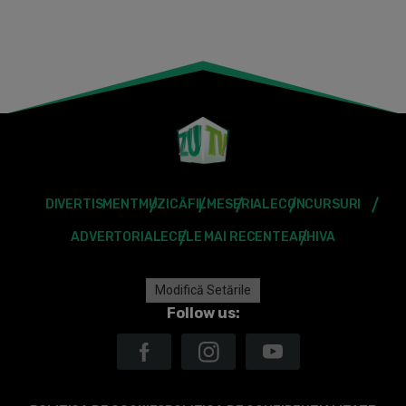
DIVERTISMENT
MUZICĂ
FILME
SERIALE
CONCURSURI
ADVERTORIALE
CELE MAI RECENTE
ARHIVA
Modifică Setările
Follow us: